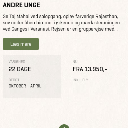
ANDRE UNGE
Se Taj Mahal ved solopgang, oplev farverige Rajasthan,
sov under åben himmel i ørkenen og mærk stemningen
ved Ganges i Varanasi. Rejsen er en grupperejse med...
Læs mere
VARIGHED
NU
22 DAGE
FRA 13.950,-
BEDST
INKL. FLY
OKTOBER - APRIL