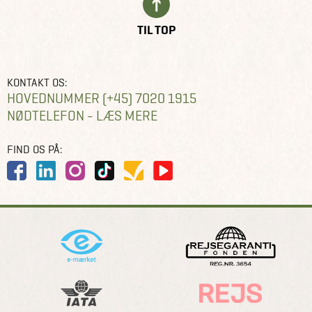
TIL TOP
KONTAKT OS:
HOVEDNUMMER (+45) 7020 1915
NØDTELEFON - LÆS MERE
FIND OS PÅ: