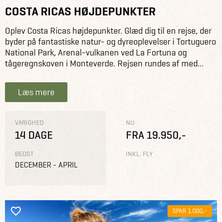
COSTA RICAS HØJDEPUNKTER
Oplev Costa Ricas højdepunkter. Glæd dig til en rejse, der
byder på fantastiske natur- og dyreoplevelser i Tortuguero
National Park, Arenal-vulkanen ved La Fortuna og
tågeregnskoven i Monteverde. Rejsen rundes af med...
Læs mere
VARIGHED
NU
14 DAGE
FRA 19.950,-
BEDST
INKL. FLY
DECEMBER - APRIL
SPAR 1.000,-