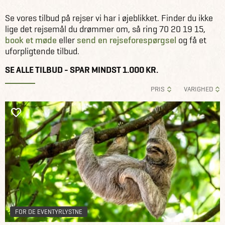
Tilbud
Se vores tilbud på rejser vi har i øjeblikket. Finder du ikke
lige det rejsemål du drømmer om, så ring 70 20 19 15,
book et møde
eller
send en rejseforespørgsel
og få et
uforpligtende tilbud.
SE ALLE TILBUD - SPAR MINDST 1.000 KR.
PRIS
VARIGHED
FOR DE EVENTYRLYSTNE