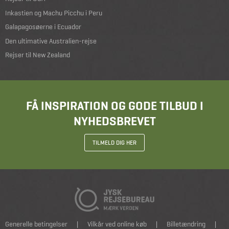
Inkastien og Machu Picchu i Peru
Galapagosøerne i Ecuador
Den ultimative Australien-rejse
Rejser til New Zealand
FÅ INSPIRATION OG GODE TILBUD I
NYHEDSBREVET
TILMELD DIG HER
Generelle betingelser
|
Vilkår ved online køb
|
Billetændring
|