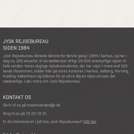
JYSK REJSEBUREAU
SIDEN 1984
Jysk Rejsebureau åbnede dørene for første gang i 1984 i Aarhus, og har i
dag ca. 180 ansatte. Vi skræddersyer årligt 20.000 eventyrlige rejser til
hele verden. Vores dygtige rejsekonsulenter, der har rejst i mere end 165
lande tilsammen, sidder klar på vores kontorer i Aarhus, Aalborg, Herning,
Kolding, København og Odense for at sikre dig en rejse ud over det
sædvanlige.
Læs mere om Jysk Rejsebureau
.
KONTAKT OS
Skriv til os på
maerkverden@jr.dk
Ring til os på
70 20 19 15
Er du interesseret i job hos Jysk Rejsebureau?
Klik her
.