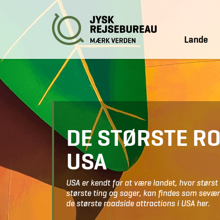
Lande
DE STØRSTE RO
USA
USA er kendt for at være landet, hvor størs
største ting og sager, kan findes som sevær
de største roadside attractions i USA her.