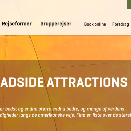
Rejseformer
Grupperejser
Book online
Foredrag
ADSIDE ATTRACTIONS 
t er bedst og endnu større endnu bedre, og mange af verdens
digheder langs de amerikanske veje. Find en liste over de størs