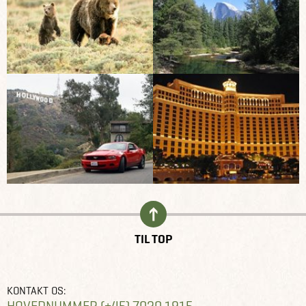
TIL TOP
KONTAKT OS:
HOVEDNUMMER (+45) 7020 1915