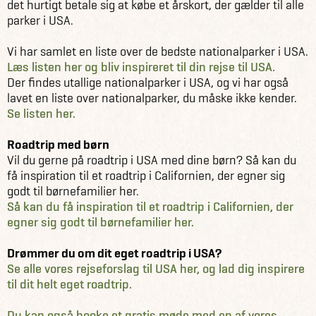
det hurtigt betale sig at købe et årskort, der gælder til alle
parker i USA.
Vi har samlet en liste over de bedste nationalparker i USA.
Læs listen her og bliv inspireret til din rejse til USA.
Der findes utallige nationalparker i USA, og vi har også
lavet en liste over nationalparker, du måske ikke kender.
Se listen her.
Roadtrip med børn
Vil du gerne på roadtrip i USA med dine børn? Så kan du
få inspiration til et roadtrip i Californien, der egner sig
godt til børnefamilier her.
Så kan du få inspiration til et roadtrip i Californien, der
egner sig godt til børnefamilier her.
Drømmer du om dit eget roadtrip i USA?
Se alle vores rejseforslag til USA her, og lad dig inspirere
til dit helt eget roadtrip.
Du kan også booke et gratis møde med en af vores