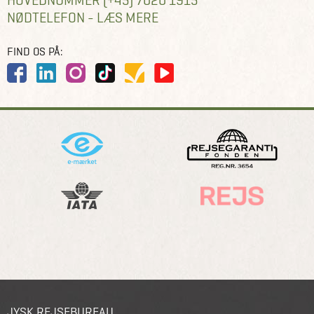
NØDTELEFON - LÆS MERE
FIND OS PÅ:
JYSK REJSEBUREAU