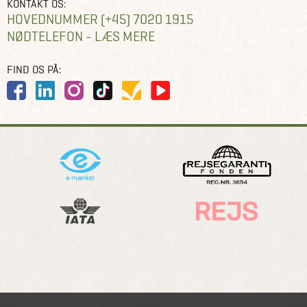
KONTAKT OS:
HOVEDNUMMER (+45) 7020 1915
NØDTELEFON - LÆS MERE
FIND OS PÅ: