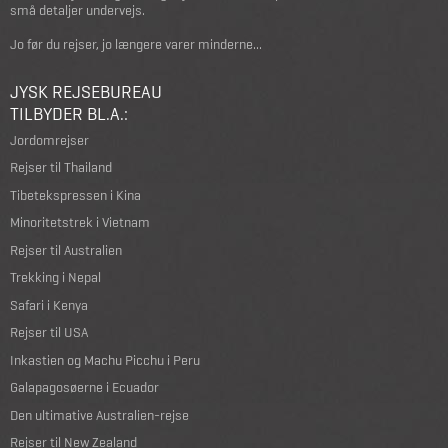
små detaljer undervejs.
Jo før du rejser, jo længere varer minderne...
JYSK REJSEBUREAU
TILBYDER BL.A.:
Jordomrejser
Rejser til Thailand
Tibetekspressen i Kina
Minoritetstrek i Vietnam
Rejser til Australien
Trekking i Nepal
Safari i Kenya
Rejser til USA
Inkastien og Machu Picchu i Peru
Galapagosøerne i Ecuador
Den ultimative Australien-rejse
Rejser til New Zealand