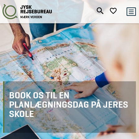
BOOK OS TIL EN
PLANLÆGNINGSDAG PÅ JERES
SKOLE