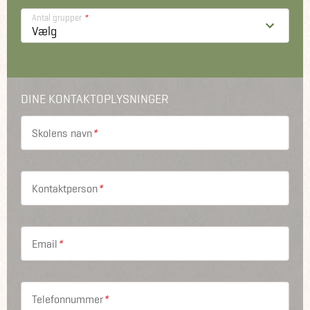
Antal grupper
*
DINE KONTAKTOPLYSNINGER
Skolens navn
*
Kontaktperson
*
Email
*
Telefonnummer
*