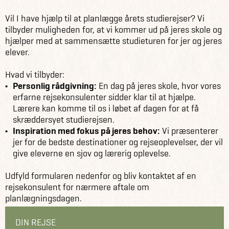
Book os til en planlægningsdag
Vil I have hjælp til at planlægge årets studierejser? Vi
tilbyder muligheden for, at vi kommer ud på jeres skole og
hjælper med at sammensætte studieturen for jer og jeres
elever.
Hvad vi tilbyder:
Personlig rådgivning:
En dag på jeres skole, hvor vores
erfarne rejsekonsulenter sidder klar til at hjælpe.
Lærere kan komme til os i løbet af dagen for at få
skræddersyet studierejsen.
Inspiration med fokus på jeres behov:
Vi præsenterer
jer for de bedste destinationer og rejseoplevelser, der vil
give eleverne en sjov og lærerig oplevelse.
Udfyld formularen nedenfor og bliv kontaktet af en
rejsekonsulent for nærmere aftale om
planlægningsdagen.
DIN REJSE