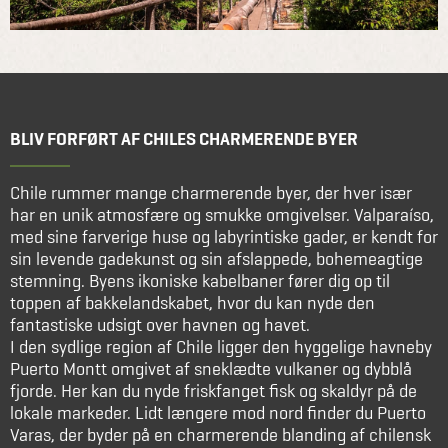
BLIV FORFØRT AF CHILES CHARMERENDE BYER
Chile rummer mange charmerende byer, der hver især
har en unik atmosfære og smukke omgivelser. Valparaíso,
med sine farverige huse og labyrintiske gader, er kendt for
sin levende gadekunst og sin afslappede, bohemeagtige
stemning. Byens ikoniske kabelbaner fører dig op til
toppen af bakkelandskabet, hvor du kan nyde den
fantastiske udsigt over havnen og havet.
I den sydlige region af Chile ligger den hyggelige havneby
Puerto Montt omgivet af sneklædte vulkaner og dybblå
fjorde. Her kan du nyde friskfanget fisk og skaldyr på de
lokale markeder. Lidt længere mod nord finder du Puerto
Varas, der byder på en charmerende blanding af chilensk