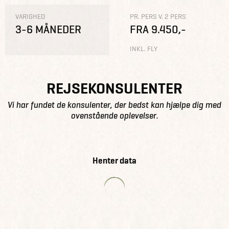
VARIGHED
PR. PERS V. 2 PERS
3-6 MÅNEDER
FRA 9.450,-
INKL. FLY
REJSEKONSULENTER
Vi har fundet de konsulenter, der bedst kan hjælpe dig med
ovenstående oplevelser.
Henter data