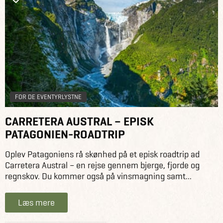
FOR DE EVENTYRLYSTNE
CARRETERA AUSTRAL – EPISK
PATAGONIEN-ROADTRIP
Oplev Patagoniens rå skønhed på et episk roadtrip ad
Carretera Austral – en rejse gennem bjerge, fjorde og
regnskov. Du kommer også på vinsmagning samt...
Læs mere