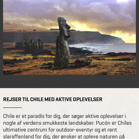
REJSER TIL CHILE MED AKTIVE OPLEVELSER
Chile er et paradis for dig, der søger aktive oplevelser i
nogle af verdens smukkeste landskaber. Pucón er Chiles
ultimative centrum for outdoor-eventyr og et rent
slaraffenland for dig, der ønsker at opleve naturen på