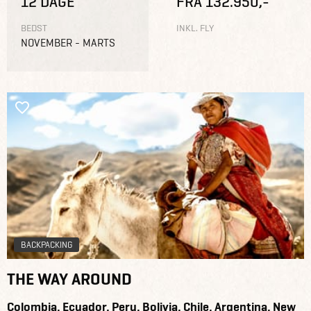
12 DAGE
FRA 132.950,-
BEDST
INKL. FLY
NOVEMBER - MARTS
BACKPACKING
THE WAY AROUND
Colombia, Ecuador, Peru, Bolivia, Chile, Argentina, New