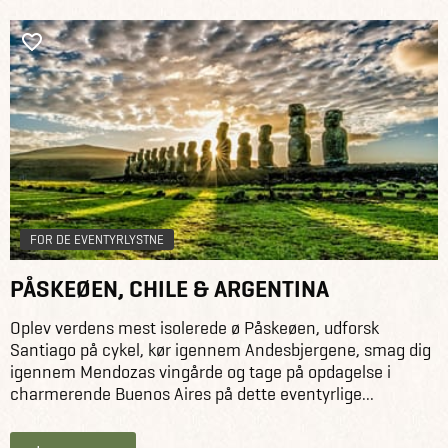
FOR DE EVENTYRLYSTNE
PÅSKEØEN, CHILE & ARGENTINA
Oplev verdens mest isolerede ø Påskeøen, udforsk
Santiago på cykel, kør igennem Andesbjergene, smag dig
igennem Mendozas vingårde og tage på opdagelse i
charmerende Buenos Aires på dette eventyrlige...