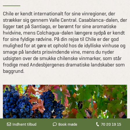
Chile er kendt internationalt for sine vinregioner, der
strækker sig gennem Valle Central. Casablanca-dalen, der
ligger tæt på Santiago, er berømt for sine aromatiske
hvidvine, mens Colchagua-dalen længere sydpå er kendt
for sine fyldige rødvine. På din rejse til Chile er der god
mulighed for at gøre et ophold hos de idylliske vinhuse og
smage på landets prisvindende vine, mens du nyder
udsigten over de smukke chilenske vinmarker, som står
frodige med Andesbjergenes dramatiske landskaber som
baggrund.
Indhent tilbud
Book møde
70 20 19 15