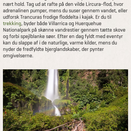
nært hold. Tag ud at rafte på den vilde Lircura-flod, hvor
adrenalinen pumper, mens du suser gennem vandet, eller
udforsk Trancuras frodige floddelta i kajak. Er du til
trekking
, byder både Villarrica og Huerquehue
Nationalpark på skønne vandrestier gennem tætte skove
og forbi spejlblanke søer. Efter en dag fyldt med eventyr
kan du slappe af i de naturlige, varme kilder, mens du
nyder de fredfyldte bjerglandskaber, der pynter
omgivelserne.