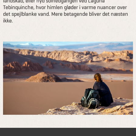
landskab, eller nyd solnedgangen ved Laguna
Tebinquinche, hvor himlen gløder i varme nuancer over
det spejlblanke vand. Mere betagende bliver det næsten
ikke.