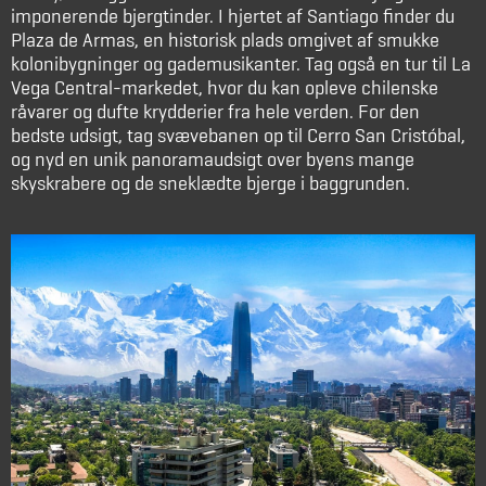
imponerende bjergtinder. I hjertet af Santiago finder du
Plaza de Armas, en historisk plads omgivet af smukke
kolonibygninger og gademusikanter. Tag også en tur til La
Vega Central-markedet, hvor du kan opleve chilenske
råvarer og dufte krydderier fra hele verden. For den
bedste udsigt, tag svævebanen op til Cerro San Cristóbal,
og nyd en unik panoramaudsigt over byens mange
skyskrabere og de sneklædte bjerge i baggrunden.