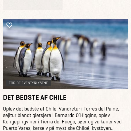
FOR DE EVENTYRLYSTNE
DET BEDSTE AF CHILE
Oplev det bedste af Chile: Vandretur i Torres del Paine,
sejltur blandt gletsjere i Bernardo O’Higgins, oplev
Kongepingviner i Tierra del Fuego, søer og vulkaner ved
Puerto Varas, kørselv på mystiske Chiloé, kystbyen...