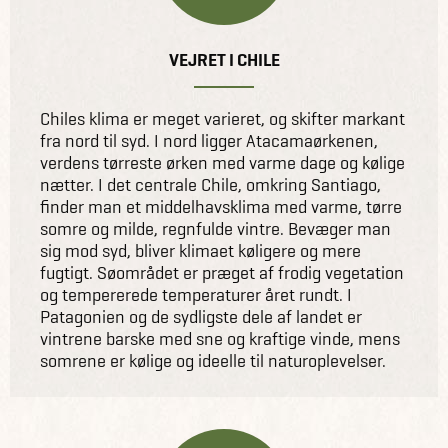
VEJRET I CHILE
Chiles klima er meget varieret, og skifter markant
fra nord til syd. I nord ligger Atacamaørkenen,
verdens tørreste ørken med varme dage og kølige
nætter. I det centrale Chile, omkring Santiago,
finder man et middelhavsklima med varme, tørre
somre og milde, regnfulde vintre. Bevæger man
sig mod syd, bliver klimaet køligere og mere
fugtigt. Søområdet er præget af frodig vegetation
og tempererede temperaturer året rundt. I
Patagonien og de sydligste dele af landet er
vintrene barske med sne og kraftige vinde, mens
somrene er kølige og ideelle til naturoplevelser.