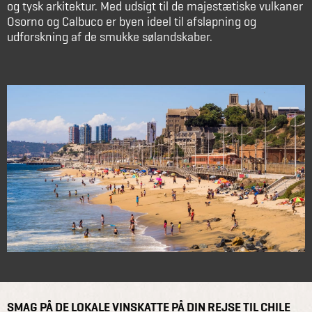
og tysk arkitektur. Med udsigt til de majestætiske vulkaner
Osorno og Calbuco er byen ideel til afslapning og
udforskning af de smukke sølandskaber.
SMAG PÅ DE LOKALE VINSKATTE PÅ DIN REJSE TIL CHILE