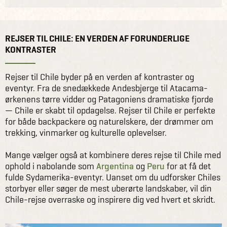
REJSER TIL CHILE: EN VERDEN AF FORUNDERLIGE
KONTRASTER
Rejser til Chile byder på en verden af kontraster og
eventyr. Fra de snedækkede Andesbjerge til Atacama-
ørkenens tørre vidder og Patagoniens dramatiske fjorde
— Chile er skabt til opdagelse. Rejser til Chile er perfekte
for både backpackere og naturelskere, der drømmer om
trekking, vinmarker og kulturelle oplevelser.
Mange vælger også at kombinere deres rejse til Chile med
ophold i nabolande som
Argentina
og
Peru
for at få det
fulde Sydamerika-eventyr. Uanset om du udforsker Chiles
storbyer eller søger de mest uberørte landskaber, vil din
Chile-rejse overraske og inspirere dig ved hvert et skridt.