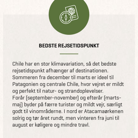
BEDSTE REJSETIDSPUNKT
Chile har en stor klimavariation, så det bedste
rejsetidspunkt afhænger af destinationen.
Sommeren fra december til marts er ideel til
Patagonien og centrale Chile, hvor vejret er mildt
og perfekt til natur- og strandoplevelser.
Forår (september-november) og efterår (marts-
maj) byder på færre turister og mildt vejr, særligt
godt til vinområderne. I nord er Atacamaørkenen
solrig og tør året rundt, men vinteren fra juni til
august er køligere og mindre travl.