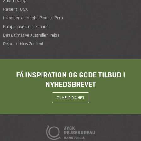
Safari i Kenya
Rejser til USA
Inkastien og Machu Picchu i Peru
Galapagosøerne i Ecuador
Den ultimative Australien-rejse
Rejser til New Zealand
FÅ INSPIRATION OG GODE TILBUD I
NYHEDSBREVET
TILMELD DIG HER