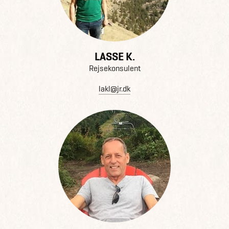
LASSE K.
Rejsekonsulent
lakl@jr.dk