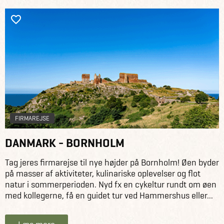
FIRMAREJSE
DANMARK - BORNHOLM
Tag jeres firmarejse til nye højder på Bornholm! Øen byder
på masser af aktiviteter, kulinariske oplevelser og flot
natur i sommerperioden. Nyd fx en cykeltur rundt om øen
med kollegerne, få en guidet tur ved Hammershus eller...