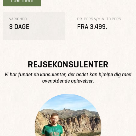
Læs mere
VARIGHED
PR. PERS V/MIN. 10 PERS
3 DAGE
FRA 3.499,-
REJSEKONSULENTER
Vi har fundet de konsulenter, der bedst kan hjælpe dig med
ovenstående oplevelser.