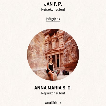
JAN F. P.
Rejsekonsulent
jafi@jr.dk
ANNA MARIA S. O.
Rejsekonsulent
anol@jr.dk