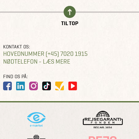
TIL TOP
KONTAKT OS:
HOVEDNUMMER (+45) 7020 1915
NØDTELEFON - LÆS MERE
FIND OS PÅ: