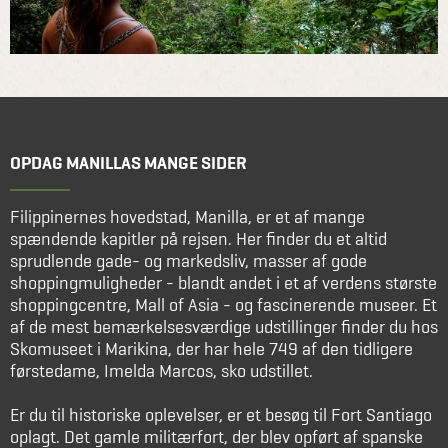
OPDAG MANILLAS MANGE SIDER
Filippinernes hovedstad, Manilla, er et af mange
spændende kapitler på rejsen. Her finder du et altid
sprudlende gade- og markedsliv, masser af gode
shoppingmuligheder - blandt andet i et af verdens største
shoppingcentre, Mall of Asia - og fascinerende museer. Et
af de mest bemærkelsesværdige udstillinger finder du hos
Skomuseet i Marikina, der har hele 749 af den tidligere
førstedame, Imelda Marcos, sko udstillet.
Er du til historiske oplevelser, er et besøg til Fort Santiago
oplagt. Det gamle militærfort, der blev opført af spanske