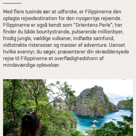
Med flere tusinde øer at udforske, er Filippinerne den
oplagte rejsedestination for den nysgerrige rejsende.
Filippinerne er også kendt som “Orientens Perle”; her
finder du både bountystrande, pulserende millionbyer,
frodig jungle, vældige vulkaner, indfødte samfund,
vidtstrakte risterasser og masser af adventure. Uanset
hvilke eventyr, du søger, præsenterer din skræddersyede
rejse til Filippinerne et overflødighedshorn af
mindeværdige oplevelser.