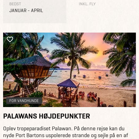
BEDST
INKL. FLY
JANUAR - APRIL
FOR VANDHUNDE
PALAWANS HØJDEPUNKTER
Oplev tropeparadiset Palawan. På denne rejse kan du
nyde Port Bartons uspolerede strande og sejle på en af