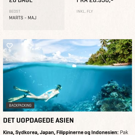
BEDST
INKL. FLY
MARTS - MAJ
BACKPACKING
DET UOPDAGEDE ASIEN
Kina, Sydkorea, Japan, Filippinerne og Indonesien:
Pak