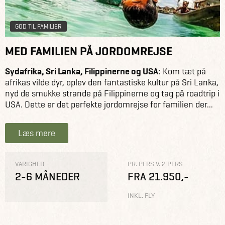
GOD TIL FAMILIER
MED FAMILIEN PÅ JORDOMREJSE
Sydafrika, Sri Lanka, Filippinerne og USA:
Kom tæt på
afrikas vilde dyr, oplev den fantastiske kultur på Sri Lanka,
nyd de smukke strande på Filippinerne og tag på roadtrip i
USA. Dette er det perfekte jordomrejse for familien der...
Læs mere
VARIGHED
PR. PERS V. 2 PERS
2-6 MÅNEDER
FRA 21.950,-
INKL. FLY