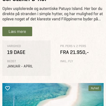
Oplev usplolerede og autentiske Patuyo Island. Her bor du
direkte på stranden i simple hytter, og har mulighed for at
opleve noget af det klareste vand Filippinerne byder på...
Læs mere
VARIGHED
PR. PERS V. 2 PERS
19 DAGE
FRA 21.950,-
BEDST
INKL. FLY
JANUAR - APRIL
Nyhed