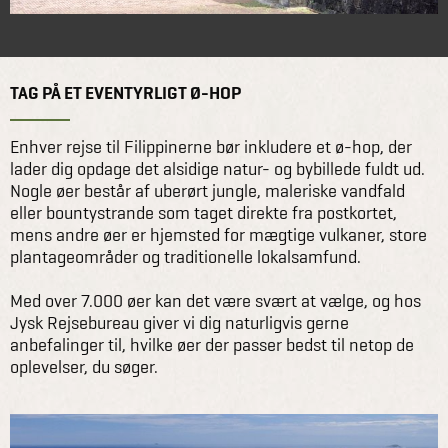
TAG PÅ ET EVENTYRLIGT Ø-HOP
Enhver rejse til Filippinerne bør inkludere et ø-hop, der
lader dig opdage det alsidige natur- og bybillede fuldt ud.
Nogle øer består af uberørt jungle, maleriske vandfald
eller bountystrande som taget direkte fra postkortet,
mens andre øer er hjemsted for mægtige vulkaner, store
plantageområder og traditionelle lokalsamfund.
Med over 7.000 øer kan det være svært at vælge, og hos
Jysk Rejsebureau giver vi dig naturligvis gerne
anbefalinger til, hvilke øer der passer bedst til netop de
oplevelser, du søger.