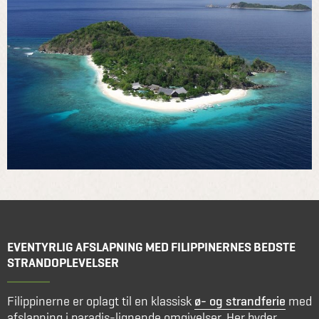
EVENTYRLIG AFSLAPNING MED FILIPPINERNES BEDSTE
STRANDOPLEVELSER
Filippinerne er oplagt til en klassisk
ø- og strandferie
med
afslapning i paradis-lignende omgivelser. Her byder