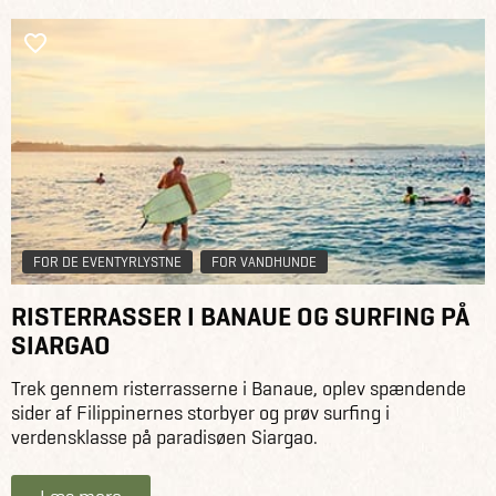
FOR DE EVENTYRLYSTNE
FOR VANDHUNDE
RISTERRASSER I BANAUE OG SURFING PÅ
SIARGAO
Trek gennem risterrasserne i Banaue, oplev spændende
sider af Filippinernes storbyer og prøv surfing i
verdensklasse på paradisøen Siargao.