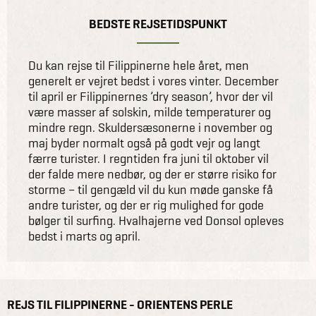
BEDSTE REJSETIDSPUNKT
Du kan rejse til Filippinerne hele året, men
generelt er vejret bedst i vores vinter. December
til april er Filippinernes ’dry season’, hvor der vil
være masser af solskin, milde temperaturer og
mindre regn. Skuldersæsonerne i november og
maj byder normalt også på godt vejr og langt
færre turister. I regntiden fra juni til oktober vil
der falde mere nedbør, og der er større risiko for
storme – til gengæld vil du kun møde ganske få
andre turister, og der er rig mulighed for gode
bølger til surfing. Hvalhajerne ved Donsol opleves
bedst i marts og april.
REJS TIL FILIPPINERNE - ORIENTENS PERLE