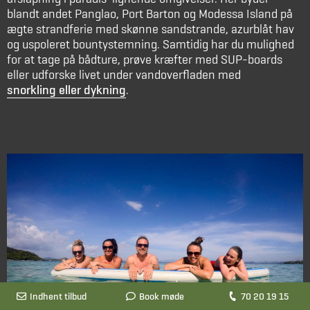
blandt andet Panglao, Port Barton og Modessa Island på
ægte strandferie med skønne sandstrande, azurblåt hav
og uspoleret bountystemning. Samtidig har du mulighed
for at tage på bådture, prøve kræfter med SUP-boards
eller udforske livet under vandoverfladen med
snorkling eller dykning
.
Indhent tilbud
Book møde
70 20 19 15