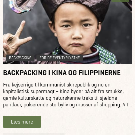
BACKPACKING
FOR DE EVENTYRLYSTNE
BACKPACKING I KINA OG FILIPPINERNE
Fra kejserrige til kommunistisk republik og nu en
kapitalistisk supermagt – Kina byder på alt fra smukke,
gamle kulturskatte og naturskønne treks til sjældne
pandaer, pulserende storbyliv og masser af shopping. Alt...
Læs mere