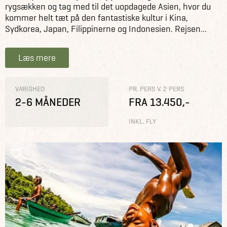
rygsækken og tag med til det uopdagede Asien, hvor du
kommer helt tæt på den fantastiske kultur i Kina,
Sydkorea, Japan, Filippinerne og Indonesien. Rejsen...
Læs mere
VARIGHED
PR. PERS V. 2 PERS
2-6 MÅNEDER
FRA 13.450,-
INKL. FLY