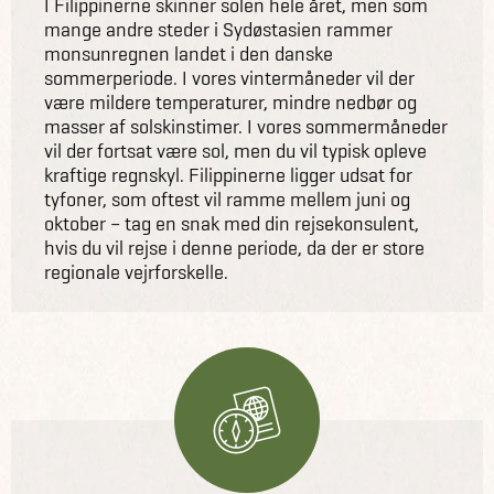
I Filippinerne skinner solen hele året, men som
mange andre steder i Sydøstasien rammer
monsunregnen landet i den danske
sommerperiode. I vores vintermåneder vil der
være mildere temperaturer, mindre nedbør og
masser af solskinstimer. I vores sommermåneder
vil der fortsat være sol, men du vil typisk opleve
kraftige regnskyl. Filippinerne ligger udsat for
tyfoner, som oftest vil ramme mellem juni og
oktober – tag en snak med din rejsekonsulent,
hvis du vil rejse i denne periode, da der er store
regionale vejrforskelle.