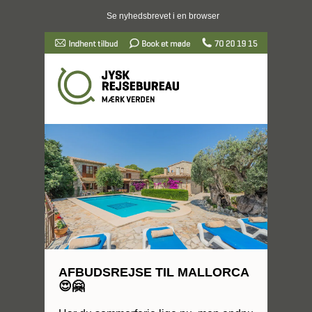
Se nyhedsbrevet i en browser
AFBUDSREJSE TIL MALLORCA
😍🤗