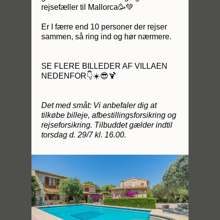
rejsefæller til Mallorca🥳💚
Er I færre end 10 personer der rejser
sammen, så ring ind og hør nærmere.
SE FLERE BILLEDER AF VILLAEN
NEDENFOR👇☀️😎🍹
Det med småt: Vi anbefaler dig at
tilkøbe billeje, afbestillingsforsikring og
rejseforsikring. Tilbuddet gælder indtil
torsdag d. 29/7 kl. 16.00.