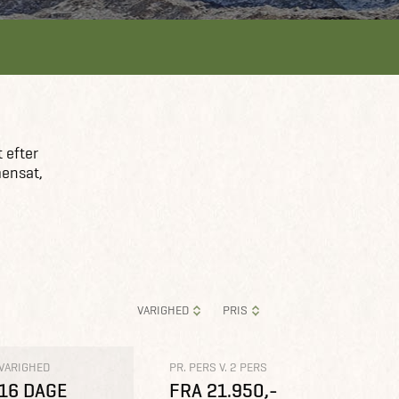
 efter
mensat,
VARIGHED
PRIS
VARIGHED
PR. PERS V. 2 PERS
16 DAGE
FRA 21.950,-