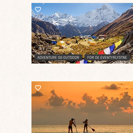
ADVENTURE OG OUTDOOR
FOR DE EVENTYRLYSTNE