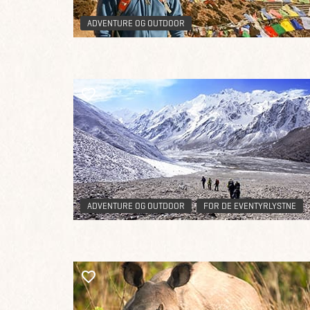
ADVENTURE OG OUTDOOR
ADVENTURE OG OUTDOOR
FOR DE EVENTYRLYSTNE