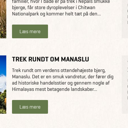
familier, hvor I både er på trek i Nepals smukke
bjerge, får store dyroplevelser i Chitwan
Nationalpark og kommer helt tæt på den...
Læs mere
TREK RUNDT OM MANASLU
Trek rundt om verdens ottendehøjeste bjerg,
Manaslu. Det er en smuk vandretur, der fører dig
ad historiske handelsstier og gennem nogle af
Himalayas mest betagende landskaber...
Læs mere