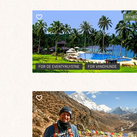
NYHE
FOR DE EVENTYRLYSTNE
FOR VANDHUNDE