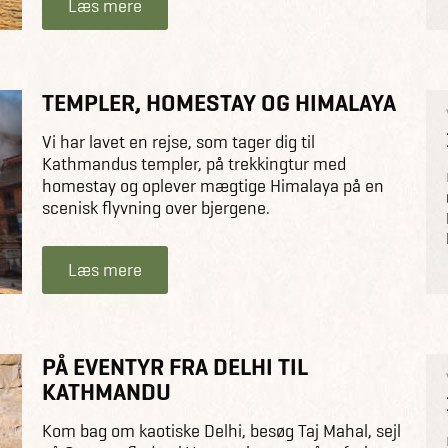
Læs mere
TEMPLER, HOMESTAY OG HIMALAYA
Vi har lavet en rejse, som tager dig til
Kathmandus templer, på trekkingtur med
homestay og oplever mægtige Himalaya på en
scenisk flyvning over bjergene.
Læs mere
PÅ EVENTYR FRA DELHI TIL
KATHMANDU
Kom bag om kaotiske Delhi, besøg Taj Mahal, sejl