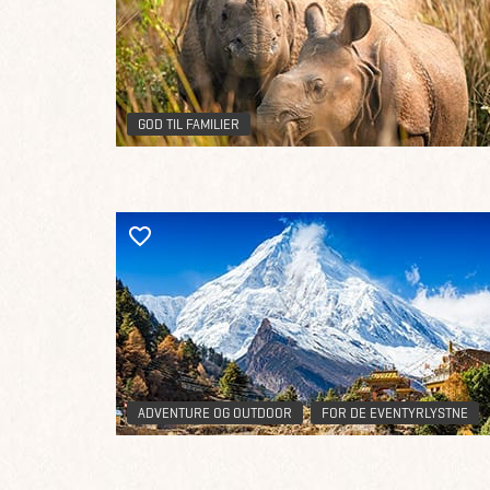
GOD TIL FAMILIER
ADVENTURE OG OUTDOOR
FOR DE EVENTYRLYSTNE