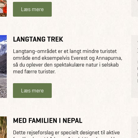
Læs mere
LANGTANG TREK
Langtang-området er et langt mindre turistet
område end eksempelvis Everest og Annapurna,
så du oplever den spektakulære natur i selskab
med færre turister.
Læs mere
MED FAMILIEN I NEPAL
Dette rejseforslag er specielt designet til aktive