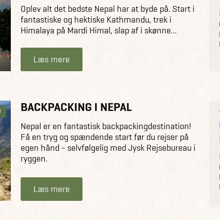
Oplev alt det bedste Nepal har at byde på. Start i
fantastiske og hektiske Kathmandu, trek i
Himalaya på Mardi Himal, slap af i skønne...
Læs mere
BACKPACKING I NEPAL
D
Nepal er en fantastisk backpackingdestination!
Få en tryg og spændende start før du rejser på
egen hånd - selvfølgelig med Jysk Rejsebureau i
ryggen.
Læs mere