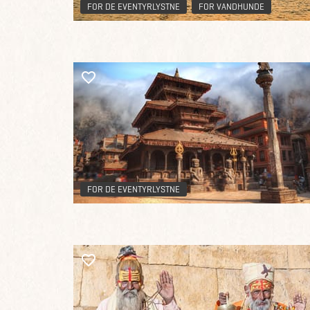
FOR DE EVENTYRLYSTNE
FOR VANDHUNDE
FOR DE EVENTYRLYSTNE