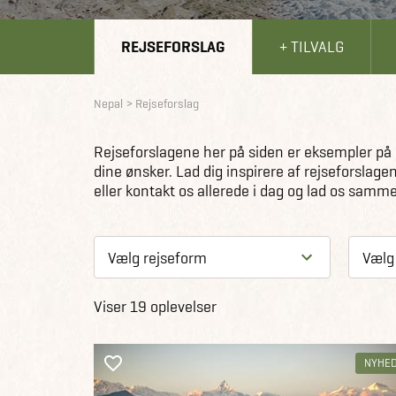
REJSEFORSLAG
+ TILVALG
Nepal
Rejseforslag
Rejseforslagene her på siden er eksempler på re
dine ønsker. Lad dig inspirere af rejseforsl
eller kontakt os allerede i dag og lad os samme
Viser 19 oplevelser
NYHE