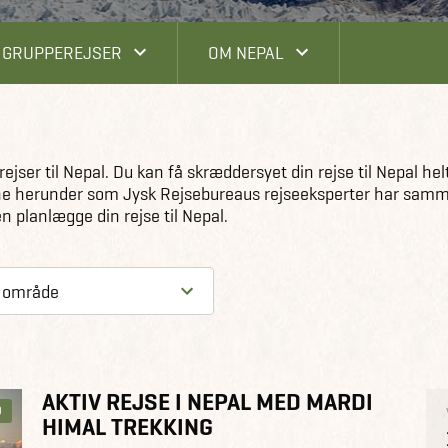
GRUPPEREJSER
OM NEPAL
jser til Nepal. Du kan få skræddersyet din rejse til Nepal helt
agene herunder som Jysk Rejsebureaus rejseeksperter har sam
n planlægge din rejse til Nepal.
AKTIV REJSE I NEPAL MED MARDI
D
HIMAL TREKKING