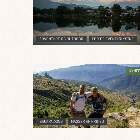
ADVENTURE OG OUTDOOR
FOR DE EVENTYRLYSTNE
NYHE
BACKPACKING
MASSER AF FRIHED