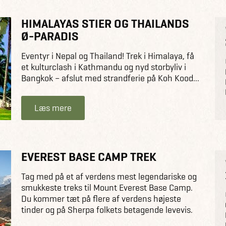
HIMALAYAS STIER OG THAILANDS
D
Ø-PARADIS
Eventyr i Nepal og Thailand! Trek i Himalaya, få
et kulturclash i Kathmandu og nyd storbyliv i
Bangkok – afslut med strandferie på Koh Kood...
Læs mere
EVEREST BASE CAMP TREK
Tag med på et af verdens mest legendariske og
smukkeste treks til Mount Everest Base Camp.
Du kommer tæt på flere af verdens højeste
tinder og på Sherpa folkets betagende levevis.