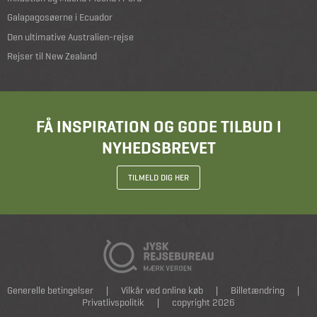
Galapagosøerne i Ecuador
Den ultimative Australien-rejse
Rejser til New Zealand
FÅ INSPIRATION OG GODE TILBUD I
NYHEDSBREVET
TILMELD DIG HER
Generelle betingelser
|
Vilkår ved online køb
|
Billetændring
|
Privatlivspolitik
|
copyright 2026