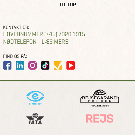
TIL TOP
KONTAKT OS:
HOVEDNUMMER (+45) 7020 1915
NØDTELEFON - LÆS MERE
FIND OS PÅ: