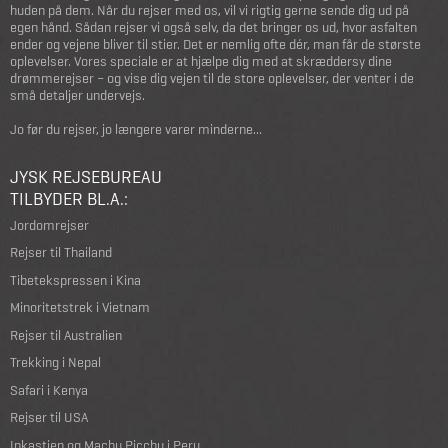
huden på dem. Når du rejser med os, vil vi rigtig gerne sende dig ud på
egen hånd. Sådan rejser vi også selv, da det bringer os ud, hvor asfalten
ender og vejene bliver til stier. Det er nemlig ofte dér, man får de største
oplevelser. Vores speciale er at hjælpe dig med at skræddersy dine
drømmerejser – og vise dig vejen til de store oplevelser, der venter i de
små detaljer undervejs.
Jo før du rejser, jo længere varer minderne...
JYSK REJSEBUREAU
TILBYDER BL.A.:
Jordomrejser
Rejser til Thailand
Tibetekspressen i Kina
Minoritetstrek i Vietnam
Rejser til Australien
Trekking i Nepal
Safari i Kenya
Rejser til USA
Inkastien og Machu Picchu i Peru