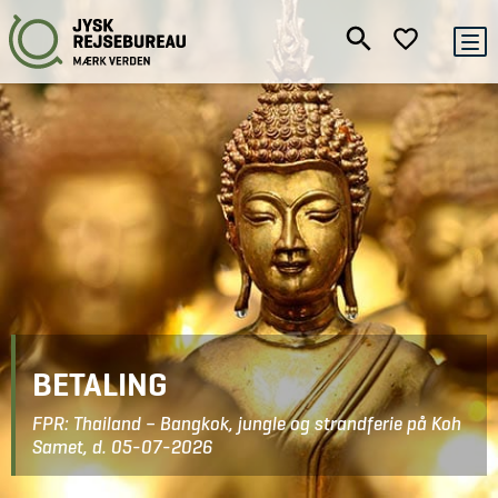
BETALING
FPR: Thailand – Bangkok, jungle og strandferie på Koh
Samet, d. 05-07-2026