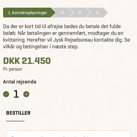
1.
Kontaktoplysninger
2.
3.
4.
Da der er kort tid til afrejse bedes du betale det fulde
beløb. Når betalingen er gennemført, modtager du en
kvittering. Herefter vil Jysk Rejsebureau kontakte dig. Se
vilkår og betingelser i næste step.
DKK 21.450
Pr. person
Antal rejsende
1
BESTILLER