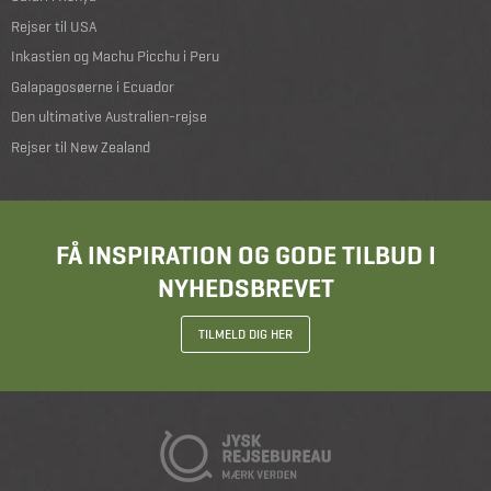
Rejser til USA
Inkastien og Machu Picchu i Peru
Galapagosøerne i Ecuador
Den ultimative Australien-rejse
Rejser til New Zealand
FÅ INSPIRATION OG GODE TILBUD I
NYHEDSBREVET
TILMELD DIG HER