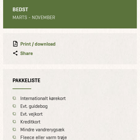
BEDST
MARTS - NOVEMBER
Print / download
Share
PAKKELISTE
Internationalt kørekort
Evt. guidebog
Evt. vejkort
Kreditkort
Mindre vandrerygsæk
Fleece eller varm trøje