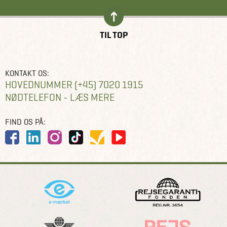
TIL TOP
KONTAKT OS:
HOVEDNUMMER (+45) 7020 1915
NØDTELEFON - LÆS MERE
FIND OS PÅ: