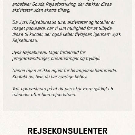
anbefaler Gouda Rejseforsikring, der dækker disse
aktiviteter uden ekstra tillæg.
Da Jysk Rejsebureaus ture, aktiviteter og hoteller er
meget populære, har vi kun mulighed for at tilbyde
disse til kunder, der også køber flyrejsen igennem Jysk
Rejsebureau.
Jysk Rejsebureau tager forbehold for
programændringer, prisændringer og trykfejl.
Denne rejse er ikke egnet for bevægelseshæmmede.
Kontakt os, hvis du har særlige behov.
Vær opmærksom på at dit pas skal være gyldigt i 6
måneder efter hjemrejsedatoen.
REJSEKONSULENTER