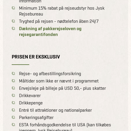
information
Minimum 15% rabat på rejseudstyr hos Jysk
Rejsebureau
Tryghed på rejsen - nødtelefon åben 24/7
Dækning af pakkerejseloven og
rejsegarantifonden
PRISEN ER EKSKLUSIV
Rejse- og afbestillingsforsikring
Måltider som ikke er nævnt i programmet
Envejsleje på billeje på USD 50,- plus skatter
Drikkevarer
Drikkepenge
Entré til attraktioner og nationalparker
Parkeringsafgifter
ESTA forhåndsgodkendelse til USA (kan tilkøbes
igennem Jysk Rejsebureau)