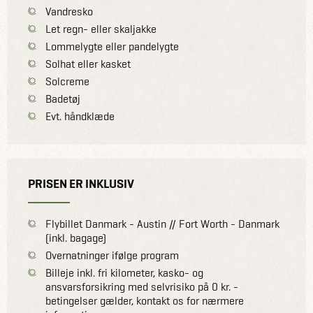
Vandresko
Let regn- eller skaljakke
Lommelygte eller pandelygte
Solhat eller kasket
Solcreme
Badetøj
Evt. håndklæde
PRISEN ER INKLUSIV
Flybillet Danmark - Austin // Fort Worth - Danmark
(inkl. bagage)
Overnatninger ifølge program
Billeje inkl. fri kilometer, kasko- og
ansvarsforsikring med selvrisiko på 0 kr. -
betingelser gælder, kontakt os for nærmere