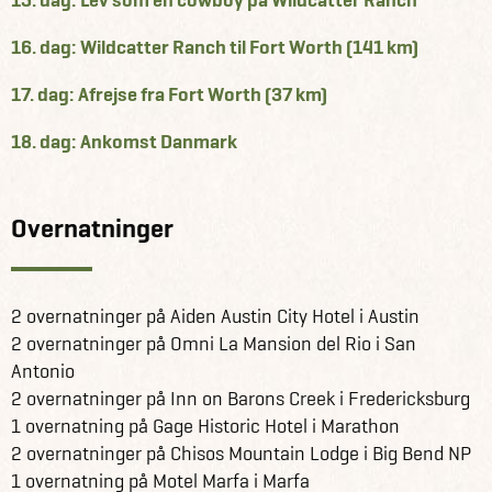
16. dag: Wildcatter Ranch til Fort Worth (141 km)
17. dag: Afrejse fra Fort Worth (37 km)
18. dag: Ankomst Danmark
Overnatninger
2 overnatninger på Aiden Austin City Hotel i Austin
2 overnatninger på Omni La Mansion del Rio i San
Antonio
2 overnatninger på Inn on Barons Creek i Fredericksburg
1 overnatning på Gage Historic Hotel i Marathon
2 overnatninger på Chisos Mountain Lodge i Big Bend NP
1 overnatning på Motel Marfa i Marfa