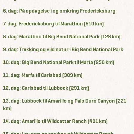
6. dag: På opdagelse i og omkring Fredericksburg
7. dag: Fredericksburg til Marathon (510 km)
8. dag: Marathon til Big Bend National Park (128 km)
9. dag: Trekking og vild natur i Big Bend National Park
10. dag: Big Bend National Park til Marfa (256 km)
11. dag: Marfa til Carlsbad (309 km)
12. dag: Carlsbad til Lubbock (291 km)
13. dag: Lubbock til Amarillo og Palo Duro Canyon (221
km)
14. dag: Amarillo til Wildcatter Ranch (491 km)
15. dag: Lev som en cowboy på Wildcatter Ranch