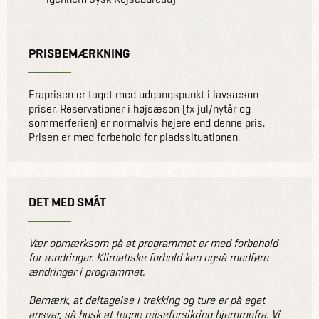
PRISBEMÆRKNING
Fraprisen er taget med udgangspunkt i lavsæson-
priser. Reservationer i højsæson (fx jul/nytår og
sommerferien) er normalvis højere end denne pris.
Prisen er med forbehold for pladssituationen.
DET MED SMÅT
Vær opmærksom på at programmet er med forbehold
for ændringer. Klimatiske forhold kan også medføre
ændringer i programmet.
Bemærk, at deltagelse i trekking og ture er på eget
ansvar, så husk at tegne rejseforsikring hjemmefra. Vi