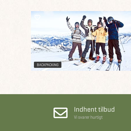
BACKPACKING
Indhent tilbud
Vi svarer hurtigt