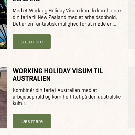
Med et Working Holiday Visum kan du kombinere
din ferie til New Zealand med et arbejdsophold.
Det er en fantastisk mulighed for at møde en...
Læs mere
WORKING HOLIDAY VISUM TIL
AUSTRALIEN
Kombinér din ferie i Australien med et
arbejdsophold og kom helt tæt på den australske
kultur.
Læs mere