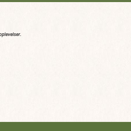
oplevelser.