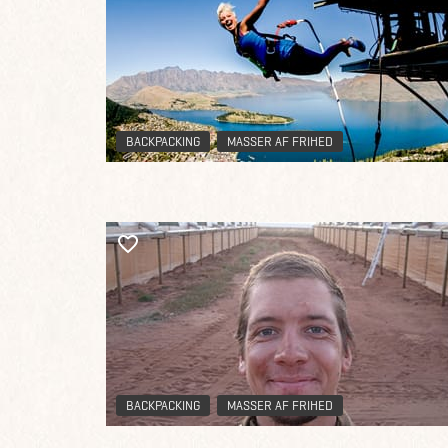
BACKPACKING
MASSER AF FRIHED
BACKPACKING
MASSER AF FRIHED