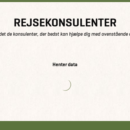
REJSEKONSULENTER
det de konsulenter, der bedst kan hjælpe dig med ovenstående 
Henter data