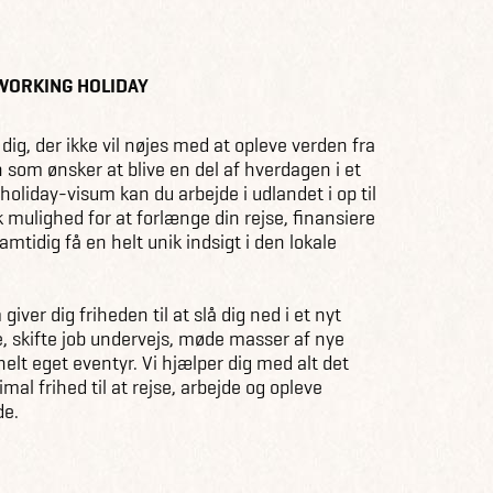
 WORKING HOLIDAY
 dig, der ikke vil nøjes med at opleve verden fra
 som ønsker at blive en del af hverdagen i et
holiday-visum kan du arbejde i udlandet i op til
sk mulighed for at forlænge din rejse, finansiere
amtidig få en helt unik indsigt i den lokale
iver dig friheden til at slå dig ned i et nyt
e, skifte job undervejs, møde masser af nye
elt eget eventyr. Vi hjælper dig med alt det
mal frihed til at rejse, arbejde og opleve
de.