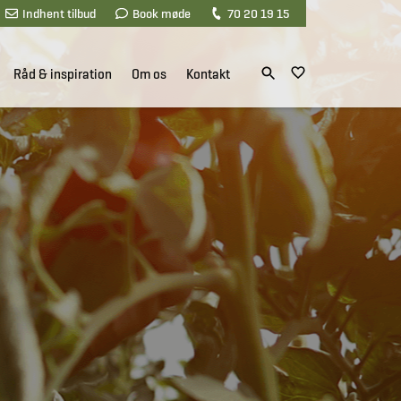
Indhent tilbud
Book møde
70 20 19 15
Råd & inspiration
Om os
Kontakt