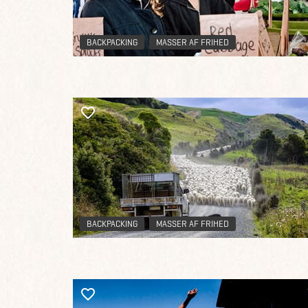
enkelte destinationer.
BACKPACKING
MASSER AF FRIHED
BACKPACKING
MASSER AF FRIHED