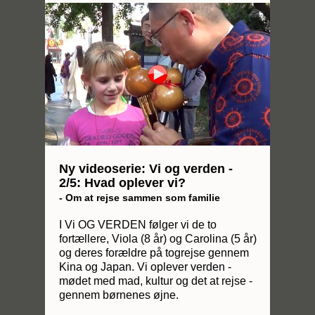
Ny videoserie: Vi og verden -
2/5: Hvad oplever vi?
- Om at rejse sammen som familie
I Vi OG VERDEN følger vi de to
fortællere, Viola (8 år) og Carolina (5 år)
og deres forældre på togrejse gennem
Kina og Japan. Vi oplever verden -
mødet med mad, kultur og det at rejse -
gennem børnenes øjne.