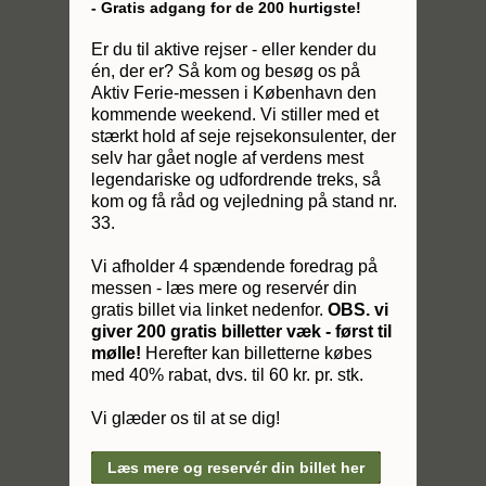
- Gratis adgang for de 200 hurtigste!
Er du til aktive rejser - eller kender du
én, der er? Så kom og besøg os på
Aktiv Ferie-messen i København den
kommende weekend. Vi stiller med et
stærkt hold af seje rejsekonsulenter, der
selv har gået nogle af verdens mest
legendariske og udfordrende treks, så
kom og få råd og vejledning på stand nr.
33.
Vi afholder 4 spændende foredrag på
messen - læs mere og reservér din
gratis billet via linket nedenfor.
OBS. vi
giver 200 gratis billetter væk - først til
mølle!
Herefter kan billetterne købes
med 40% rabat, dvs. til 60 kr. pr. stk.
Vi glæder os til at se dig!
Læs mere og reservér din billet her