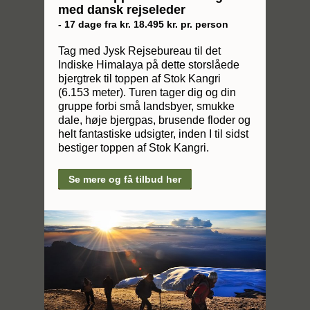
med dansk rejseleder
- 17 dage fra kr. 18.495 kr. pr. person
Tag med Jysk Rejsebureau til det
Indiske Himalaya på dette storslåede
bjergtrek til toppen af Stok Kangri
(6.153 meter). Turen tager dig og din
gruppe forbi små landsbyer, smukke
dale, høje bjergpas, brusende floder og
helt fantastiske udsigter, inden I til sidst
bestiger toppen af Stok Kangri.
Se mere og få tilbud her