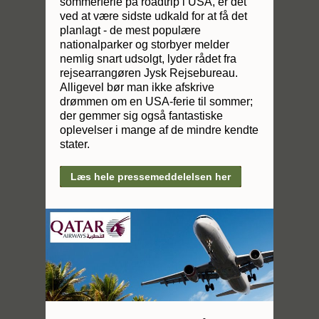
sommerferie på roadtrip i USA, er det
ved at være sidste udkald for at få det
planlagt - de mest populære
nationalparker og storbyer melder
nemlig snart udsolgt, lyder rådet fra
rejsearrangøren Jysk Rejsebureau.
Alligevel bør man ikke afskrive
drømmen om en USA-ferie til sommer;
der gemmer sig også fantastiske
oplevelser i mange af de mindre kendte
stater.
Læs hele pressemeddelelsen her