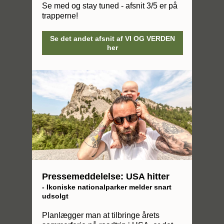
Se med og stay tuned - afsnit 3/5 er på
trapperne!
Se det andet afsnit af VI OG VERDEN
her
Pressemeddelelse: USA hitter
- Ikoniske nationalparker melder snart
udsolgt
Planlægger man at tilbringe årets