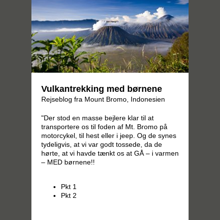
Vulkantrekking med børnene
Rejseblog fra Mount Bromo, Indonesien
"Der stod en masse bejlere klar til at
transportere os til foden af Mt. Bromo på
motorcykel, til hest eller i jeep. Og de synes
tydeligvis, at vi var godt tossede, da de
hørte, at vi havde tænkt os at GÅ – i varmen
– MED børnene!!
Pkt 1
Pkt 2