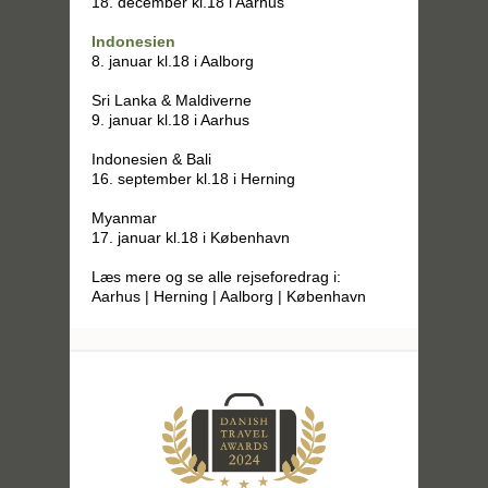
18. december kl.18 i Aarhus
Indonesien
8. januar kl.18 i Aalborg
Sri Lanka & Maldiverne
9. januar kl.18 i Aarhus
Indonesien & Bali
16. september kl.18 i Herning
Myanmar
17. januar kl.18 i København
Læs mere og se alle rejseforedrag i:
Aarhus | Herning | Aalborg | København