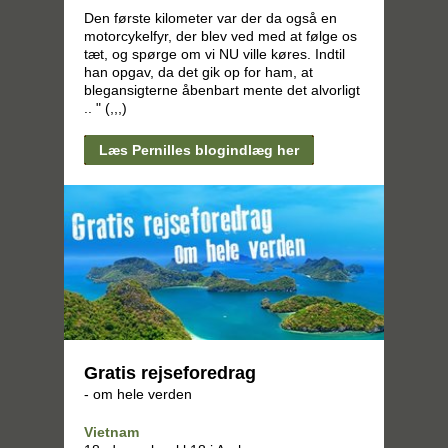
Den første kilometer var der da også en
motorcykelfyr, der blev ved med at følge os
tæt, og spørge om vi NU ville køres. Indtil
han opgav, da det gik op for ham, at
blegansigterne åbenbart mente det alvorligt
.. " (,,,)
Læs Pernilles blogindlæg her
Gratis rejseforedrag
- om hele verden
Vietnam