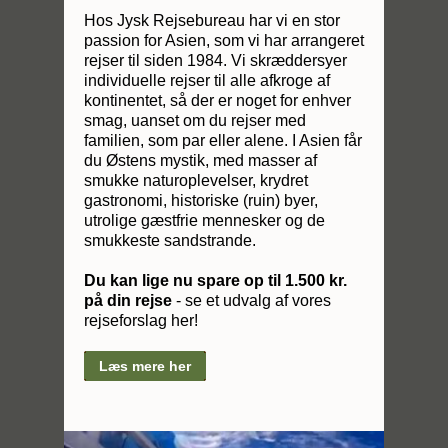
Hos Jysk Rejsebureau har vi en stor
passion for Asien, som vi har arrangeret
rejser til siden 1984. Vi skræddersyer
individuelle rejser til alle afkroge af
kontinentet, så der er noget for enhver
smag, uanset om du rejser med
familien, som par eller alene. I Asien får
du Østens mystik, med masser af
smukke naturoplevelser, krydret
gastronomi, historiske (ruin) byer,
utrolige gæstfrie mennesker og de
smukkeste sandstrande.
Du kan lige nu spare op til 1.500 kr.
på din rejse
- se et udvalg af vores
rejseforslag her!
Læs mere her