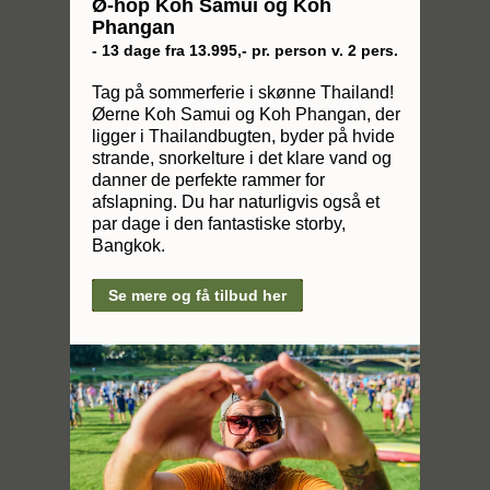
Ø-hop Koh Samui og Koh
Phangan
- 13 dage fra 13.995,- pr. person v. 2 pers.
Tag på sommerferie i skønne Thailand!
Øerne Koh Samui og Koh Phangan, der
ligger i Thailandbugten, byder på hvide
strande, snorkelture i det klare vand og
danner de perfekte rammer for
afslapning. Du har naturligvis også et
par dage i den fantastiske storby,
Bangkok.
Se mere og få tilbud her