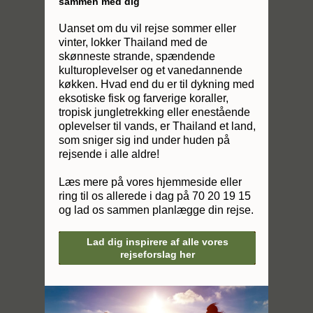
sammen med dig
Uanset om du vil rejse sommer eller
vinter, lokker Thailand med de
skønneste strande, spændende
kulturoplevelser og et vanedannende
køkken. Hvad end du er til dykning med
eksotiske fisk og farverige koraller,
tropisk jungletrekking eller enestående
oplevelser til vands, er Thailand et land,
som sniger sig ind under huden på
rejsende i alle aldre!
Læs mere på vores hjemmeside eller
ring til os allerede i dag på 70 20 19 15
og lad os sammen planlægge din rejse.
Lad dig inspirere af alle vores
rejseforslag her