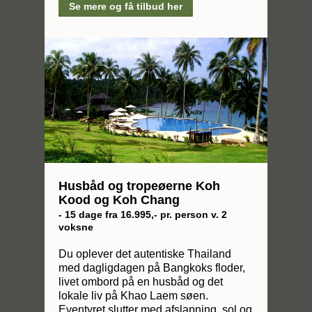
Se mere og få tilbud her
Husbåd og tropeøerne Koh
Kood og Koh Chang
- 15 dage fra 16.995,- pr. person v. 2
voksne
Du oplever det autentiske Thailand
med dagligdagen på Bangkoks floder,
livet ombord på en husbåd og det
lokale liv på Khao Laem søen.
Eventyret slutter med afslapning, sol og