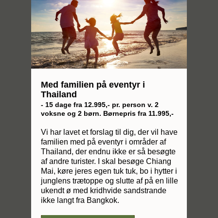
Med familien på eventyr i
Thailand
- 15 dage fra 12.995,- pr. person v. 2
voksne og 2 børn. Børnepris fra 11.995,-
Vi har lavet et forslag til dig, der vil have
familien med på eventyr i områder af
Thailand, der endnu ikke er så besøgte
af andre turister. I skal besøge Chiang
Mai, køre jeres egen tuk tuk, bo i hytter i
junglens trætoppe og slutte af på en lille
ukendt ø med kridhvide sandstrande
ikke langt fra Bangkok.