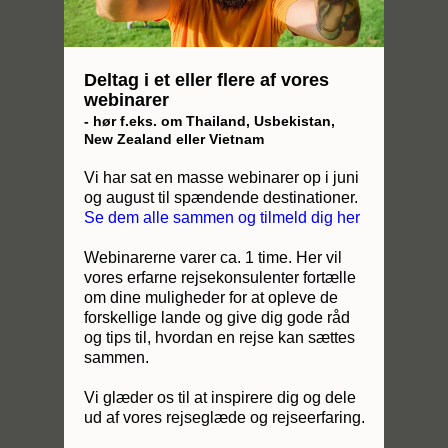
Deltag i et eller flere af vores
webinarer
- hør f.eks. om Thailand, Usbekistan,
New Zealand eller Vietnam
Vi har sat en masse webinarer op i juni
og august til spændende destinationer.
Se dem alle sammen og tilmeld dig her
Webinarerne varer ca. 1 time. Her vil
vores erfarne rejsekonsulenter fortælle
om dine muligheder for at opleve de
forskellige lande og give dig gode råd
og tips til, hvordan en rejse kan sættes
sammen.
Vi glæder os til at inspirere dig og dele
ud af vores rejseglæde og rejseerfaring.