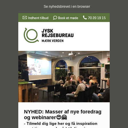
Se nyhedsbrevet i en browser
NYHED: Masser af nye foredrag
og webinarer😍🤗
- Tilmeld dig lige her og få inspiration