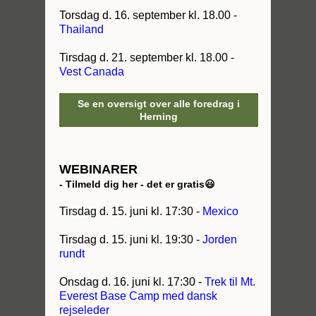
Torsdag d. 16. september kl. 18.00 -
Thailand
Tirsdag d. 21. september kl. 18.00 -
Vest Canada
Se en oversigt over alle foredrag i
Herning
WEBINARER
- Tilmeld dig her - det er gratis😃
Tirsdag d. 15. juni kl. 17:30 -
Mexico
Tirsdag d. 15. juni kl. 19:30 -
Jorden
rundt
Onsdag d. 16. juni kl. 17:30 -
Trek til Mt.
Everest Base Camp med dansk
rejseleder