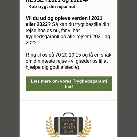
REJSE I 2021 og 2022❤️
- Køb trygt din rejse nu!
Vil du ud og opleve verden i 2021
eller 2022?
Så kan du trygt bestille din
rejse hos os nu, for vi har
tryghedsgaranti på alle rejser i 2021 og
2022.
Ring til os på 70 20 19 15 og få en snak
om din næste rejse - vi glæder os til at
hjælpe dig godt afsted🤗
Læs mere om vores Tryghedsgaranti
her!