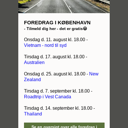
FOREDRAG I KØBENHAVN
- Tilmeld dig her - det er gratis😃
Onsdag d. 11. august kl. 18.00 -
Vietnam - nord til syd
Tirsdag d. 17. august kl. 18.00 -
Australien
Onsdag d. 25. august kl. 18.00 -
New
Zealand
Tirsdag d. 7. september kl. 18.00 -
Roadtrip i Vest Canada
Tirsdag d. 14. september kl. 18.00 -
Thailand
Se en oversigt over alle foredrag i