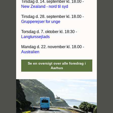
Tirsdag d. 14. september kl. 18.00 -
New Zealand - nord til syd
Tirsdag d. 28. september kl. 18.00 -
Grupperejser for unge
Torsdag d. 7. oktober kl. 18:30 -
Langturssejlads
Mandag d. 22. november kl. 18.00 -
Australien
Se en oversigt over alle foredrag i
Aarhus