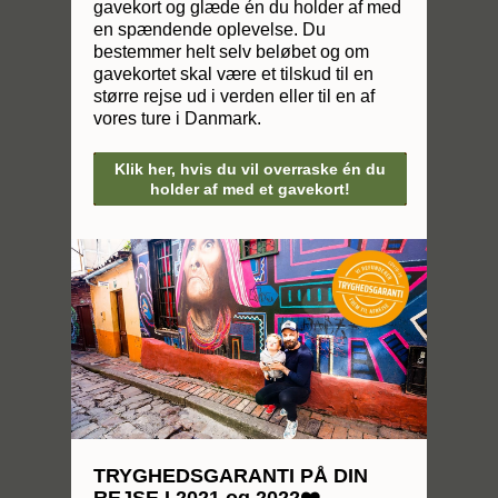
gavekort og glæde én du holder af med
en spændende oplevelse. Du
bestemmer helt selv beløbet og om
gavekortet skal være et tilskud til en
større rejse ud i verden eller til en af
vores ture i Danmark.
Klik her, hvis du vil overraske én du
holder af med et gavekort!
TRYGHEDSGARANTI PÅ DIN