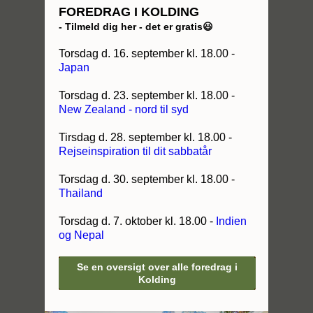
FOREDRAG I KOLDING
- Tilmeld dig her - det er gratis😃
Torsdag d. 16. september kl. 18.00 -
Japan
Torsdag d. 23. september kl. 18.00 -
New Zealand - nord til syd
Tirsdag d. 28. september kl. 18.00 -
Rejseinspiration til dit sabbatår
Torsdag d. 30. september kl. 18.00 -
Thailand
Torsdag d. 7. oktober kl. 18.00 -
Indien
og Nepal
Se en oversigt over alle foredrag i
Kolding