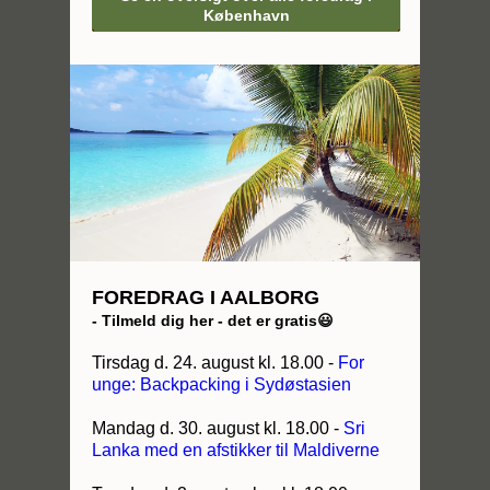
København
FOREDRAG I AALBORG
- Tilmeld dig her - det er gratis😃
Tirsdag d. 24. august kl. 18.00 -
For
unge: Backpacking i Sydøstasien
Mandag d. 30. august kl. 18.00 -
Sri
Lanka med en afstikker til Maldiverne