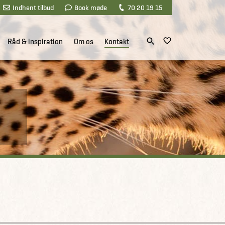
Indhent tilbud
Book møde
70 20 19 15
Råd & inspiration
Om os
Kontakt