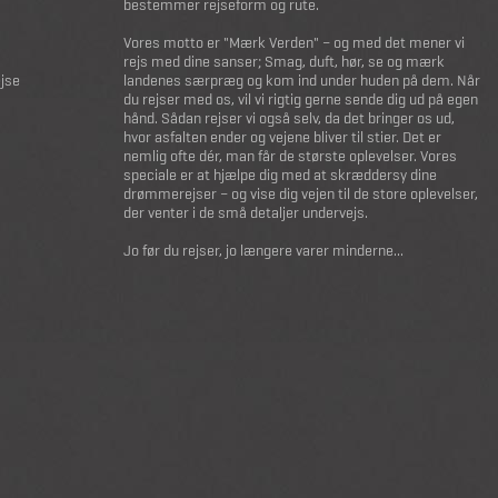
bestemmer rejseform og rute.
Vores motto er "Mærk Verden" – og med det mener vi
rejs med dine sanser; Smag, duft, hør, se og mærk
ejse
landenes særpræg og kom ind under huden på dem. Når
du rejser med os, vil vi rigtig gerne sende dig ud på egen
hånd. Sådan rejser vi også selv, da det bringer os ud,
hvor asfalten ender og vejene bliver til stier. Det er
nemlig ofte dér, man får de største oplevelser. Vores
speciale er at hjælpe dig med at skræddersy dine
drømmerejser – og vise dig vejen til de store oplevelser,
der venter i de små detaljer undervejs.
Jo før du rejser, jo længere varer minderne...