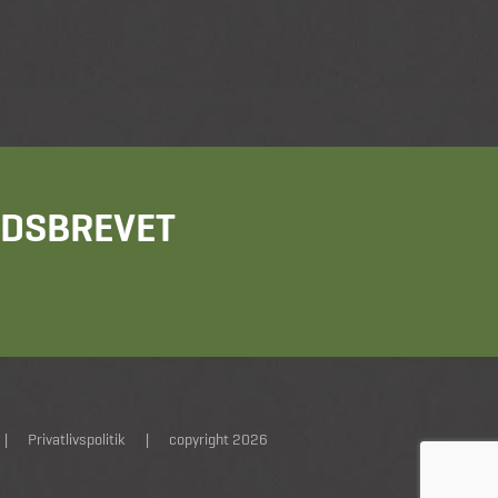
HEDSBREVET
|
Privatlivspolitik
|
copyright 2026