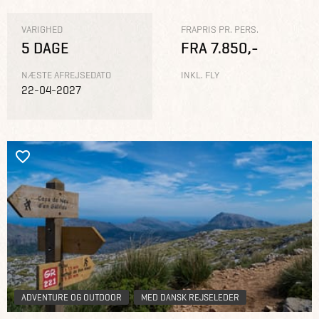
VARIGHED
FRAPRIS PR. PERS.
5 DAGE
FRA 7.850,-
NÆSTE AFREJSEDATO
INKL. FLY
22-04-2027
ADVENTURE OG OUTDOOR
MED DANSK REJSELEDER