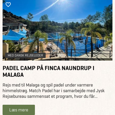
MED DANSK REJSELEDER
PADEL CAMP PÅ FINCA NAUNDRUP I
MALAGA
Rejs med til Malaga og spil padel under varmere
himmelstrøg. Match Padel har i samarbejde med Jysk
Rejsebureau sammensat et program, hvor du får...
Læs mere