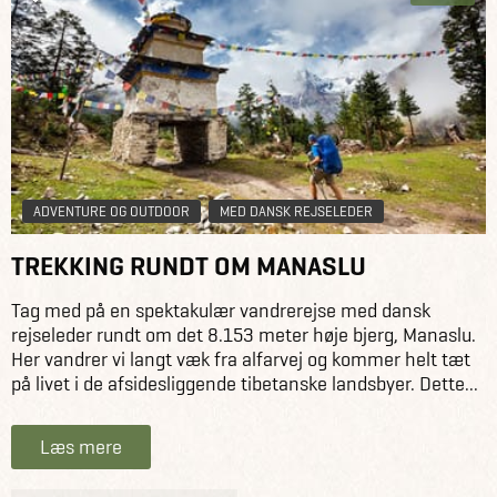
ADVENTURE OG OUTDOOR
MED DANSK REJSELEDER
TREKKING RUNDT OM MANASLU
Tag med på en spektakulær vandrerejse med dansk
rejseleder rundt om det 8.153 meter høje bjerg, Manaslu.
Her vandrer vi langt væk fra alfarvej og kommer helt tæt
på livet i de afsidesliggende tibetanske landsbyer. Dette...
Læs mere