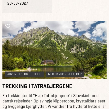
20-03-2027
ADVENTURE OG OUTDOOR
MED DANSK REJSELEDER
TREKKING I TATRABJERGENE
En trekkingtur til ”Høje Tatrabjergene” i Slovakiet med
dansk rejseleder. Oplev høje klippetoppe, krystalklare søer
og hyggelige bjerghytter. Vi vandrer fra hytte til hytte eller