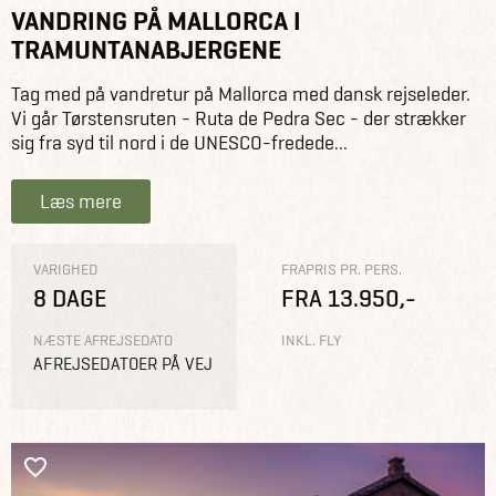
VANDRING PÅ MALLORCA I
TRAMUNTANABJERGENE
Tag med på vandretur på Mallorca med dansk rejseleder.
Vi går Tørstensruten - Ruta de Pedra Sec - der strækker
sig fra syd til nord i de UNESCO-fredede...
Læs mere
VARIGHED
FRAPRIS PR. PERS.
8 DAGE
FRA 13.950,-
NÆSTE AFREJSEDATO
INKL. FLY
AFREJSEDATOER PÅ VEJ