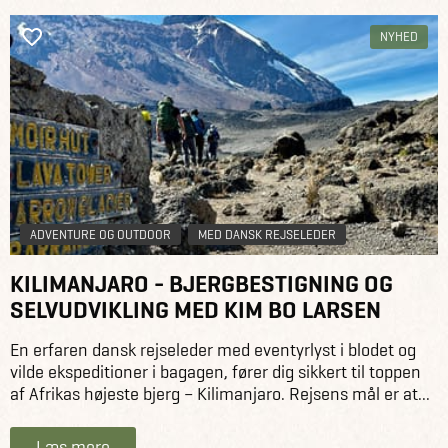
NYHED
ADVENTURE OG OUTDOOR
MED DANSK REJSELEDER
KILIMANJARO - BJERGBESTIGNING OG
SELVUDVIKLING MED KIM BO LARSEN
En erfaren dansk rejseleder med eventyrlyst i blodet og
vilde ekspeditioner i bagagen, fører dig sikkert til toppen
af Afrikas højeste bjerg – Kilimanjaro. Rejsens mål er at...
Læs mere