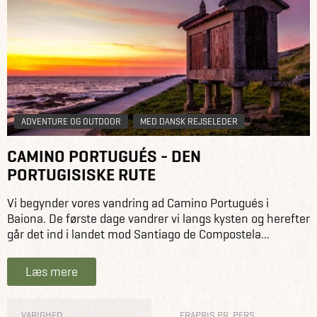
ADVENTURE OG OUTDOOR
MED DANSK REJSELEDER
CAMINO PORTUGUÉS - DEN
PORTUGISISKE RUTE
Vi begynder vores vandring ad Camino Portugués i
Baiona. De første dage vandrer vi langs kysten og herefter
går det ind i landet mod Santiago de Compostela...
Læs mere
VARIGHED
FRAPRIS PR. PERS.