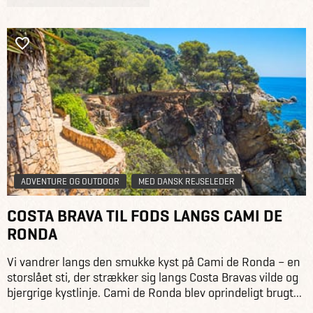
ADVENTURE OG OUTDOOR
MED DANSK REJSELEDER
COSTA BRAVA TIL FODS LANGS CAMI DE
RONDA
Vi vandrer langs den smukke kyst på Cami de Ronda – en
storslået sti, der strækker sig langs Costa Bravas vilde og
bjergrige kystlinje. Cami de Ronda blev oprindeligt brugt...