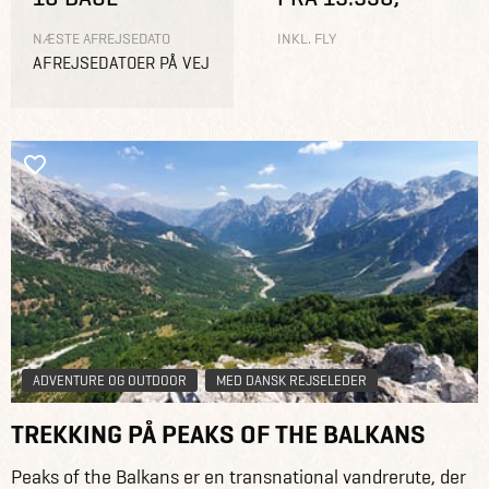
NÆSTE AFREJSEDATO
INKL. FLY
AFREJSEDATOER PÅ VEJ
ADVENTURE OG OUTDOOR
MED DANSK REJSELEDER
TREKKING PÅ PEAKS OF THE BALKANS
Peaks of the Balkans er en transnational vandrerute, der