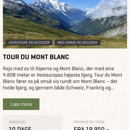
ADVENTURE OG OUTDOOR
MED DANSK REJSELEDER
TOUR DU MONT BLANC
Rejs med os til Alperne og Mont Blanc, der med sine
4.808 meter er Vesteuropas højeste bjerg. Tour du Mont
Blanc fører os på smuk vis rundt om Mont Blanc – det
hvide bjerg, og gennem både Schweiz, Frankrig og...
Læs mere
VARIGHED
FRAPRIS PR. PERS.
10 DAGE
FRA 19.950,-