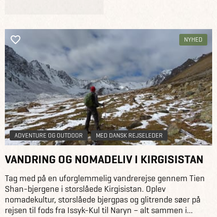
NYHED
ADVENTURE OG OUTDOOR
MED DANSK REJSELEDER
VANDRING OG NOMADELIV I KIRGISISTAN
Tag med på en uforglemmelig vandrerejse gennem Tien
Shan-bjergene i storslåede Kirgisistan. Oplev
nomadekultur, storslåede bjergpas og glitrende søer på
rejsen til fods fra Issyk-Kul til Naryn – alt sammen i...