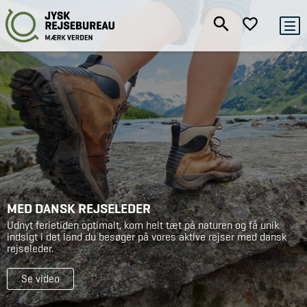
MED DANSK REJSELEDER
Udnyt ferietiden optimalt, kom helt tæt på naturen og få unik
indsigt i det land du besøger på vores aktive rejser med dansk
rejseleder.
Se video