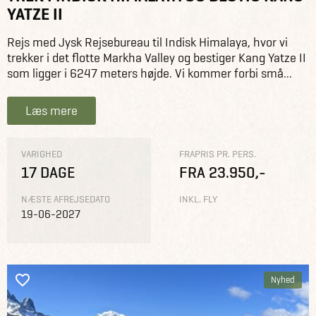
YATZE II
Rejs med Jysk Rejsebureau til Indisk Himalaya, hvor vi
trekker i det flotte Markha Valley og bestiger Kang Yatze II
som ligger i 6247 meters højde. Vi kommer forbi små...
Læs mere
VARIGHED
FRAPRIS PR. PERS.
17 DAGE
FRA 23.950,-
NÆSTE AFREJSEDATO
INKL. FLY
19-06-2027
Nyhed