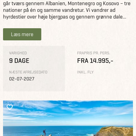
går tværs gennem Albanien, Montenegro og Kosovo – tre
nationer på én og samme vandretur. Vi vandrer ad
hyrdestier over høje bjergpas og gennem grønne dale...
Læs mere
VARIGHED
FRAPRIS PR. PERS.
9 DAGE
FRA 14.995,-
NÆSTE AFREJSEDATO
INKL. FLY
02-07-2027