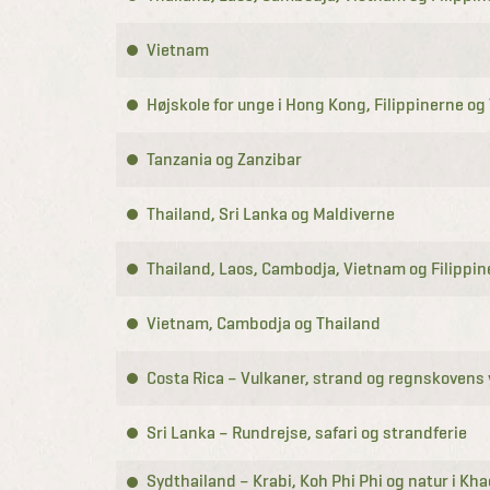
Vietnam
Højskole for unge i Hong Kong, Filippinerne o
Tanzania og Zanzibar
Thailand, Sri Lanka og Maldiverne
Thailand, Laos, Cambodja, Vietnam og Filippi
Vietnam, Cambodja og Thailand
Costa Rica – Vulkaner, strand og regnskovens v
Sri Lanka – Rundrejse, safari og strandferie
Sydthailand – Krabi, Koh Phi Phi og natur i Kh