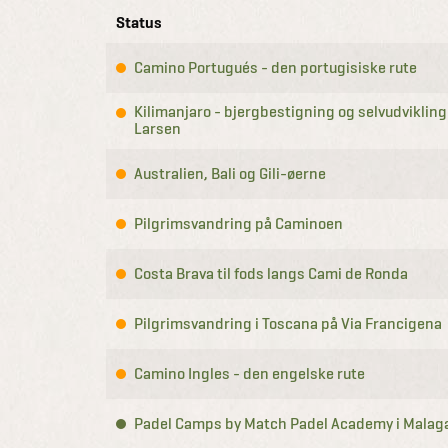
Status
Camino Portugués - den portugisiske rute
Kilimanjaro - bjergbestigning og selvudviklin
Larsen
Australien, Bali og Gili-øerne
Pilgrimsvandring på Caminoen
Costa Brava til fods langs Cami de Ronda
Pilgrimsvandring i Toscana på Via Francigena
Camino Ingles - den engelske rute
Padel Camps by Match Padel Academy i Malag