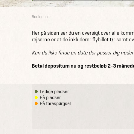
Book online
Her på siden ser du en oversigt over alle komm
rejserne er at de inkluderer flybillet t/r samt
Kan du ikke finde en dato der passer dig neden
Betal depositum nu og restbeløb 2-3 måneder
Ledige pladser
Få pladser
På forespørgsel