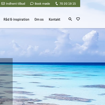
Indhent tilbud
Book møde
70 20 19 15
Råd & inspiration
Om os
Kontakt