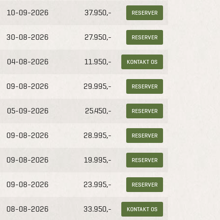
10-09-2026
37.950,-
RESERVER
30-08-2026
27.950,-
RESERVER
04-08-2026
11.950,-
KONTAKT OS
09-08-2026
29.995,-
RESERVER
05-09-2026
25.450,-
RESERVER
09-08-2026
28.995,-
RESERVER
09-08-2026
19.995,-
RESERVER
09-08-2026
23.995,-
RESERVER
08-08-2026
33.950,-
KONTAKT OS