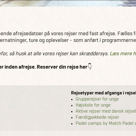
ende afrejsedatoer på vores rejser med fast afrejse. Fælles fo
 overnatninger, ture og oplevelser - som anført i programmerne
for, så husk at alle vores rejser kan skræddersys.
Læs mere h
 inden afrejse. Reserver din rejse her
👇
Rejsetyper med afgange i rejs
Grupperejser for unge
Højskole for unge
Aktive rejser med dansk rejse
Færdigpakkede rejser
Padel camps by Match Padel