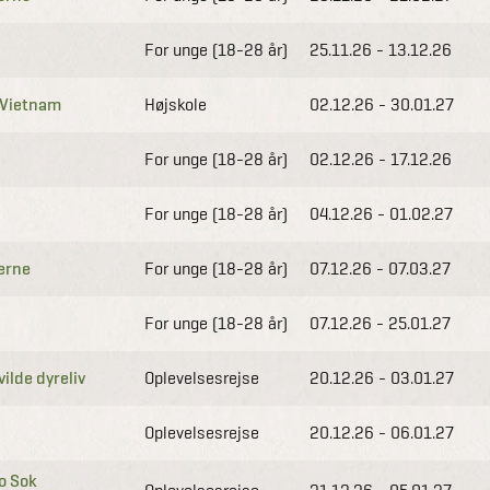
For unge (18-28 år)
25.11.26 - 13.12.26
g Vietnam
Højskole
02.12.26 - 30.01.27
For unge (18-28 år)
02.12.26 - 17.12.26
For unge (18-28 år)
04.12.26 - 01.02.27
nerne
For unge (18-28 år)
07.12.26 - 07.03.27
For unge (18-28 år)
07.12.26 - 25.01.27
ilde dyreliv
Oplevelsesrejse
20.12.26 - 03.01.27
Oplevelsesrejse
20.12.26 - 06.01.27
ao Sok