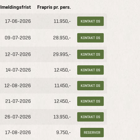
ilmeldingsfrist
Frapris pr. pers.
17-06-2026
11.950,-
KONTAKT OS
09-07-2026
28.950,-
KONTAKT OS
12-07-2026
29.995,-
KONTAKT OS
14-07-2026
12.450,-
KONTAKT OS
12-08-2026
11.450,-
KONTAKT OS
21-07-2026
12.450,-
KONTAKT OS
26-07-2026
13.950,-
KONTAKT OS
17-08-2026
9.750,-
RESERVER