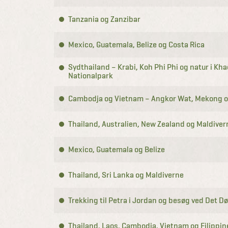
Tanzania og Zanzibar
Mexico, Guatemala, Belize og Costa Rica
Sydthailand – Krabi, Koh Phi Phi og natur i Kh
Nationalpark
Cambodja og Vietnam – Angkor Wat, Mekong o
Thailand, Australien, New Zealand og Maldiver
Mexico, Guatemala og Belize
Thailand, Sri Lanka og Maldiverne
Trekking til Petra i Jordan og besøg ved Det D
Thailand, Laos, Cambodja, Vietnam og Filippi