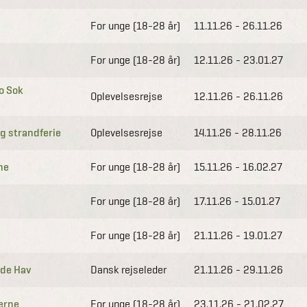
For unge (18-28 år)
11.11.26 - 26.11.26
For unge (18-28 år)
12.11.26 - 23.01.27
ao Sok
Oplevelsesrejse
12.11.26 - 26.11.26
g strandferie
Oplevelsesrejse
14.11.26 - 28.11.26
ne
For unge (18-28 år)
15.11.26 - 16.02.27
For unge (18-28 år)
17.11.26 - 15.01.27
For unge (18-28 år)
21.11.26 - 19.01.27
øde Hav
Dansk rejseleder
21.11.26 - 29.11.26
nerne
For unge (18-28 år)
23.11.26 - 21.02.27