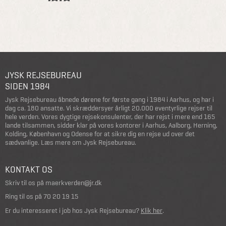
JYSK REJSEBUREAU
SIDEN 1984
Jysk Rejsebureau åbnede dørene for første gang i 1984 i Aarhus, og har i
dag ca. 180 ansatte. Vi skræddersyer årligt 20.000 eventyrlige rejser til
hele verden. Vores dygtige rejsekonsulenter, der har rejst i mere end 165
lande tilsammen, sidder klar på vores kontorer i Aarhus, Aalborg, Herning,
Kolding, København og Odense for at sikre dig en rejse ud over det
sædvanlige.
Læs mere om Jysk Rejsebureau
.
KONTAKT OS
Skriv til os på
maerkverden@jr.dk
Ring til os på
70 20 19 15
Er du interesseret i job hos Jysk Rejsebureau?
Klik her
.