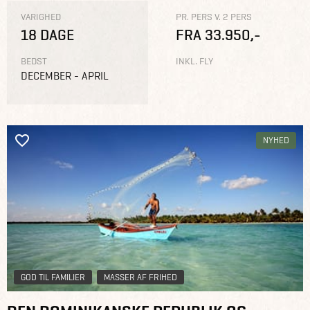
VARIGHED
PR. PERS V. 2 PERS
18 DAGE
FRA 33.950,-
BEDST
INKL. FLY
DECEMBER - APRIL
NYHED
GOD TIL FAMILIER
MASSER AF FRIHED