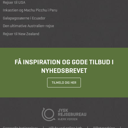
Rejser til USA
Inkastien og Machu Picchu i Peru
Galapagosøerne i Ecuador
Den ultimative Australien-rejse
Rejser til New Zealand
FÅ INSPIRATION OG GODE TILBUD I
NYHEDSBREVET
TILMELD DIG HER