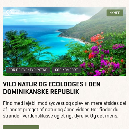
NYHED
FOR DE EVENTYRLYSTNE
GOD KOMFORT
VILD NATUR OG ECOLODGES I DEN
DOMINIKANSKE REPUBLIK
Find med lejebil mod sydvest og oplev en mere afsides del
af landet præget af natur og åbne vidder. Her finder du
strande i verdensklasse og et rigt dyreliv. Og det mens...