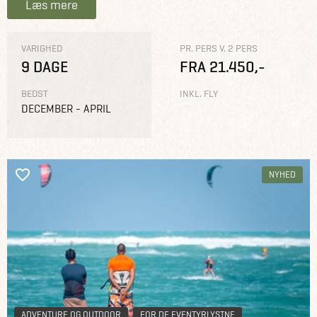
Læs mere
VARIGHED
PR. PERS V. 2 PERS
9 DAGE
FRA 21.450,-
BEDST
INKL. FLY
DECEMBER - APRIL
NYHED
ADVENTURE OG OUTDOOR
FOR DE EVENTYRLYSTNE