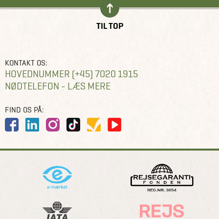
TIL TOP
KONTAKT OS:
HOVEDNUMMER (+45) 7020 1915
NØDTELEFON - LÆS MERE
FIND OS PÅ: