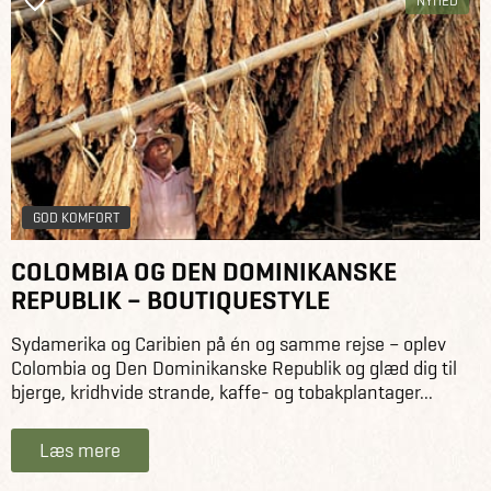
NYHED
GOD KOMFORT
COLOMBIA OG DEN DOMINIKANSKE
REPUBLIK – BOUTIQUESTYLE
Sydamerika og Caribien på én og samme rejse – oplev
Colombia og Den Dominikanske Republik og glæd dig til
bjerge, kridhvide strande, kaffe- og tobakplantager...
Læs mere