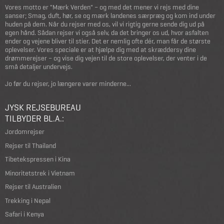
Vores motto er "Mærk Verden" – og med det mener vi rejs med dine
sanser; Smag, duft, hør, se og mærk landenes særpræg og kom ind under
huden på dem. Når du rejser med os, vil vi rigtig gerne sende dig ud på
egen hånd. Sådan rejser vi også selv, da det bringer os ud, hvor asfalten
ender og vejene bliver til stier. Det er nemlig ofte dér, man får de største
oplevelser. Vores speciale er at hjælpe dig med at skræddersy dine
drømmerejser – og vise dig vejen til de store oplevelser, der venter i de
små detaljer undervejs.
Jo før du rejser, jo længere varer minderne...
JYSK REJSEBUREAU
TILBYDER BL.A.:
Jordomrejser
Rejser til Thailand
Tibetekspressen i Kina
Minoritetstrek i Vietnam
Rejser til Australien
Trekking i Nepal
Safari i Kenya