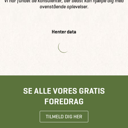
Vi har fundet de konsulenter, der bedst kan hjælpe dig med
ovenstående oplevelser.
Henter data
SE ALLE VORES GRATIS
FOREDRAG
TILMELD DIG HER