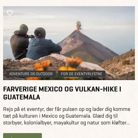
ADVENTURE OG OUTDOOR
FOR DE EVENTYRLYSTNE
FARVERIGE MEXICO OG VULKAN-HIKE I
GUATEMALA
Rejs på et eventyr, der får pulsen op og lader dig komme
tæt på kulturen i Mexico og Guatemala. Glæd dig til
storbyer, kolonialbyer, mayakultur og natur som kløfter...