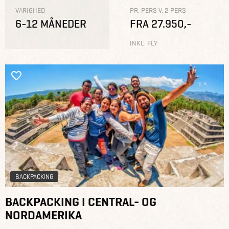
VARIGHED
PR. PERS V. 2 PERS
6-12 MÅNEDER
FRA 27.950,-
INKL. FLY
BACKPACKING
BACKPACKING I CENTRAL- OG
NORDAMERIKA