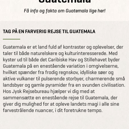
Få info og fakta om Guatemala lige her!
TAG PÅ EN FARVERIG REJSE TIL GUATEMALA
Guatemala er et land fuld af kontraster og oplevelser, der
taler til både naturelskere og kulturinteresserede. Med
kyster ud til både det Caribiske Hav og Stillehavet byder
Guatemala på en enestående variation i omgivelserne,
hvilket spænder fra frodig regnskov, idylliske søer og
aktive vulkaner til pulserende storbyer, charmerende små
landsbyer og gamle pyramider fra en svunden civilisation.
Hos Jysk Rejsebureau hjælper vi dig med at
sammensætte en enestående rejse til Guatemala, der
giver dig mulighed for at opleve landets magi i alle sine
farvestrålende nuancer, i dit foretrukne tempo.