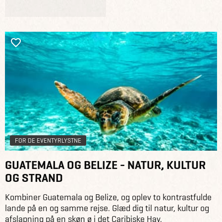
FOR DE EVENTYRLYSTNE
GUATEMALA OG BELIZE - NATUR, KULTUR
OG STRAND
Kombiner Guatemala og Belize, og oplev to kontrastfulde
lande på en og samme rejse. Glæd dig til natur, kultur og
afslapning på en skøn ø i det Caribiske Hav.