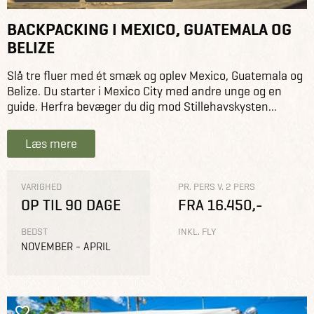
BACKPACKING I MEXICO, GUATEMALA OG
BELIZE
Slå tre fluer med ét smæk og oplev Mexico, Guatemala og
Belize. Du starter i Mexico City med andre unge og en
guide. Herfra bevæger du dig mod Stillehavskysten...
Læs mere
VARIGHED
PR. PERS V. 2 PERS
OP TIL 90 DAGE
FRA 16.450,-
BEDST
INKL. FLY
NOVEMBER - APRIL