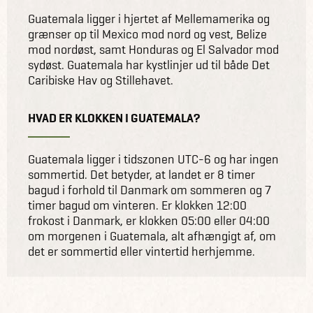
Guatemala ligger i hjertet af Mellemamerika og
grænser op til Mexico mod nord og vest, Belize
mod nordøst, samt Honduras og El Salvador mod
sydøst. Guatemala har kystlinjer ud til både Det
Caribiske Hav og Stillehavet.
HVAD ER KLOKKEN I GUATEMALA?
Guatemala ligger i tidszonen UTC-6 og har ingen
sommertid. Det betyder, at landet er 8 timer
bagud i forhold til Danmark om sommeren og 7
timer bagud om vinteren. Er klokken 12:00
frokost i Danmark, er klokken 05:00 eller 04:00
om morgenen i Guatemala, alt afhængigt af, om
det er sommertid eller vintertid herhjemme.