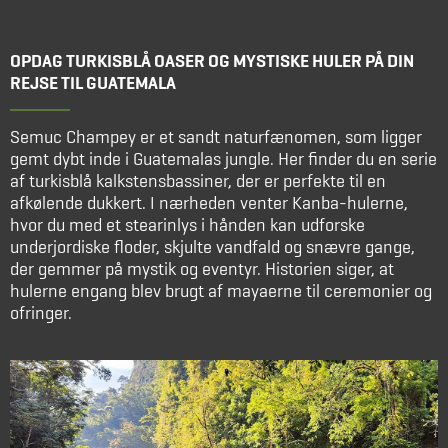
OPDAG TURKISBLÅ OASER OG MYSTISKE HULER PÅ DIN
REJSE TIL GUATEMALA
Semuc Champey er et sandt naturfænomen, som ligger
gemt dybt inde i Guatemalas jungle. Her finder du en serie
af turkisblå kalkstensbassiner, der er perfekte til en
afkølende dukkert. I nærheden venter Kanba-hulerne,
hvor du med et stearinlys i hånden kan udforske
underjordiske floder, skjulte vandfald og snævre gange,
der gemmer på mystik og eventyr. Historien siger, at
hulerne engang blev brugt af mayaerne til ceremonier og
ofringer.