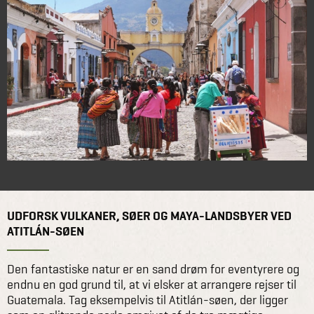
UDFORSK VULKANER, SØER OG MAYA-LANDSBYER VED
ATITLÁN-SØEN
Den fantastiske natur er en sand drøm for eventyrere og
endnu en god grund til, at vi elsker at arrangere rejser til
Guatemala. Tag eksempelvis til Atitlán-søen, der ligger