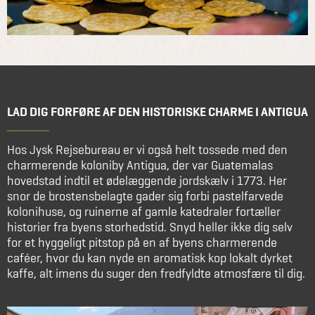
LAD DIG FORFØRE AF DEN HISTORISKE CHARME I ANTIGUA
Hos Jysk Rejsebureau er vi også helt tossede med den
charmerende koloniby Antigua, der var Guatemalas
hovedstad indtil et ødelæggende jordskælv i 1773. Her
snor de brostensbelagte gader sig forbi pastelfarvede
kolonihuse, og ruinerne af gamle katedraler fortæller
historier fra byens storhedstid. Snyd heller ikke dig selv
for et hyggeligt pitstop på en af byens charmerende
caféer, hvor du kan nyde en aromatisk kop lokalt dyrket
kaffe, alt imens du suger den fredfyldte atmosfære til dig.