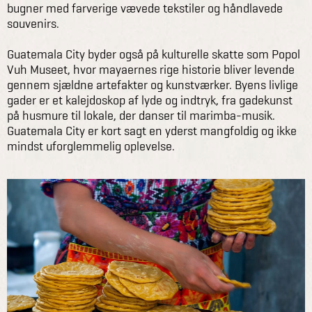
bugner med farverige vævede tekstiler og håndlavede
souvenirs.
Guatemala City byder også på kulturelle skatte som Popol
Vuh Museet, hvor mayaernes rige historie bliver levende
gennem sjældne artefakter og kunstværker. Byens livlige
gader er et kalejdoskop af lyde og indtryk, fra gadekunst
på husmure til lokale, der danser til marimba-musik.
Guatemala City er kort sagt en yderst mangfoldig og ikke
mindst uforglemmelig oplevelse.