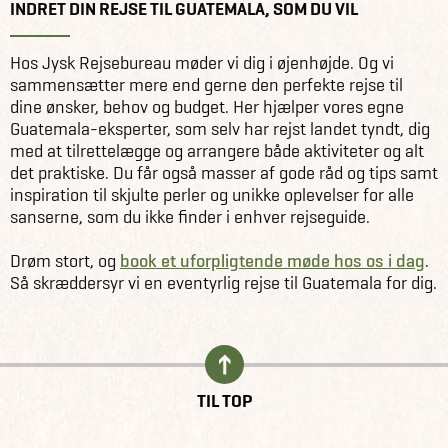
INDRET DIN REJSE TIL GUATEMALA, SOM DU VIL
Hos Jysk Rejsebureau møder vi dig i øjenhøjde. Og vi
sammensætter mere end gerne den perfekte rejse til
dine ønsker, behov og budget. Her hjælper vores egne
Guatemala-eksperter, som selv har rejst landet tyndt, dig
med at tilrettelægge og arrangere både aktiviteter og alt
det praktiske. Du får også masser af gode råd og tips samt
inspiration til skjulte perler og unikke oplevelser for alle
sanserne, som du ikke finder i enhver rejseguide.
Drøm stort, og
book et uforpligtende møde hos os i dag
.
Så skræddersyr vi en eventyrlig rejse til Guatemala for dig.
TIL TOP