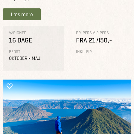
Læs mere
VARIGHED
PR. PERS V. 2 PERS
16 DAGE
FRA 21.450,-
BEDST
INKL. FLY
OKTOBER - MAJ