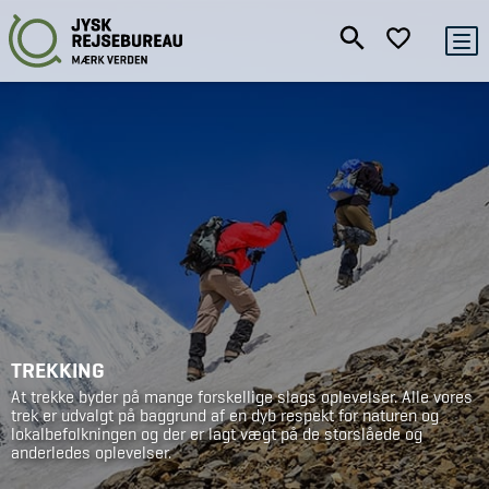
TREKKING
At trekke byder på mange forskellige slags oplevelser. Alle vores
trek er udvalgt på baggrund af en dyb respekt for naturen og
lokalbefolkningen og der er lagt vægt på de storslåede og
anderledes oplevelser.