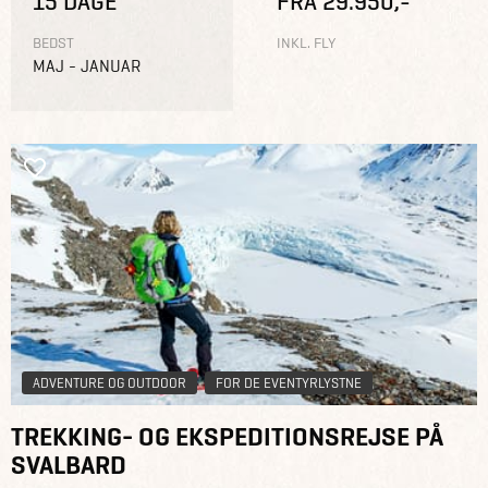
15 DAGE
FRA 29.950,-
BEDST
INKL. FLY
MAJ - JANUAR
ADVENTURE OG OUTDOOR
FOR DE EVENTYRLYSTNE
TREKKING- OG EKSPEDITIONSREJSE PÅ
SVALBARD