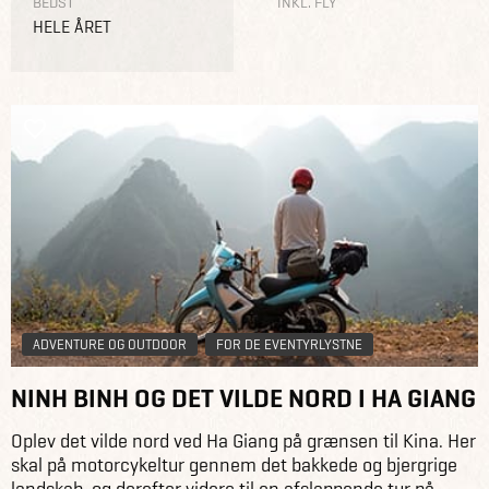
BEDST
INKL. FLY
HELE ÅRET
ADVENTURE OG OUTDOOR
FOR DE EVENTYRLYSTNE
NINH BINH OG DET VILDE NORD I HA GIANG
Oplev det vilde nord ved Ha Giang på grænsen til Kina. Her
skal på motorcykeltur gennem det bakkede og bjergrige
landskab, og derefter videre til en afslappende tur på