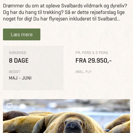
Drømmer du om at opleve Svalbards vildmark og dyreliv?
Og har du hang til trekking? Så er dette rejseforslag lige
noget for dig! Du har flyrejsen inkluderet til Svalbard...
Læs mere
VARIGHED
PR. PERS V. 2 PERS
8 DAGE
FRA 29.950,-
BEDST
INKL. FLY
MAJ - JUNI