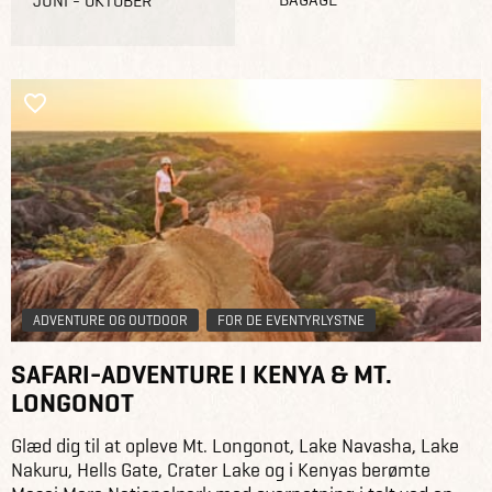
JUNI - OKTOBER
ADVENTURE OG OUTDOOR
FOR DE EVENTYRLYSTNE
SAFARI-ADVENTURE I KENYA & MT.
LONGONOT
Glæd dig til at opleve Mt. Longonot, Lake Navasha, Lake
Nakuru, Hells Gate, Crater Lake og i Kenyas berømte