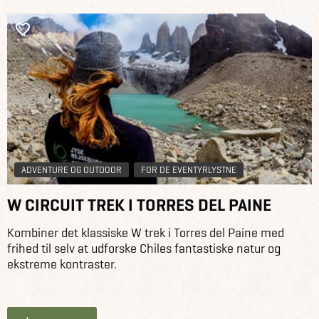
ADVENTURE OG OUTDOOR
FOR DE EVENTYRLYSTNE
W CIRCUIT TREK I TORRES DEL PAINE
Kombiner det klassiske W trek i Torres del Paine med
frihed til selv at udforske Chiles fantastiske natur og
ekstreme kontraster.