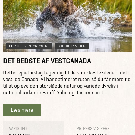
FOR DE EVENTYRLYSTNE
GOD TIL FAMILIER
DET BEDSTE AF VESTCANADA
Dette rejseforslag tager dig til de smukkeste steder i det
vestlige Canada. Vi har optimeret ruten så du får mere tid
til at opleve den storslåede natur og variede dyreliv i
nationalparkerne Banff, Yoho og Jasper samt...
Læs mere
VARIGHED
PR. PERS V. 2 PERS