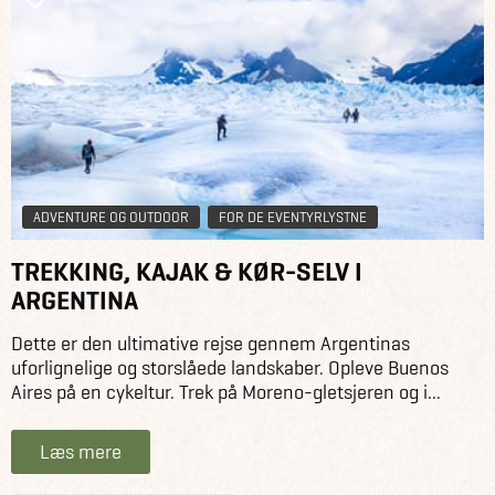
ADVENTURE OG OUTDOOR
FOR DE EVENTYRLYSTNE
TREKKING, KAJAK & KØR-SELV I
ARGENTINA
Dette er den ultimative rejse gennem Argentinas
uforlignelige og storslåede landskaber. Opleve Buenos
Aires på en cykeltur. Trek på Moreno-gletsjeren og i...
Læs mere