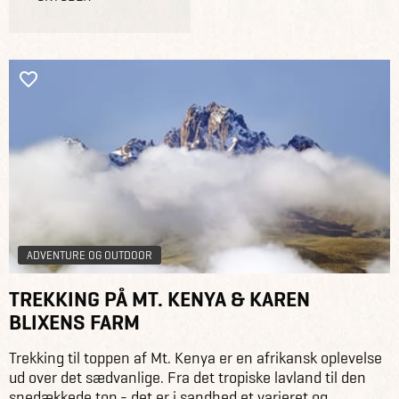
ADVENTURE OG OUTDOOR
TREKKING PÅ MT. KENYA & KAREN
BLIXENS FARM
Trekking til toppen af Mt. Kenya er en afrikansk oplevelse
ud over det sædvanlige. Fra det tropiske lavland til den
snedækkede top - det er i sandhed et varieret og...