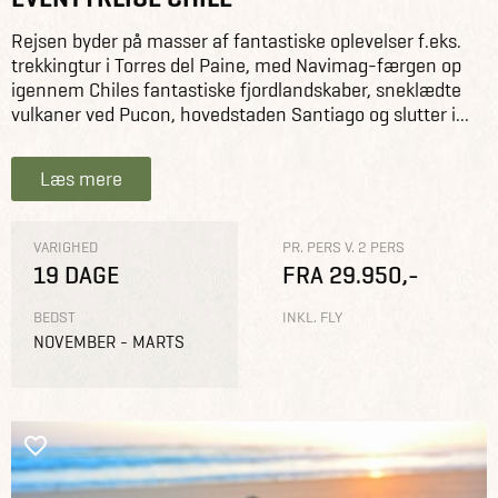
Rejsen byder på masser af fantastiske oplevelser f.eks.
trekkingtur i Torres del Paine, med Navimag-færgen op
igennem Chiles fantastiske fjordlandskaber, sneklædte
vulkaner ved Pucon, hovedstaden Santiago og slutter i...
Læs mere
VARIGHED
PR. PERS V. 2 PERS
19 DAGE
FRA 29.950,-
BEDST
INKL. FLY
NOVEMBER - MARTS