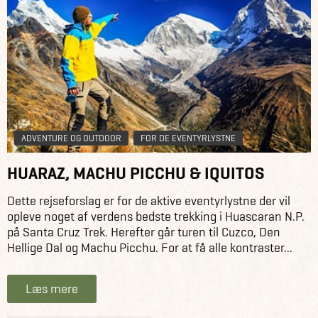
ADVENTURE OG OUTDOOR
FOR DE EVENTYRLYSTNE
HUARAZ, MACHU PICCHU & IQUITOS
Dette rejseforslag er for de aktive eventyrlystne der vil
opleve noget af verdens bedste trekking i Huascaran N.P.
på Santa Cruz Trek. Herefter går turen til Cuzco, Den
Hellige Dal og Machu Picchu. For at få alle kontraster...
Læs mere