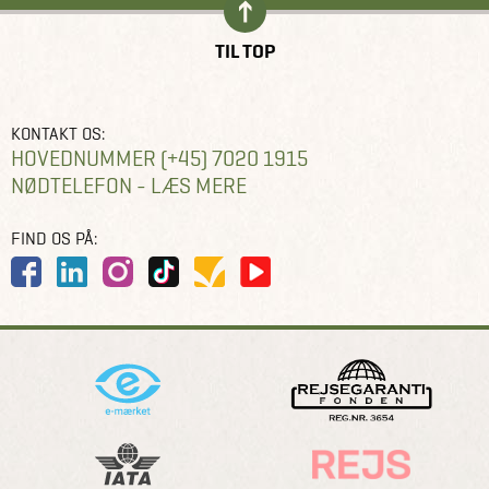
TIL TOP
KONTAKT OS:
HOVEDNUMMER (+45) 7020 1915
NØDTELEFON - LÆS MERE
FIND OS PÅ: