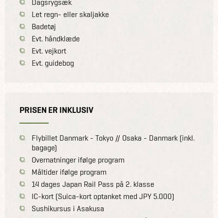
Dagsrygsæk
Let regn- eller skaljakke
Badetøj
Evt. håndklæde
Evt. vejkort
Evt. guidebog
PRISEN ER INKLUSIV
Flybillet Danmark - Tokyo // Osaka - Danmark (inkl.
bagage)
Overnatninger ifølge program
Måltider ifølge program
14 dages Japan Rail Pass på 2. klasse
IC-kort (Suica-kort optanket med JPY 5.000)
Sushikursus i Asakusa