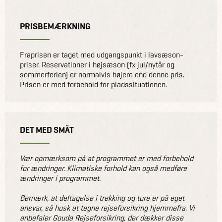
PRISBEMÆRKNING
Fraprisen er taget med udgangspunkt i lavsæson-
priser. Reservationer i højsæson (fx jul/nytår og
sommerferien) er normalvis højere end denne pris.
Prisen er med forbehold for pladssituationen.
DET MED SMÅT
Vær opmærksom på at programmet er med forbehold
for ændringer. Klimatiske forhold kan også medføre
ændringer i programmet.
Bemærk, at deltagelse i trekking og ture er på eget
ansvar, så husk at tegne rejseforsikring hjemmefra. Vi
anbefaler Gouda Rejseforsikring, der dækker disse