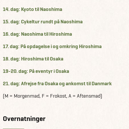
14. dag: Kyoto til Naoshima
15. dag: Cykeltur rundt på Naoshima
16. dag: Naoshima til Hiroshima
17. dag: På opdagelse i og omkring Hiroshima
18. dag: Hiroshima til Osaka
19-20. dag: På eventyr i Osaka
21. dag: Afrejse fra Osaka og ankomst til Danmark
(M = Morgenmad, F = Frokost, A = Aftensmad)
Overnatninger