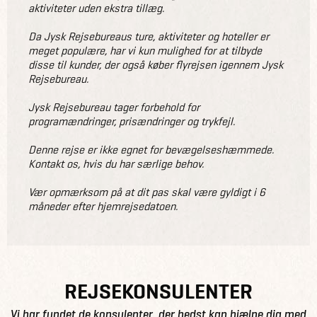
aktiviteter uden ekstra tillæg.
Da Jysk Rejsebureaus ture, aktiviteter og hoteller er
meget populære, har vi kun mulighed for at tilbyde
disse til kunder, der også køber flyrejsen igennem Jysk
Rejsebureau.
Jysk Rejsebureau tager forbehold for
programændringer, prisændringer og trykfejl.
Denne rejse er ikke egnet for bevægelseshæmmede.
Kontakt os, hvis du har særlige behov.
Vær opmærksom på at dit pas skal være gyldigt i 6
måneder efter hjemrejsedatoen.
REJSEKONSULENTER
Vi har fundet de konsulenter, der bedst kan hjælpe dig med