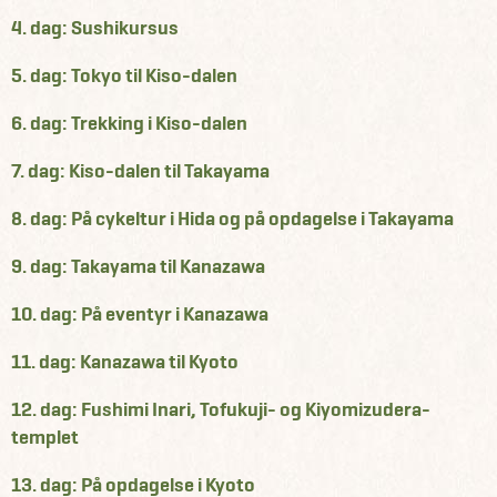
4. dag: Sushikursus
5. dag: Tokyo til Kiso-dalen
6. dag: Trekking i Kiso-dalen
7. dag: Kiso-dalen til Takayama
8. dag: På cykeltur i Hida og på opdagelse i Takayama
9. dag: Takayama til Kanazawa
10. dag: På eventyr i Kanazawa
11. dag: Kanazawa til Kyoto
12. dag: Fushimi Inari, Tofukuji- og Kiyomizudera-
templet
13. dag: På opdagelse i Kyoto