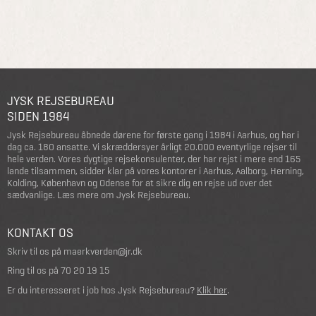
JYSK REJSEBUREAU
SIDEN 1984
Jysk Rejsebureau åbnede dørene for første gang i 1984 i Aarhus, og har i
dag ca. 180 ansatte. Vi skræddersyer årligt 20.000 eventyrlige rejser til
hele verden. Vores dygtige rejsekonsulenter, der har rejst i mere end 165
lande tilsammen, sidder klar på vores kontorer i Aarhus, Aalborg, Herning,
Kolding, København og Odense for at sikre dig en rejse ud over det
sædvanlige.
Læs mere om Jysk Rejsebureau
.
KONTAKT OS
Skriv til os på
maerkverden@jr.dk
Ring til os på
70 20 19 15
Er du interesseret i job hos Jysk Rejsebureau?
Klik her
.