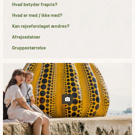
Hvad betyder frapris?
Hvad er med / ikke med?
Kan rejseforslaget ændres?
Afrejsedatoer
Gruppestørrelse