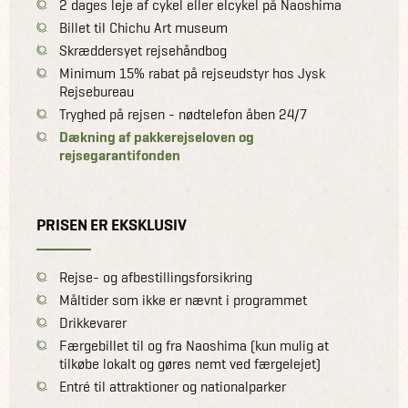
2 dages leje af cykel eller elcykel på Naoshima
Billet til Chichu Art museum
Skræddersyet rejsehåndbog
Minimum 15% rabat på rejseudstyr hos Jysk
Rejsebureau
Tryghed på rejsen - nødtelefon åben 24/7
Dækning af pakkerejseloven og
rejsegarantifonden
PRISEN ER EKSKLUSIV
Rejse- og afbestillingsforsikring
Måltider som ikke er nævnt i programmet
Drikkevarer
Færgebillet til og fra Naoshima (kun mulig at
tilkøbe lokalt og gøres nemt ved færgelejet)
Entré til attraktioner og nationalparker