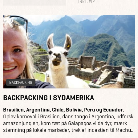
INKL. FLY
BACKPACKING
BACKPACKING I SYDAMERIKA
Brasilien, Argentina, Chile, Bolivia, Peru og Ecuador:
Oplev karneval i Brasilien, dans tango i Argentina, udforsk
amazonjunglen, kom tæt på Galapagos vilde dyr, mærk
stemning på lokale markeder, trek af incastien til Machu...