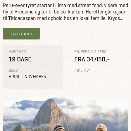
Peru-eventyret starter i Lima med street food, videre med
fly til Arequipa og tur til Colca-kløften. Herefter går rejsen
til Titicacasøen med ophold hos en lokal familie. Kryds...
Læs mere
VARIGHED
PR. PERS V. 2 PERS
19 DAGE
FRA 34.450,-
BEDST
INKL. FLY
APRIL - NOVEMBER