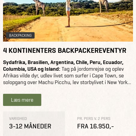
BACKPACKING
4 KONTINENTERS BACKPACKEREVENTYR
Sydafrika, Brasilien, Argentina, Chile, Peru, Ecuador,
Columbia, USA og Island:
Tag på jordomrejse og oplev
Afrikas vilde dyr, udlev livet som surfer i Cape Town, se
solopgang over Machu Picchu, lev storbylivet i New York...
Læs mere
VARIGHED
PR. PERS V. 2 PERS
3-12 MÅNEDER
FRA 16.950,-