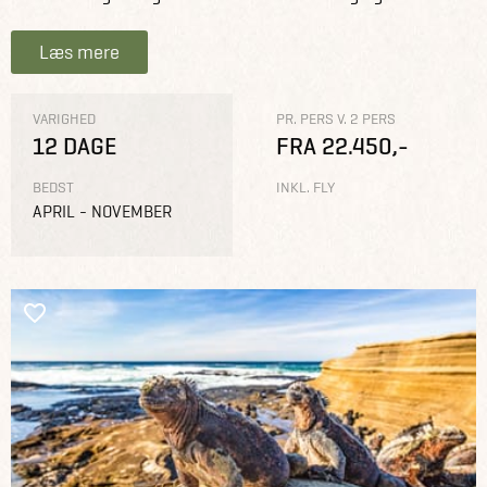
Læs mere
VARIGHED
PR. PERS V. 2 PERS
12 DAGE
FRA 22.450,-
BEDST
INKL. FLY
APRIL - NOVEMBER