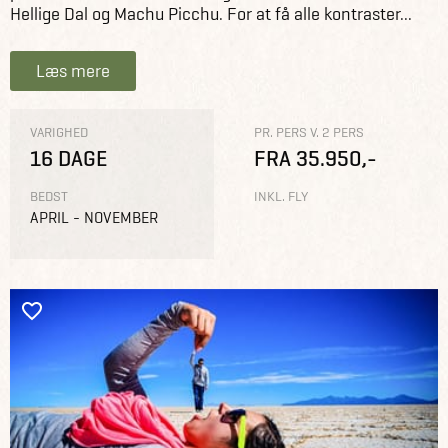
Hellige Dal og Machu Picchu. For at få alle kontraster...
Læs mere
VARIGHED
PR. PERS V. 2 PERS
16 DAGE
FRA 35.950,-
BEDST
INKL. FLY
APRIL - NOVEMBER