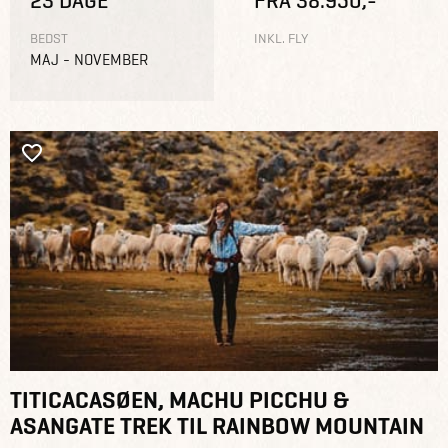
23 DAGE
FRA 38.950,-
BEDST
INKL. FLY
MAJ - NOVEMBER
TITICACASØEN, MACHU PICCHU &
ASANGATE TREK TIL RAINBOW MOUNTAIN