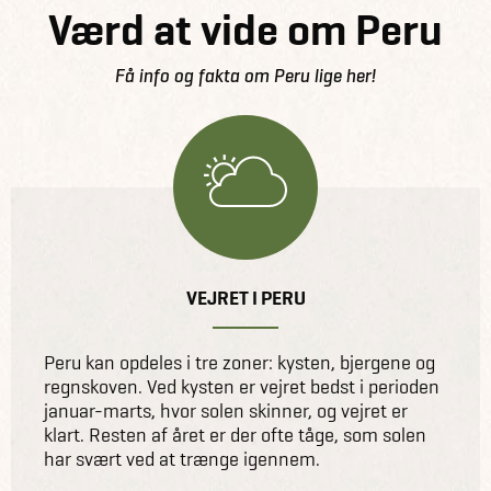
Værd at vide om Peru
Få info og fakta om Peru lige her!
VEJRET I PERU
Peru kan opdeles i tre zoner: kysten, bjergene og
regnskoven. Ved kysten er vejret bedst i perioden
januar-marts, hvor solen skinner, og vejret er
klart. Resten af året er der ofte tåge, som solen
har svært ved at trænge igennem.