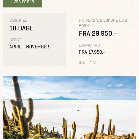
Læs mere
VARIGHED
PR. PERS V. 2 VOKSNE OG 2
BØRN
18 DAGE
FRA 29.950,-
BEDST
BØRNEPRIS
APRIL - NOVEMBER
FRA 17.950,-
INKL. FLY