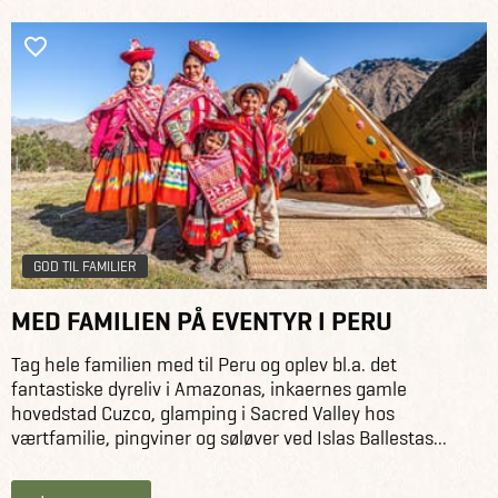
GOD TIL FAMILIER
MED FAMILIEN PÅ EVENTYR I PERU
Tag hele familien med til Peru og oplev bl.a. det
fantastiske dyreliv i Amazonas, inkaernes gamle
hovedstad Cuzco, glamping i Sacred Valley hos
værtfamilie, pingviner og søløver ved Islas Ballestas...