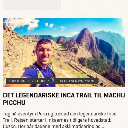
ADVENTURE OG OUTDOOR
FOR DE EVENTYRLYSTNE
DET LEGENDARISKE INCA TRAIL TIL MACHU
PICCHU
Tag på eventyr i Peru og trek ad den legendariske Inca
Trail. Rejsen starter i Inkaernes tidligere hovedstad,
Cuzco. Her går dagene med akklimatisering og...