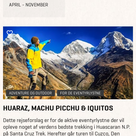
APRIL - NOVEMBER
ADVENTURE OG OUTDOOR
FOR DE EVENTYRLYSTNE
HUARAZ, MACHU PICCHU & IQUITOS
Dette rejseforslag er for de aktive eventyrlystne der vil
opleve noget af verdens bedste trekking i Huascaran N.P.
på Santa Cruz Trek. Herefter går turen til Cuzco, Den