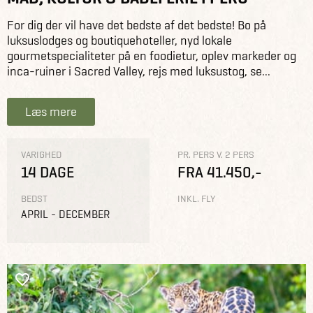
For dig der vil have det bedste af det bedste! Bo på
luksuslodges og boutiquehoteller, nyd lokale
gourmetspecialiteter på en foodietur, oplev markeder og
inca-ruiner i Sacred Valley, rejs med luksustog, se...
Læs mere
VARIGHED
PR. PERS V. 2 PERS
14 DAGE
FRA 41.450,-
BEDST
INKL. FLY
APRIL - DECEMBER