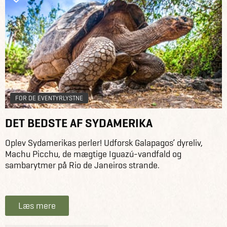
FOR DE EVENTYRLYSTNE
DET BEDSTE AF SYDAMERIKA
Oplev Sydamerikas perler! Udforsk Galapagos’ dyreliv,
Machu Picchu, de mægtige Iguazú-vandfald og
sambarytmer på Rio de Janeiros strande.
Læs mere