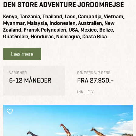
DEN STORE ADVENTURE JORDOMREJSE
Kenya, Tanzania, Thailand, Laos, Cambodja, Vietnam,
Myanmar, Malaysia, Indonesien, Australien, New
Zealand, Fransk Polynesien, USA, Mexico, Belize,
Guatemala, Honduras, Nicaragua, Costa Rica...
Læs mere
VARIGHED
PR. PERS V. 2 PERS
6-12 MÅNEDER
FRA 27.950,-
INKL. FLY