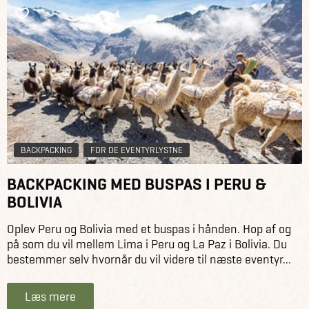
BACKPACKING
FOR DE EVENTYRLYSTNE
BACKPACKING MED BUSPAS I PERU &
BOLIVIA
Oplev Peru og Bolivia med et buspas i hånden. Hop af og
på som du vil mellem Lima i Peru og La Paz i Bolivia. Du
bestemmer selv hvornår du vil videre til næste eventyr...
Læs mere