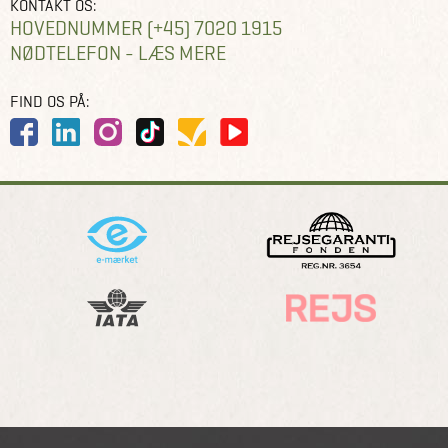
KONTAKT OS:
HOVEDNUMMER (+45) 7020 1915
NØDTELEFON - LÆS MERE
FIND OS PÅ: