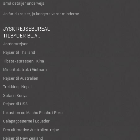
små detaljer undervejs.
Jo før du rejser, jo længere varer minderne...
JYSK REJSEBUREAU
TILBYDER BL.A.:
Jordomrejser
Rejser til Thailand
Tibetekspressen i Kina
Minoritetstrek i Vietnam
Rejser til Australien
Trekking i Nepal
Safari i Kenya
Rejser til USA
Inkastien og Machu Picchu i Peru
Galapagosøerne i Ecuador
Den ultimative Australien-rejse
Rejser til New Zealand