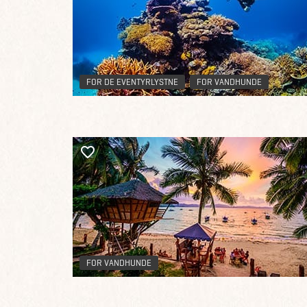
FOR DE EVENTYRLYSTNE
FOR VANDHUNDE
FOR VANDHUNDE