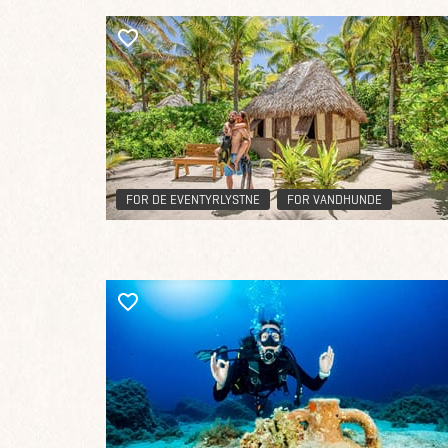
FOR DE EVENTYRLYSTNE
FOR VANDHUNDE