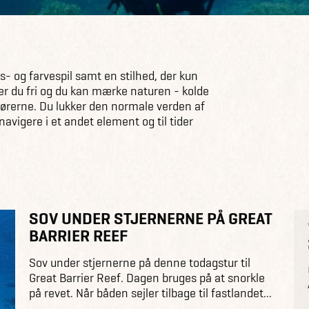
 og farvespil samt en stilhed, der kun
er du fri og du kan mærke naturen - kolde
 ørerne. Du lukker den normale verden af
avigere i et andet element og til tider
SOV UNDER STJERNERNE PÅ GREAT
BARRIER REEF
Sov under stjernerne på denne todagstur til
Great Barrier Reef. Dagen bruges på at snorkle
på revet. Når båden sejler tilbage til fastlandet...