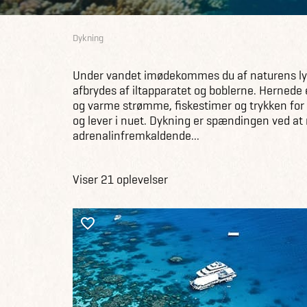
Dykning
Under vandet imødekommes du af naturens lys-
afbrydes af iltapparatet og boblerne. Hernede 
og varme strømme, fiskestimer og trykken for
og lever i nuet. Dykning er spændingen ved at n
adrenalinfremkaldende...
Viser 21 oplevelser