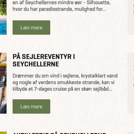
en af Seychellernes mindre øer - Silhouette,
hvor du har paradisstrande, mulighed for...
Læs mere
PÅ SEJLEREVENTYR I
SEYCHELLERNE
Drømmer du om vind i sejlene, krystalklart vand
og nogle af verdens smukkeste strande, kan vi
tilbyde et 7-dages cruise på en skøn sejlbåd...
Læs mere