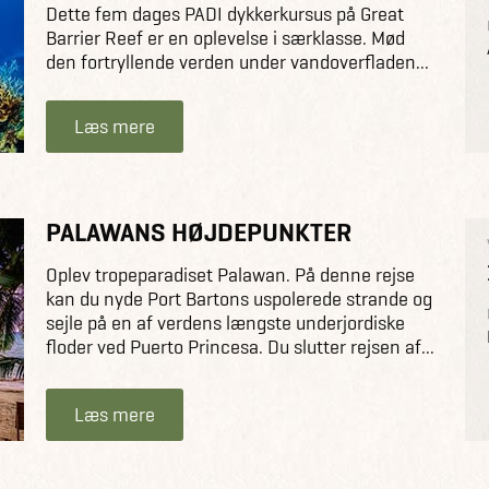
Dette fem dages PADI dykkerkursus på Great
Barrier Reef er en oplevelse i særklasse. Mød
den fortryllende verden under vandoverfladen...
Læs mere
PALAWANS HØJDEPUNKTER
Oplev tropeparadiset Palawan. På denne rejse
kan du nyde Port Bartons uspolerede strande og
sejle på en af verdens længste underjordiske
floder ved Puerto Princesa. Du slutter rejsen af...
Læs mere