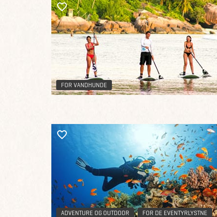
FOR VANDHUNDE
ADVENTURE OG OUTDOOR
FOR DE EVENTYRLYSTNE