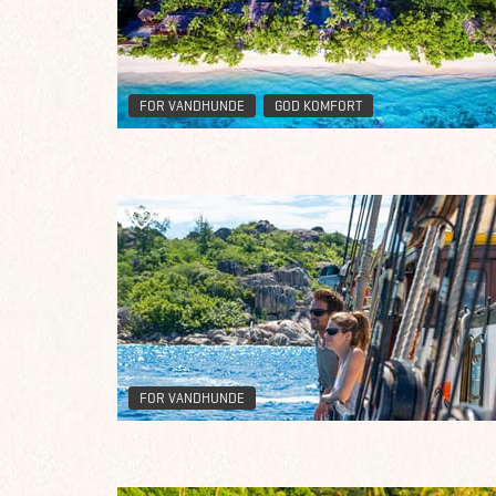
FOR VANDHUNDE
GOD KOMFORT
FOR VANDHUNDE