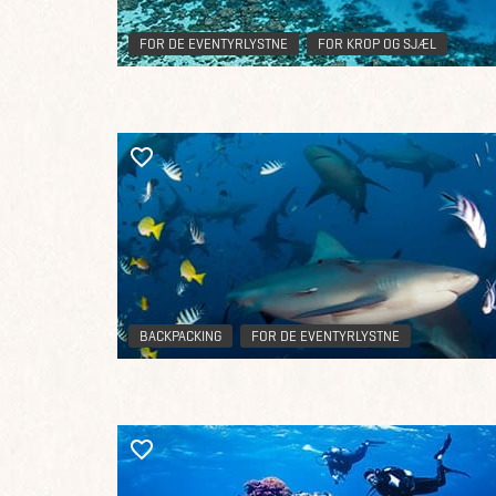
FOR DE EVENTYRLYSTNE
FOR KROP OG SJÆL
BACKPACKING
FOR DE EVENTYRLYSTNE