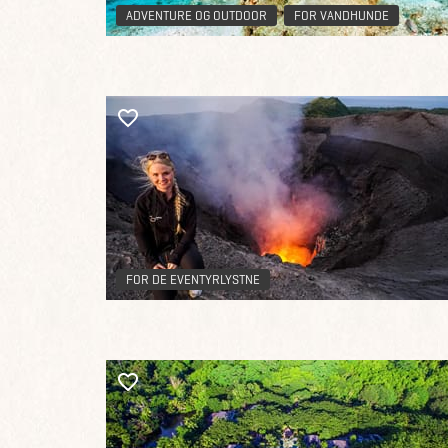
ADVENTURE OG OUTDOOR
FOR VANDHUNDE
FOR DE EVENTYRLYSTNE