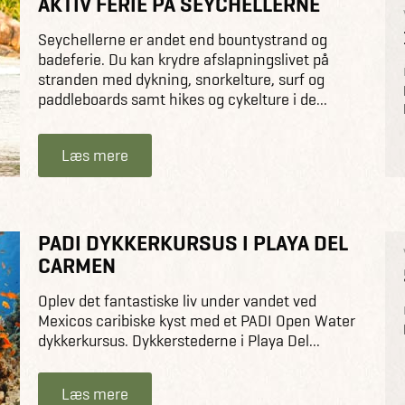
AKTIV FERIE PÅ SEYCHELLERNE
Seychellerne er andet end bountystrand og
badeferie. Du kan krydre afslapningslivet på
stranden med dykning, snorkelture, surf og
paddleboards samt hikes og cykelture i de...
Læs mere
PADI DYKKERKURSUS I PLAYA DEL
CARMEN
Oplev det fantastiske liv under vandet ved
Mexicos caribiske kyst med et PADI Open Water
dykkerkursus. Dykkerstederne i Playa Del...
Læs mere