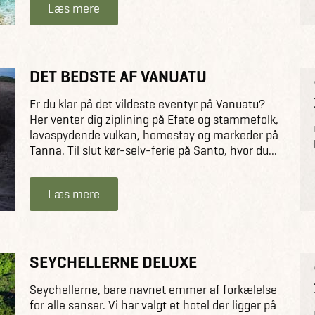
Læs mere
DET BEDSTE AF VANUATU
Er du klar på det vildeste eventyr på Vanuatu?
Her venter dig ziplining på Efate og stammefolk,
lavaspydende vulkan, homestay og markeder på
Tanna. Til slut kør-selv-ferie på Santo, hvor du...
Læs mere
SEYCHELLERNE DELUXE
Seychellerne, bare navnet emmer af forkælelse
for alle sanser. Vi har valgt et hotel der ligger på