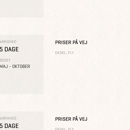
VARIGHED
PRISER PÅ VEJ
5 DAGE
EKSKL. FLY
BEDST
MAJ - OKTOBER
VARIGHED
PRISER PÅ VEJ
5 DAGE
EKSKL. FLY