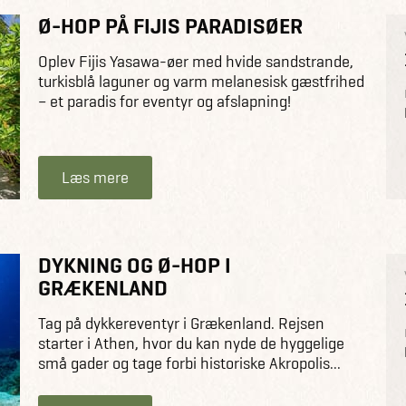
Ø-HOP PÅ FIJIS PARADISØER
Oplev Fijis Yasawa-øer med hvide sandstrande,
turkisblå laguner og varm melanesisk gæstfrihed
– et paradis for eventyr og afslapning!
Læs mere
DYKNING OG Ø-HOP I
GRÆKENLAND
Tag på dykkereventyr i Grækenland. Rejsen
starter i Athen, hvor du kan nyde de hyggelige
små gader og tage forbi historiske Akropolis...