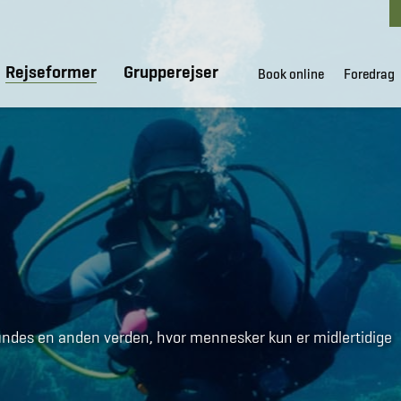
Rejseformer
Grupperejser
Book online
Foredrag
findes en anden verden, hvor mennesker kun er midlertidige