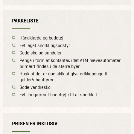
PAKKELISTE
Håndklæde og badetøj
Evt. eget snorklingsudstyr
Gode sko og sandaler
Penge i form af kontanter, idet ATM hæveautomater
primært findes i de større byer
Husk at det er god skik at give drikkepenge til
guider/chauffører
Gode vandresko
Evt. langærmet badetrøje til at snorkle i
PRISEN ER INKLUSIV