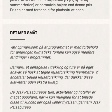
sommerferien) er normalvis højere end denne pris.
Prisen er med forbehold for pladssituationen.
DET MED SMÅT
Vær opmærksom på at programmet er med forbehold
for ændringer. Klimatiske forhold kan også medføre
ændringer i programmet.
Bemærk, at deltagelse i trekking og ture er på eget
ansvar, så husk at tegne rejseforsikring hjemmefra. Vi
anbefaler Gouda Rejseforsikring, der dækker disse
aktiviteter uden ekstra tillæg.
Da Jysk Rejsebureaus ture, aktiviteter og hoteller er
meget populære, har vi kun mulighed for at tilbyde
disse til kunder, der også køber flyrejsen igennem Jysk
Rejsebureau.