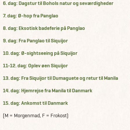
6. dag: Dagstur til Bohols natur og seværdigheder
7. dag: Ø-hop fra Panglao
8. dag: Eksotisk badeferie på Panglao
9. dag: Fra Panglao til Siquijor
10. dag: Ø-sightseeing på Siquijor
11-12. dag: Oplev øen Siquijor
13. dag: Fra Siquijor til Dumaguete og retur til Manila
14. dag: Hjemrejse fra Manila til Danmark
15. dag: Ankomst til Danmark
(M = Morgenmad, F = Frokost)