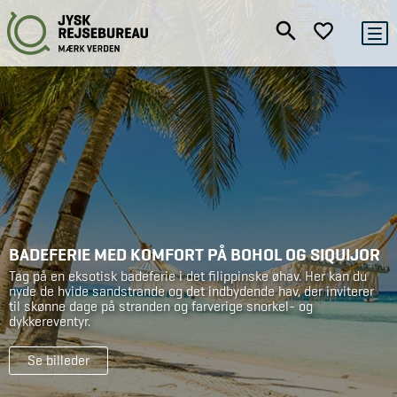
BADEFERIE MED KOMFORT PÅ BOHOL OG SIQUIJOR
Tag på en eksotisk badeferie i det filippinske øhav. Her kan du
nyde de hvide sandstrande og det indbydende hav, der inviterer
til skønne dage på stranden og farverige snorkel- og
dykkereventyr.
Se billeder