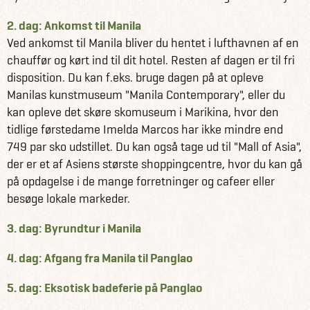
Filippinerne her.
2. dag: Ankomst til Manila
Ved ankomst til Manila bliver du hentet i lufthavnen af en
chauffør og kørt ind til dit hotel. Resten af dagen er til fri
disposition. Du kan f.eks. bruge dagen på at opleve
Manilas kunstmuseum "Manila Contemporary", eller du
kan opleve det skøre skomuseum i Marikina, hvor den
tidlige førstedame Imelda Marcos har ikke mindre end
749 par sko udstillet. Du kan også tage ud til "Mall of Asia",
der er et af Asiens største shoppingcentre, hvor du kan gå
på opdagelse i de mange forretninger og cafeer eller
besøge lokale markeder.
3. dag: Byrundtur i Manila
4. dag: Afgang fra Manila til Panglao
5. dag: Eksotisk badeferie på Panglao