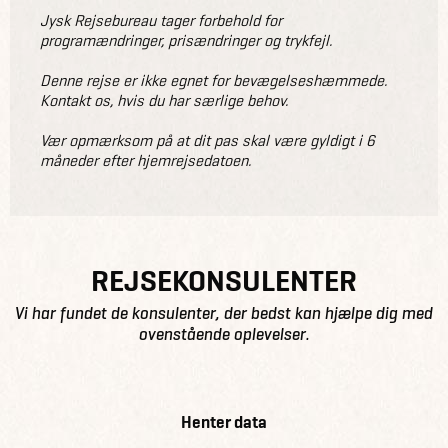
Jysk Rejsebureau tager forbehold for
programændringer, prisændringer og trykfejl.
Denne rejse er ikke egnet for bevægelseshæmmede.
Kontakt os, hvis du har særlige behov.
Vær opmærksom på at dit pas skal være gyldigt i 6
måneder efter hjemrejsedatoen.
REJSEKONSULENTER
Vi har fundet de konsulenter, der bedst kan hjælpe dig med
ovenstående oplevelser.
Henter data