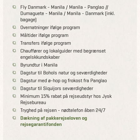
Fly Danmark - Manila / Manila - Panglao //
Dumaguete - Manila / Manila - Danmark (inkl.
bagage)
Overnatninger ifølge program
Måltider ifølge program
Transfers ifølge program
Chauffører og lokalguider med begrænset
engelskkundskaber
Byrundtur i Manila
Dagstur til Bohols natur og seværdigheder
Dagstur med ø-hop og frokost fra Panglao
Dagstur til Siquijors seværdigheder
Minimum 15% rabat på rejseudstyr hos Jysk
Rejsebureau
Tryghed på rejsen - nødtelefon åben 24/7
Dækning af pakkerejseloven og
rejsegarantifonden