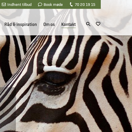
Indhent tilbud
Book møde
70 20 19 15
Råd & inspiration
Om os
Kontakt