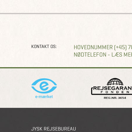
KONTAKT OS:
HOVEDNUMMER (+45) 7
NØDTELEFON - LÆS ME
JYSK REJSEBUREAU