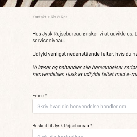
Kontakt
Ris & Ros
Hos Jysk Rejsebureau ønsker vi at udvikle os. 
serviceniveau.
Udfyld venligst nedenstående felter, hvis du har
Vi læser og behandler alle henvendelser seriø
henvendelser. Husk at udfylde feltet med e-mai
Emne *
Besked til Jysk Rejsebureau *