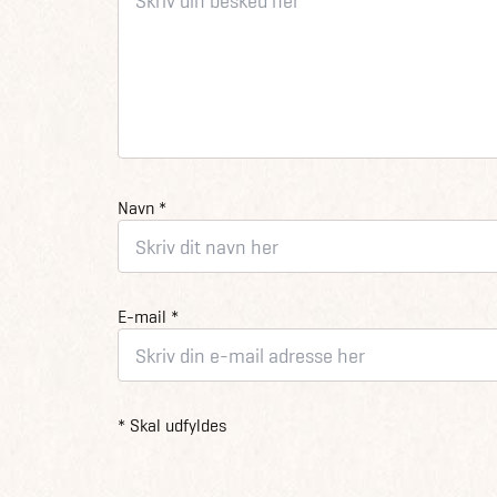
Navn *
E-mail *
* Skal udfyldes