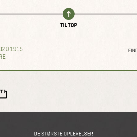
TIL TOP
020 1915
FIND
RE
DE STØRSTE OPLEVELSER