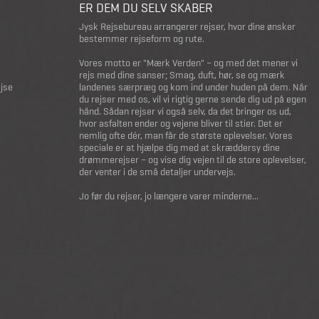
ER DEM DU SELV SKABER
Jysk Rejsebureau arrangerer rejser, hvor dine ønsker
bestemmer rejseform og rute.
Vores motto er "Mærk Verden" – og med det mener vi
rejs med dine sanser; Smag, duft, hør, se og mærk
ejse
landenes særpræg og kom ind under huden på dem. Når
du rejser med os, vil vi rigtig gerne sende dig ud på egen
hånd. Sådan rejser vi også selv, da det bringer os ud,
hvor asfalten ender og vejene bliver til stier. Det er
nemlig ofte dér, man får de største oplevelser. Vores
speciale er at hjælpe dig med at skræddersy dine
drømmerejser – og vise dig vejen til de store oplevelser,
der venter i de små detaljer undervejs.
Jo før du rejser, jo længere varer minderne...