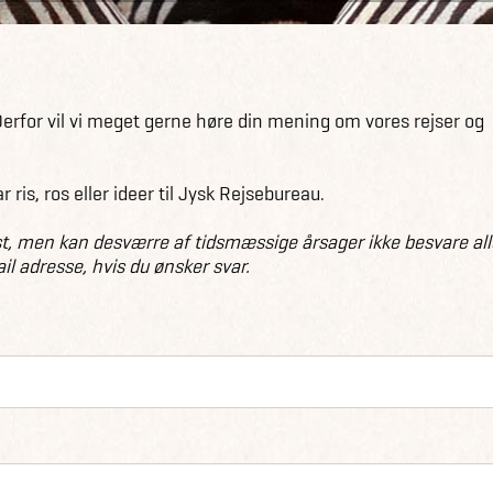
Derfor vil vi meget gerne høre din mening om vores rejser og
 ris, ros eller ideer til Jysk Rejsebureau.
st, men kan desværre af tidsmæssige årsager ikke besvare all
l adresse, hvis du ønsker svar.