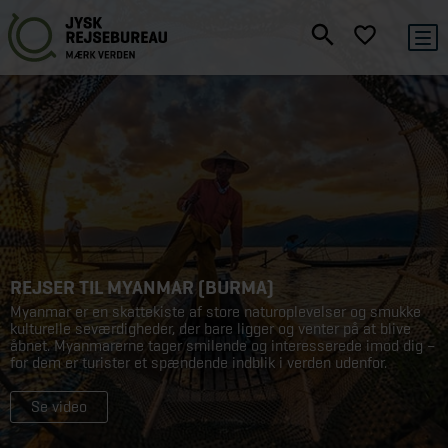
REJSER TIL MYANMAR (BURMA)
Myanmar er en skattekiste af store naturoplevelser og smukke
kulturelle seværdigheder, der bare ligger og venter på at blive
åbnet. Myanmarerne tager smilende og interesserede imod dig –
for dem er turister et spændende indblik i verden udenfor.
Se video