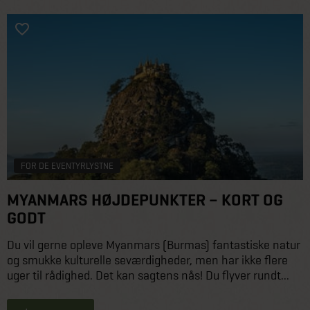
FOR DE EVENTYRLYSTNE
MYANMARS HØJDEPUNKTER – KORT OG
GODT
Du vil gerne opleve Myanmars (Burmas) fantastiske natur
og smukke kulturelle seværdigheder, men har ikke flere
uger til rådighed. Det kan sagtens nås! Du flyver rundt...