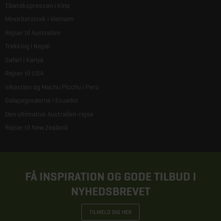
Tibetekspressen i Kina
Minoritetstrek i Vietnam
Rejser til Australien
Trekking i Nepal
Safari i Kenya
Rejser til USA
Inkastien og Machu Picchu i Peru
Galapagosøerne i Ecuador
Den ultimative Australien-rejse
Rejser til New Zealand
FÅ INSPIRATION OG GODE TILBUD I
NYHEDSBREVET
TILMELD DIG HER