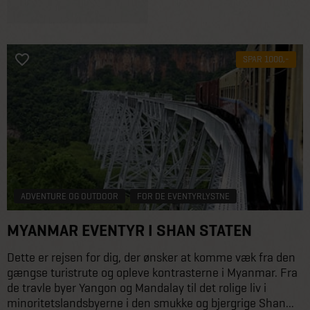
SPAR 1000,-
ADVENTURE OG OUTDOOR
FOR DE EVENTYRLYSTNE
MYANMAR EVENTYR I SHAN STATEN
Dette er rejsen for dig, der ønsker at komme væk fra den
gængse turistrute og opleve kontrasterne i Myanmar. Fra
de travle byer Yangon og Mandalay til det rolige liv i
minoritetslandsbyerne i den smukke og bjergrige Shan...