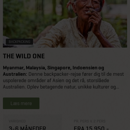
BACKPACKING
THE WILD ONE
Myanmar, Malaysia, Singapore, Indoensien og
Australien:
Denne backpacker-rejse fører dig til de mest
uspolerede områder af Asien og det rå, storslåede
Australien. Oplev betagende natur, unikke kulturer og...
Læs mere
VARIGHED
PR. PERS V. 2 PERS
3-6 MÅNEDER
FRA 15.950,-