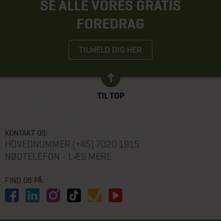
SE ALLE VORES GRATIS
FOREDRAG
TILMELD DIG HER
TIL TOP
KONTAKT OS:
HOVEDNUMMER (+45) 7020 1915
NØDTELEFON - LÆS MERE
FIND OS PÅ: