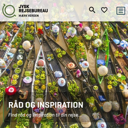
RÅD OG INSPIRATION
Find råd og inspiration til din rejse...