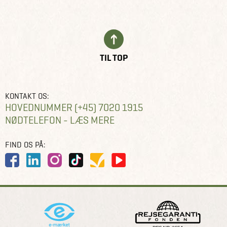
TIL TOP
KONTAKT OS:
HOVEDNUMMER (+45) 7020 1915
NØDTELEFON - LÆS MERE
FIND OS PÅ: