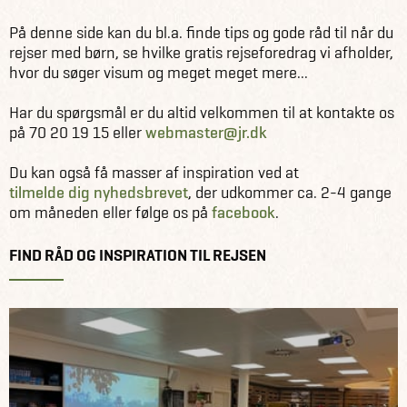
Råd & inspiration
På denne side kan du bl.a. finde tips og gode råd til når du
rejser med børn, se hvilke gratis rejseforedrag vi afholder,
hvor du søger visum og meget meget mere...
Har du spørgsmål er du altid velkommen til at kontakte os
på 70 20 19 15 eller
webmaster@jr.dk
Du kan også få masser af inspiration ved at
tilmelde dig nyhedsbrevet
, der udkommer ca. 2-4 gange
om måneden eller følge os på
facebook
.
FIND RÅD OG INSPIRATION TIL REJSEN