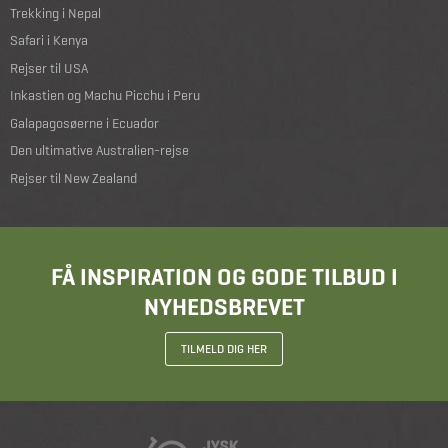
Trekking i Nepal
Safari i Kenya
Rejser til USA
Inkastien og Machu Picchu i Peru
Galapagosøerne i Ecuador
Den ultimative Australien-rejse
Rejser til New Zealand
FÅ INSPIRATION OG GODE TILBUD I
NYHEDSBREVET
TILMELD DIG HER