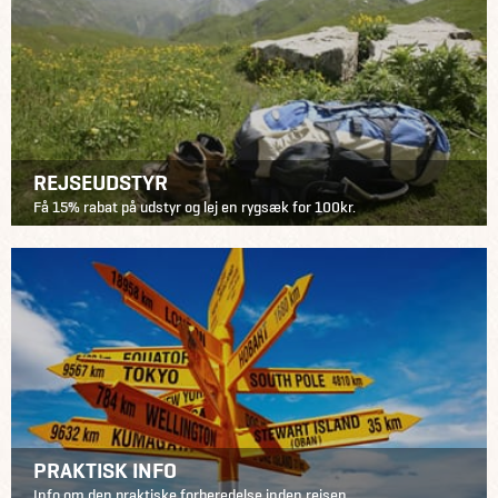
REJSEUDSTYR
Få 15% rabat på udstyr og lej en rygsæk for 100kr.
PRAKTISK INFO
Info om den praktiske forberedelse inden rejsen