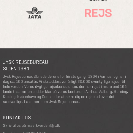
JYSK REJSEBUREAU
SIDEN 1984
Jysk Rejsebureau åbnede dørene for første gang i 1984 i Aarhus, og har i
dag ca. 180 ansatte. Vi skræddersyer årligt 20.000 eventyrlige rejser til
hele verden. Vores dygtige rejsekonsulenter, der har rejst i mere end 165
lande tilsammen, sidder klar på vores kontorer i Aarhus, Aalborg, Herning,
Kolding, København og Odense for at sikre dig en rejse ud over det
sædvanlige.
Læs mere om Jysk Rejsebureau
.
KONTAKT OS
Skriv til os på
maerkverden@jr.dk