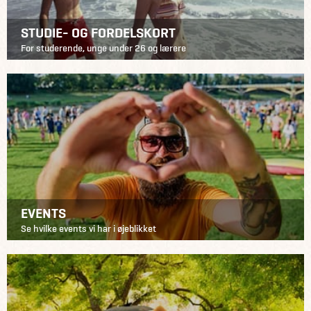
STUDIE- OG FORDELSKORT
For studerende, unge under 26 og lærere
EVENTS
Se hvilke events vi har i øjeblikket