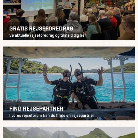
GRATIS REJSEFOREDRAG
Se aktuelle rejseforedrag og tilmeld dig her
FIND REJSEPARTNER
I vores rejseforum kan du finde en rejsepartner