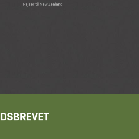
Rejser til New Zealand
HEDSBREVET