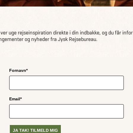
er uge rejseinspiration direkte i din indbakke, og du får inf
ngementer og nyheder fra Jysk Rejsebureau.
Fornavn*
Email*
JA TAK! TILMELD MIG