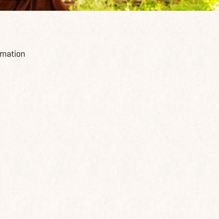
ormation