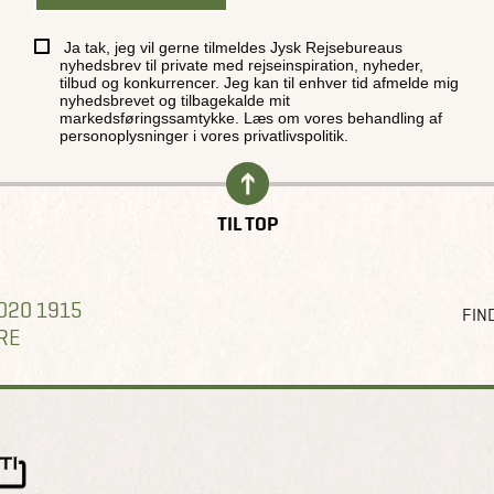
Ja tak, jeg vil gerne tilmeldes Jysk Rejsebureaus
nyhedsbrev til private med rejseinspiration, nyheder,
tilbud og konkurrencer. Jeg kan til enhver tid afmelde mig
nyhedsbrevet og tilbagekalde mit
markedsføringssamtykke. Læs om vores behandling af
personoplysninger i vores
privatlivspolitik
.
TIL TOP
020 1915
FIND
RE