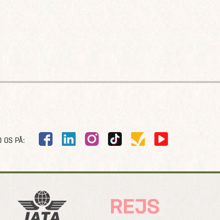
 OS PÅ: