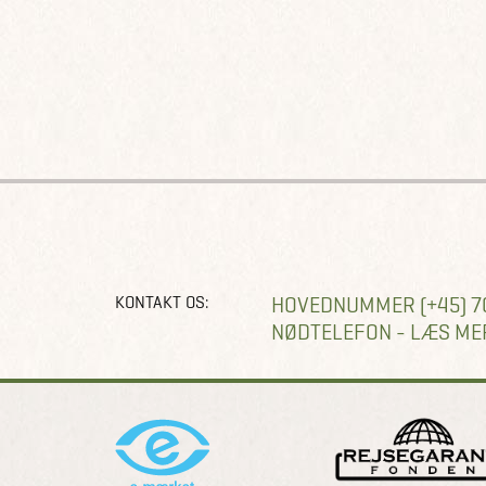
KONTAKT OS:
HOVEDNUMMER (+45) 7
NØDTELEFON - LÆS ME