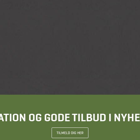
ATION OG GODE TILBUD I NY
TILMELD DIG HER