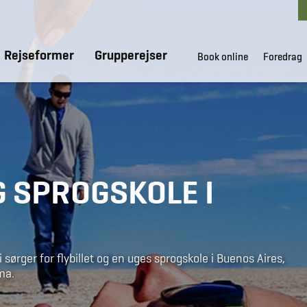
Rejseformer
Grupperejser
Book online
Foredrag
 SPROGSKOLE I
 sørger for flybillet og en uges sprogskole i Buenos Aires,
ima.