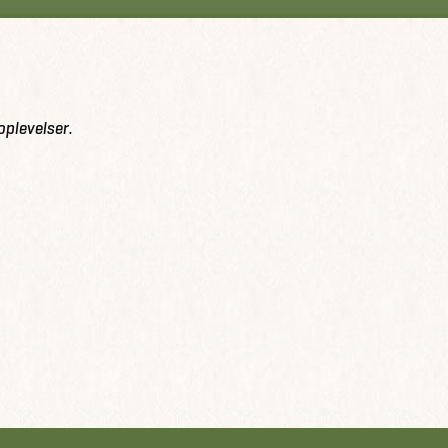
oplevelser.