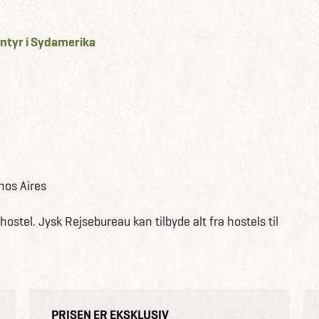
entyr i Sydamerika
nos Aires
hostel. Jysk Rejsebureau kan tilbyde alt fra hostels til
PRISEN ER EKSKLUSIV