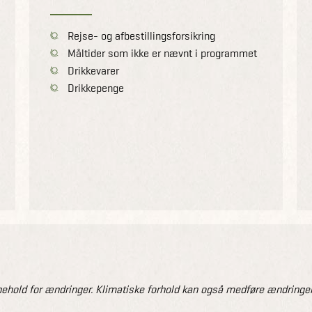
Rejse- og afbestillingsforsikring
Måltider som ikke er nævnt i programmet
Drikkevarer
Drikkepenge
old for ændringer. Klimatiske forhold kan også medføre ændringer