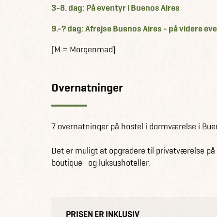
3-8. dag: På eventyr i Buenos Aires
9.-? dag: Afrejse Buenos Aires - på videre ev
(M = Morgenmad)
Overnatninger
7 overnatninger på hostel i dormværelse i Bue
Det er muligt at opgradere til privatværelse på 
boutique- og luksushoteller.
PRISEN ER INKLUSIV