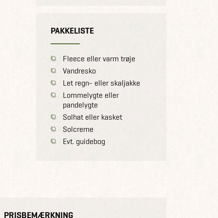
PAKKELISTE
Fleece eller varm trøje
Vandresko
Let regn- eller skaljakke
Lommelygte eller
pandelygte
Solhat eller kasket
Solcreme
Evt. guidebog
PRISBEMÆRKNING