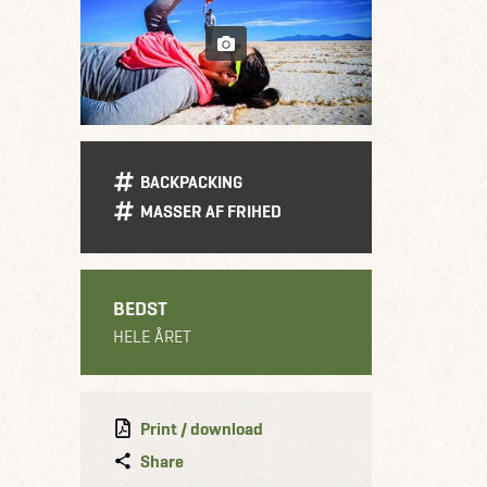
BACKPACKING
MASSER AF FRIHED
BEDST
HELE ÅRET
Print / download
Share