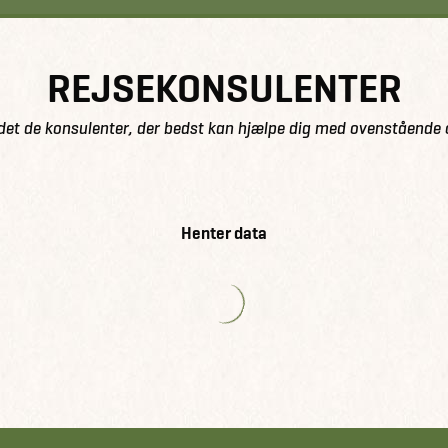
REJSEKONSULENTER
det de konsulenter, der bedst kan hjælpe dig med ovenstående 
Henter data