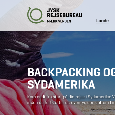
Lande
BACKPACKING OG
SYDAMERIKA
Kom godt fra start på din rejse i Sydamerika: Vi
inden du fortsætter dit eventyr, der slutter i L