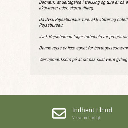
Bemærk, at deltagelse i trekking og ture er på 
aktiviteter uden ekstra tillæg.
Da Jysk Rejsebureaus ture, aktiviteter og hotell
Rejsebureau.
Jysk Rejsebureau tager forbehold for programæn
Denne rejse er ikke egnet for bevægelseshæmme
Vær opmærksom på at dit pas skal være gyldigt
Indhent tilbud
Vi svarer hurtigt