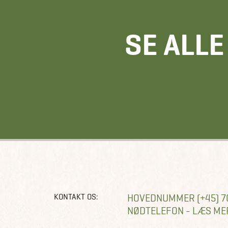
SE ALL
KONTAKT OS:
HOVEDNUMMER (+45) 7
NØDTELEFON - LÆS ME