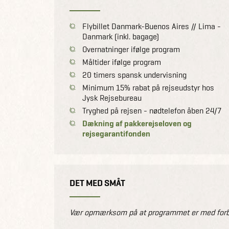
Flybillet Danmark-Buenos Aires // Lima -
Danmark (inkl. bagage)
Overnatninger ifølge program
Måltider ifølge program
20 timers spansk undervisning
Minimum 15% rabat på rejseudstyr hos
Jysk Rejsebureau
Tryghed på rejsen - nødtelefon åben 24/7
Dækning af pakkerejseloven og
rejsegarantifonden
DET MED SMÅT
Vær opmærksom på at programmet er med forbeh