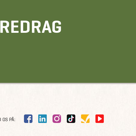
OREDRAG
 OS PÅ: