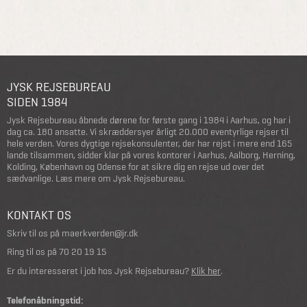
JYSK REJSEBUREAU
SIDEN 1984
Jysk Rejsebureau åbnede dørene for første gang i 1984 i Aarhus, og har i
dag ca. 180 ansatte. Vi skræddersyer årligt 20.000 eventyrlige rejser til
hele verden. Vores dygtige rejsekonsulenter, der har rejst i mere end 165
lande tilsammen, sidder klar på vores kontorer i Aarhus, Aalborg, Herning,
Kolding, København og Odense for at sikre dig en rejse ud over det
sædvanlige.
Læs mere om Jysk Rejsebureau
.
KONTAKT OS
Skriv til os på
maerkverden@jr.dk
Ring til os på
70 20 19 15
Er du interesseret i job hos Jysk Rejsebureau?
Klik her
.
Telefonåbningstid: