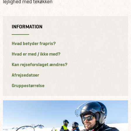
lejlighed med tekøkken
INFORMATION
Hvad betyder frapris?
Hvad er med / ikke med?
Kan rejseforslaget ændres?
Afrejsedatoer
Gruppestørrelse