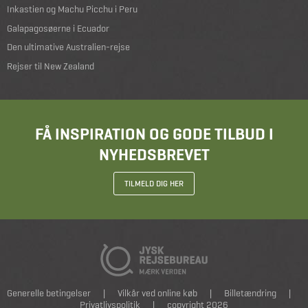
Inkastien og Machu Picchu i Peru
Galapagosøerne i Ecuador
Den ultimative Australien-rejse
Rejser til New Zealand
FÅ INSPIRATION OG GODE TILBUD I
NYHEDSBREVET
TILMELD DIG HER
Generelle betingelser
|
Vilkår ved online køb
|
Billetændring
|
Privatlivspolitik
|
copyright 2026