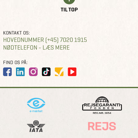
TIL TOP
KONTAKT OS:
HOVEDNUMMER (+45) 7020 1915
NØDTELEFON - LÆS MERE
FIND OS PÅ: