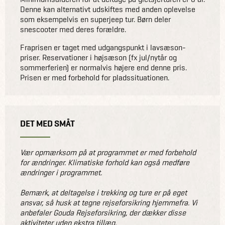
Denne kan alternativt udskiftes med anden oplevelse
som eksempelvis en superjeep tur. Børn deler
snescooter med deres forældre.
Fraprisen er taget med udgangspunkt i lavsæson-
priser. Reservationer i højsæson (fx jul/nytår og
sommerferien) er normalvis højere end denne pris.
Prisen er med forbehold for pladssituationen.
DET MED SMÅT
Vær opmærksom på at programmet er med forbehold
for ændringer. Klimatiske forhold kan også medføre
ændringer i programmet.
Bemærk, at deltagelse i trekking og ture er på eget
ansvar, så husk at tegne rejseforsikring hjemmefra. Vi
anbefaler Gouda Rejseforsikring, der dækker disse
aktiviteter uden ekstra tillæg.