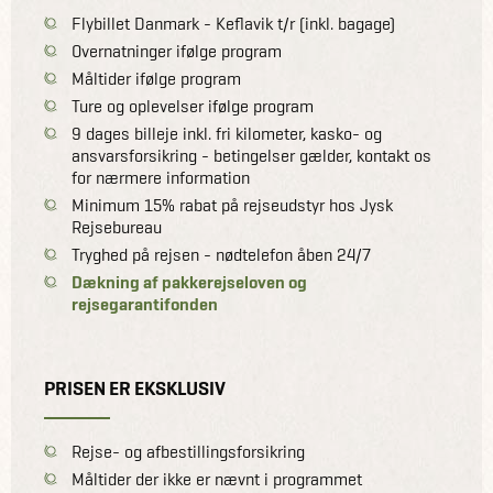
Flybillet Danmark - Keflavik t/r (inkl. bagage)
Overnatninger ifølge program
Måltider ifølge program
Ture og oplevelser ifølge program
9 dages billeje inkl. fri kilometer, kasko- og
ansvarsforsikring - betingelser gælder, kontakt os
for nærmere information
Minimum 15% rabat på rejseudstyr hos Jysk
Rejsebureau
Tryghed på rejsen - nødtelefon åben 24/7
Dækning af pakkerejseloven og
rejsegarantifonden
PRISEN ER EKSKLUSIV
Rejse- og afbestillingsforsikring
Måltider der ikke er nævnt i programmet