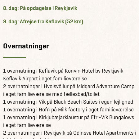
8. dag: På opdagelse i Reykjavik
9. dag: Afrejse fra Keflavik (52 km)
Overnatninger
1 overnatning i Keflavik på Konvin Hotel by Reykjavik
Keflavik Airport i eget familieværelse
2 overnatninger i Hvolsvöllur på Midgard Adventure Camp
i eget familieværelse med fællesbad/toilet
1 overnatning i Vik på Black Beach Suites i egen lejlighed
1 overnatning i Hofn på Milk factory i eget familieværelse
1 overnatning i Kirkjubæjarklaustur på Efri-Vík Bungalows
i eget familieværelse
2 overnatninger i Reykjavik på Odinsve Hotel Apartments i