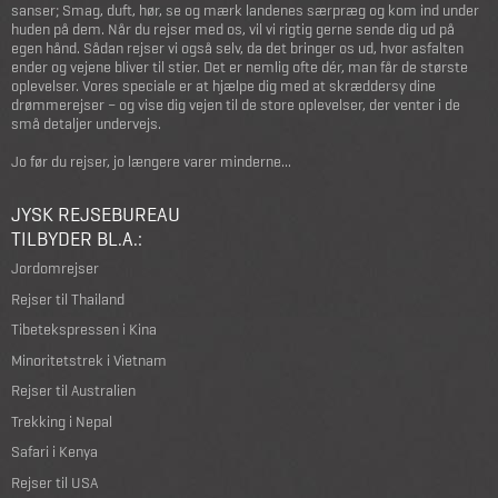
sanser; Smag, duft, hør, se og mærk landenes særpræg og kom ind under
huden på dem. Når du rejser med os, vil vi rigtig gerne sende dig ud på
egen hånd. Sådan rejser vi også selv, da det bringer os ud, hvor asfalten
ender og vejene bliver til stier. Det er nemlig ofte dér, man får de største
oplevelser. Vores speciale er at hjælpe dig med at skræddersy dine
drømmerejser – og vise dig vejen til de store oplevelser, der venter i de
små detaljer undervejs.
Jo før du rejser, jo længere varer minderne...
JYSK REJSEBUREAU
TILBYDER BL.A.:
Jordomrejser
Rejser til Thailand
Tibetekspressen i Kina
Minoritetstrek i Vietnam
Rejser til Australien
Trekking i Nepal
Safari i Kenya
Rejser til USA