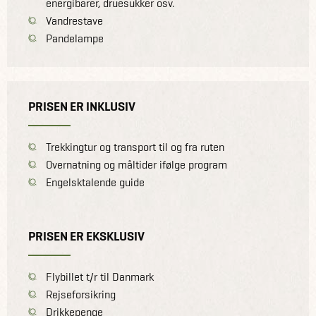
energibarer, druesukker osv.
Vandrestave
Pandelampe
PRISEN ER INKLUSIV
Trekkingtur og transport til og fra ruten
Overnatning og måltider ifølge program
Engelsktalende guide
PRISEN ER EKSKLUSIV
Flybillet t/r til Danmark
Rejseforsikring
Drikkepenge