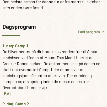
Den bedste sæson for denne tur er fra marts til oktober,
som er den tørre årstid.
Dagsprogram
Fold program ud
1. dag: Camp 1
Du bliver hentet på dit hotel og kører derefter til Sinua
landsbyen ved foden af Mount Trus Madi i hjertet af
Crocker Range parken. Du ankommer sidst på dagen og
skal i nat overnatte i Camp 1 der er omgivet af
landsbrugsjord på kanten af skoven. Der er middag i
campen og afslapning inden de næste dages trek.
Overnatning i hængekøje
(
F
,
A
)
2. dag: Camp 2