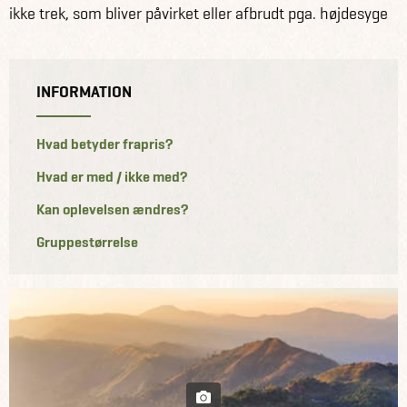
ikke trek, som bliver påvirket eller afbrudt pga. højdesyge
INFORMATION
Hvad betyder frapris?
Hvad er med / ikke med?
Kan oplevelsen ændres?
Gruppestørrelse