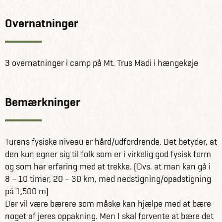
Overnatninger
3 overnatninger i camp på Mt. Trus Madi i hængekøje
Bemærkninger
Turens fysiske niveau er hård/udfordrende. Det betyder, at
den kun egner sig til folk som er i virkelig god fysisk form
og som har erfaring med at trekke. (Dvs. at man kan gå i
8 – 10 timer, 20 – 30 km, med nedstigning/opadstigning
på 1,500 m)
Der vil være bærere som måske kan hjælpe med at bære
noget af jeres oppakning. Men I skal forvente at bære det