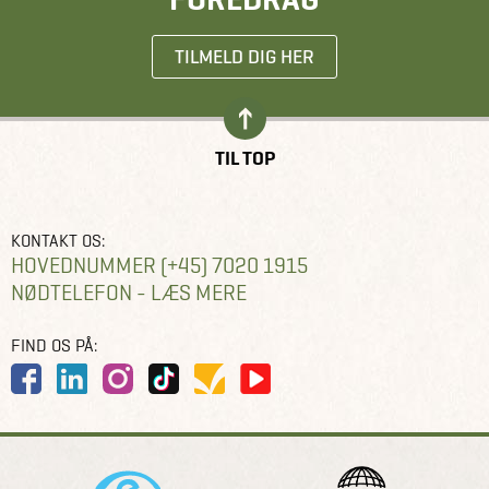
TILMELD DIG HER
TIL TOP
KONTAKT OS:
HOVEDNUMMER (+45) 7020 1915
NØDTELEFON - LÆS MERE
FIND OS PÅ: