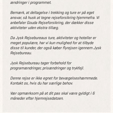
ændringer i programmet.
Bemærk, at deltagelse i trekking og ture er på eget
ansvar, så husk at tegne rejseforsikring hjemmefra. Vi
anbefaler Gouda Rejseforsikring, der dækker disse
aktiviteter uden ekstra tillæg.
Da Jysk Rejsebureaus ture, aktiviteter og hoteller er
meget populære, har vi kun mulighed for at tilbyde
disse til kunder, der også køber flyrejsen igennem Jysk
Rejsebureau.
Jysk Rejsebureau tager forbehold for
programændringer, prisændringer og trykfejl.
Denne rejse er ikke egnet for bevægelseshæmmede.
Kontakt os, hvis du har særlige behov.
Vær opmærksom på at dit pas skal være gyldigt i 6
måneder efter hjemrejsedatoen.