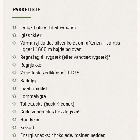
PAKKELISTE
Lange bukser til at vandre i
Iglesokker
Varmt tøj da det bliver koldt om aftenen - camps
ligger i 1600 m højde og over
Regnslag til rygsæk (eller vandtæt rygsæk)*
Regnjakke
Vandflaske/drikkedunk til 2.5L
Badetøj
Insektmiddel
Lommelygte
Toilettaske (husk Kleenex)
Gode vandresko/trekkingsko*
Handsker
Kikkert
Energi snacks: chokolade, rosiner, nødder,