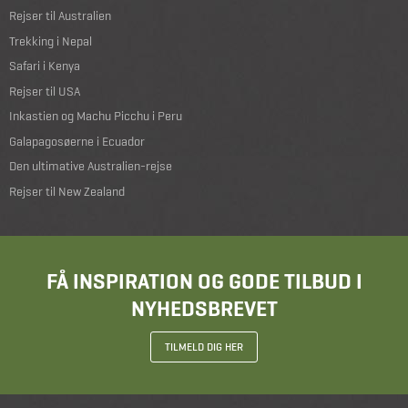
Rejser til Australien
Trekking i Nepal
Safari i Kenya
Rejser til USA
Inkastien og Machu Picchu i Peru
Galapagosøerne i Ecuador
Den ultimative Australien-rejse
Rejser til New Zealand
FÅ INSPIRATION OG GODE TILBUD I
NYHEDSBREVET
TILMELD DIG HER