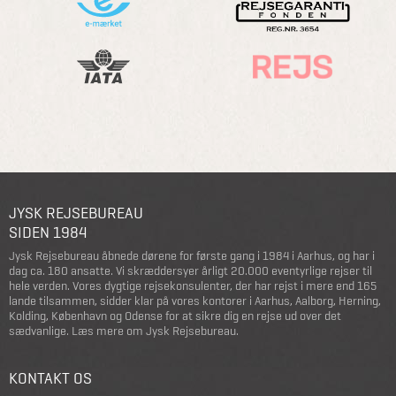
JYSK REJSEBUREAU
SIDEN 1984
Jysk Rejsebureau åbnede dørene for første gang i 1984 i Aarhus, og har i
dag ca. 180 ansatte. Vi skræddersyer årligt 20.000 eventyrlige rejser til
hele verden. Vores dygtige rejsekonsulenter, der har rejst i mere end 165
lande tilsammen, sidder klar på vores kontorer i Aarhus, Aalborg, Herning,
Kolding, København og Odense for at sikre dig en rejse ud over det
sædvanlige.
Læs mere om Jysk Rejsebureau
.
KONTAKT OS