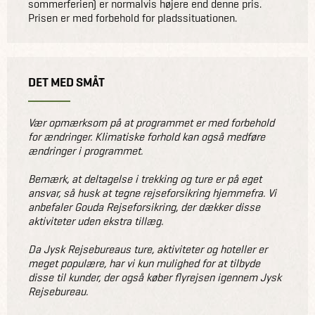
sommerferien) er normalvis højere end denne pris.
Prisen er med forbehold for pladssituationen.
DET MED SMÅT
Vær opmærksom på at programmet er med forbehold
for ændringer. Klimatiske forhold kan også medføre
ændringer i programmet.
Bemærk, at deltagelse i trekking og ture er på eget
ansvar, så husk at tegne rejseforsikring hjemmefra. Vi
anbefaler Gouda Rejseforsikring, der dækker disse
aktiviteter uden ekstra tillæg.
Da Jysk Rejsebureaus ture, aktiviteter og hoteller er
meget populære, har vi kun mulighed for at tilbyde
disse til kunder, der også køber flyrejsen igennem Jysk
Rejsebureau.