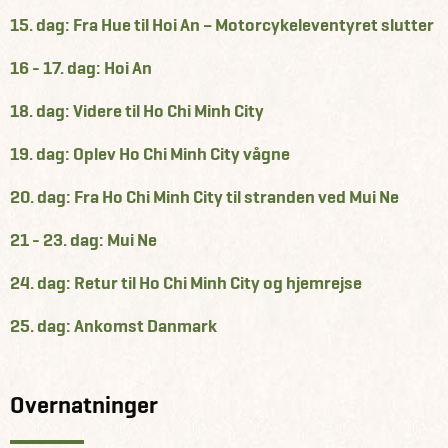
15. dag: Fra Hue til Hoi An – Motorcykeleventyret slutter
16 - 17. dag: Hoi An
18. dag: Videre til Ho Chi Minh City
19. dag: Oplev Ho Chi Minh City vågne
20. dag: Fra Ho Chi Minh City til stranden ved Mui Ne
21 - 23. dag: Mui Ne
24. dag: Retur til Ho Chi Minh City og hjemrejse
25. dag: Ankomst Danmark
Overnatninger