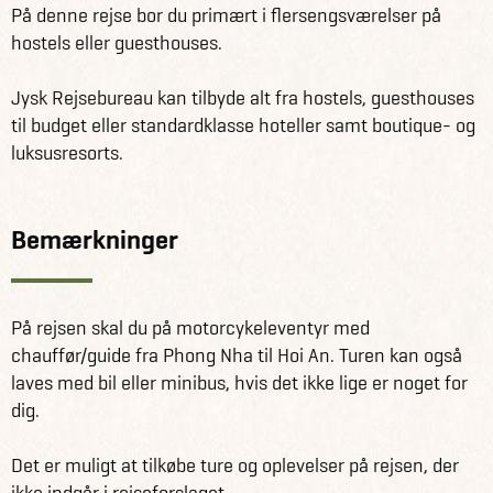
På denne rejse bor du primært i flersengsværelser på
hostels eller guesthouses.
Jysk Rejsebureau kan tilbyde alt fra hostels, guesthouses
til budget eller standardklasse hoteller samt boutique- og
luksusresorts.
Bemærkninger
På rejsen skal du på motorcykeleventyr med
chauffør/guide fra Phong Nha til Hoi An. Turen kan også
laves med bil eller minibus, hvis det ikke lige er noget for
dig.
Det er muligt at tilkøbe ture og oplevelser på rejsen, der
ikke indgår i rejseforslaget.