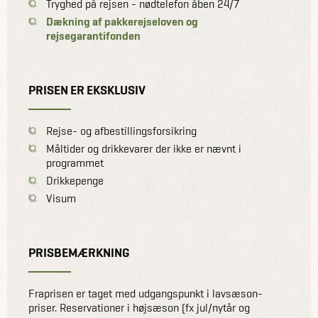
Tryghed på rejsen - nødtelefon åben 24/7
Dækning af pakkerejseloven og
rejsegarantifonden
PRISEN ER EKSKLUSIV
Rejse- og afbestillingsforsikring
Måltider og drikkevarer der ikke er nævnt i
programmet
Drikkepenge
Visum
PRISBEMÆRKNING
Fraprisen er taget med udgangspunkt i lavsæson-
priser. Reservationer i højsæson (fx jul/nytår og