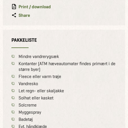
Print / download
Share
PAKKELISTE
Mindre vandrerygsæk
Kontanter (ATM hæveautomater findes primært i de
større byer)
Fleece eller varm trøje
Vandresko
Let regn- eller skaljakke
Solhat eller kasket
Solcreme
Myggespray
Badetøj
Evt. håndklæde