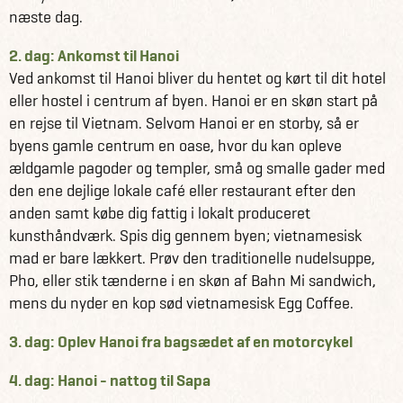
næste dag.
2. dag: Ankomst til Hanoi
Ved ankomst til Hanoi bliver du hentet og kørt til dit hotel
eller hostel i centrum af byen. Hanoi er en skøn start på
en rejse til Vietnam. Selvom Hanoi er en storby, så er
byens gamle centrum en oase, hvor du kan opleve
ældgamle pagoder og templer, små og smalle gader med
den ene dejlige lokale café eller restaurant efter den
anden samt købe dig fattig i lokalt produceret
kunsthåndværk. Spis dig gennem byen; vietnamesisk
mad er bare lækkert. Prøv den traditionelle nudelsuppe,
Pho, eller stik tænderne i en skøn af Bahn Mi sandwich,
mens du nyder en kop sød vietnamesisk Egg Coffee.
3. dag: Oplev Hanoi fra bagsædet af en motorcykel
4. dag: Hanoi - nattog til Sapa