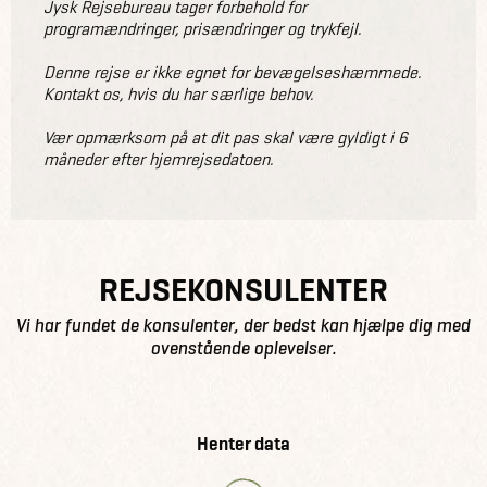
Jysk Rejsebureau tager forbehold for
programændringer, prisændringer og trykfejl.
Denne rejse er ikke egnet for bevægelseshæmmede.
Kontakt os, hvis du har særlige behov.
Vær opmærksom på at dit pas skal være gyldigt i 6
måneder efter hjemrejsedatoen.
REJSEKONSULENTER
Vi har fundet de konsulenter, der bedst kan hjælpe dig med
ovenstående oplevelser.
Henter data