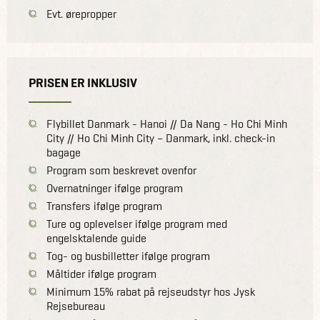
Evt. ørepropper
PRISEN ER INKLUSIV
Flybillet Danmark - Hanoi // Da Nang - Ho Chi Minh
City // Ho Chi Minh City – Danmark, inkl. check-in
bagage
Program som beskrevet ovenfor
Overnatninger ifølge program
Transfers ifølge program
Ture og oplevelser ifølge program med
engelsktalende guide
Tog- og busbilletter ifølge program
Måltider ifølge program
Minimum 15% rabat på rejseudstyr hos Jysk
Rejsebureau