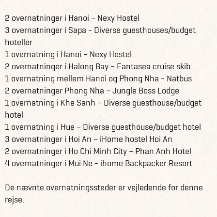
2 overnatninger i Hanoi – Nexy Hostel
3 overnatninger i Sapa - Diverse guesthouses/budget
hoteller
1 overnatning i Hanoi – Nexy Hostel
2 overnatninger i Halong Bay – Fantasea cruise skib
1 overnatning mellem Hanoi og Phong Nha - Natbus
2 overnatninger Phong Nha – Jungle Boss Lodge
1 overnatning i Khe Sanh – Diverse guesthouse/budget
hotel
1 overnatning i Hue – Diverse guesthouse/budget hotel
3 overnatninger i Hoi An – iHome hostel Hoi An
2 overnatninger i Ho Chi Minh City – Phan Anh Hotel
4 overnatninger i Mui Ne - ihome Backpacker Resort
De nævnte overnatningssteder er vejledende for denne
rejse.