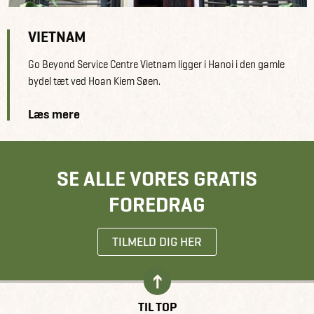
VIETNAM
Go Beyond Service Centre Vietnam ligger i Hanoi i den gamle
bydel tæt ved Hoan Kiem Søen.
Læs mere
SE ALLE VORES GRATIS
FOREDRAG
TILMELD DIG HER
TIL TOP