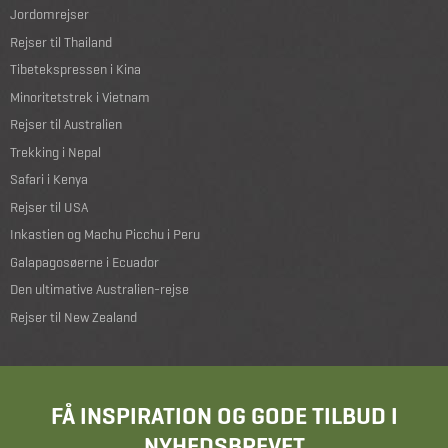
Jordomrejser
Rejser til Thailand
Tibetekspressen i Kina
Minoritetstrek i Vietnam
Rejser til Australien
Trekking i Nepal
Safari i Kenya
Rejser til USA
Inkastien og Machu Picchu i Peru
Galapagosøerne i Ecuador
Den ultimative Australien-rejse
Rejser til New Zealand
FÅ INSPIRATION OG GODE TILBUD I
NYHEDSBREVET