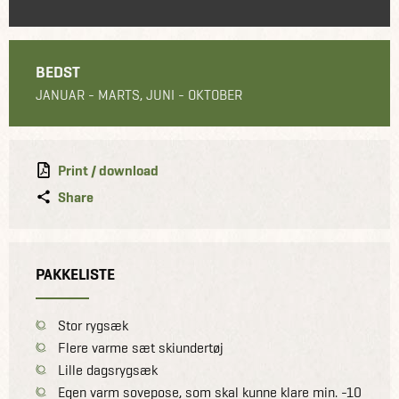
BEDST
JANUAR - MARTS, JUNI - OKTOBER
Print / download
Share
PAKKELISTE
Stor rygsæk
Flere varme sæt skiundertøj
Lille dagsrygsæk
Egen varm sovepose, som skal kunne klare min. -10