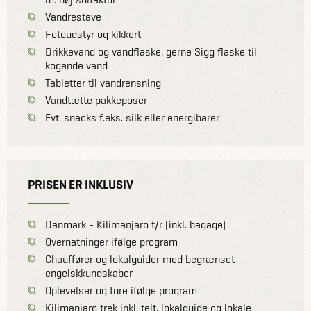
Vandrestave
Fotoudstyr og kikkert
Drikkevand og vandflaske, gerne Sigg flaske til
kogende vand
Tabletter til vandrensning
Vandtætte pakkeposer
Evt. snacks f.eks. silk eller energibarer
PRISEN ER INKLUSIV
Danmark - Kilimanjaro t/r (inkl. bagage)
Overnatninger ifølge program
Chauffører og lokalguider med begrænset
engelskkundskaber
Oplevelser og ture ifølge program
Kilimanjaro trek inkl. telt, lokalguide og lokale