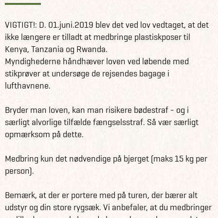
VIGTIGT!: D. 01.juni.2019 blev det ved lov vedtaget, at det
ikke længere er tilladt at medbringe plastiskposer til
Kenya, Tanzania og Rwanda.
Myndighederne håndhæver loven ved løbende med
stikprøver at undersøge de rejsendes bagage i
lufthavnene.
Bryder man loven, kan man risikere bødestraf - og i
særligt alvorlige tilfælde fængselsstraf. Så vær særligt
opmærksom på dette.
Medbring kun det nødvendige på bjerget (maks 15 kg per
person).
Bemærk, at der er portere med på turen, der bærer alt
udstyr og din store rygsæk. Vi anbefaler, at du medbringer