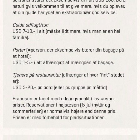
naturligvis velkommen til at give mere, hvis du oplever,
at din guide har ydet en ekstraordinær god service.
Guide udflugt/tur:
USD 7-10,- i alt (måske lidt mere, hvis man er en hel
familie).
Porter
(=person, der eksempelvis bærer din bagage på
et hotel):
USD 1-5,- i alt afhængigt af mængden af bagage.
Tjenere på restauranter
(afhænger af hvor "fint” stedet
er):
USD 5-20,- pr. bord (eller pr. gruppe pr. måltid)
Fraprisen er taget med udgangspunkt i lavsæson-
priser. Reservationer i højsæson (fx jul/nytår og
sommerferien) er normalvis højere end denne pris.
Prisen er med forbehold for pladssituationen.