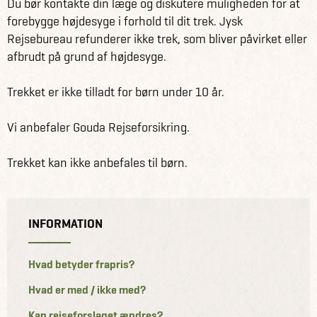
Du bør kontakte din læge og diskutere muligheden for at
forebygge højdesyge i forhold til dit trek. Jysk
Rejsebureau refunderer ikke trek, som bliver påvirket eller
afbrudt på grund af højdesyge.
Trekket er ikke tilladt for børn under 10 år.
Vi anbefaler Gouda Rejseforsikring.
Trekket kan ikke anbefales til børn.
INFORMATION
Hvad betyder frapris?
Hvad er med / ikke med?
Kan rejseforslaget ændres?