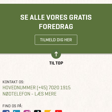
SE ALLE VORES GRATIS
FOREDRAG
TILMELD DIG HER
TIL TOP
KONTAKT OS:
HOVEDNUMMER (+45) 7020 1915
NØDTELEFON - LÆS MERE
FIND OS PÅ: