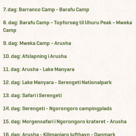
7. dag: Barranco Camp - Barafu Camp
8. dag: Barafu Camp – Topforsøg til Uhuru Peak – Mweka
Camp
9. dag: Mweka Camp – Arusha
10. dag: Afslapning i Arusha
11. dag: Arusha - Lake Manyara
12. dag: Lake Manyara - Serengeti Nationalpark
13. dag: Safari i Serengeti
14. dag: Serengeti - Ngorongoro campingplads
15. dag: Morgensafari i Ngorongoro krateret - Arusha
16. dag: Arusha - Kilimanjaro lufthavn - Danmark