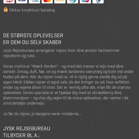
Sikker kreditkort betaling
DE STØRSTE OPLEVELSER
ER DEM DU SELV SKABER
Jysk Rejsebureau arrangerer rejser, hvor dine ønsker bestemmer
rejseform og rute.
Vores motto er "Mærk Verden" – og med det mener vi rejs med dine
sanser; Smag, duft, hør, se og mærk landenes særpræg og kom ind under
huden på dem. Når du rejser med os, vil vi rigtig gerne sende dig ud på
egen hånd. Sådan rejser vi også selv, da det bringer os ud, hvor asfalten
ender og vejene bliver til stier. Det er nemlig ofte dér, man får de største
oplevelser. Vores speciale er at hjælpe dig med at skræddersy dine
drømmerejser – og vise dig vejen til de store oplevelser, der venter i de
små detaljer undervejs.
Jo før du rejser, jo længere varer minderne...
JYSK REJSEBUREAU
TILBYDER BL.A.: