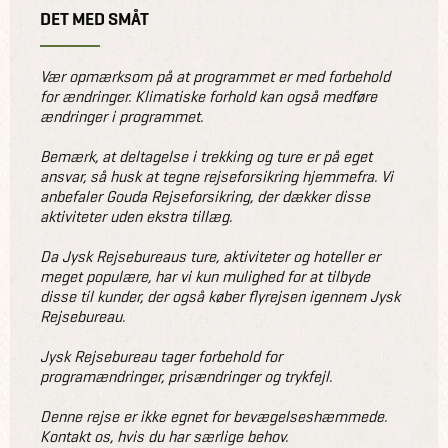
DET MED SMÅT
Vær opmærksom på at programmet er med forbehold
for ændringer. Klimatiske forhold kan også medføre
ændringer i programmet.
Bemærk, at deltagelse i trekking og ture er på eget
ansvar, så husk at tegne rejseforsikring hjemmefra. Vi
anbefaler Gouda Rejseforsikring, der dækker disse
aktiviteter uden ekstra tillæg.
Da Jysk Rejsebureaus ture, aktiviteter og hoteller er
meget populære, har vi kun mulighed for at tilbyde
disse til kunder, der også køber flyrejsen igennem Jysk
Rejsebureau.
Jysk Rejsebureau tager forbehold for
programændringer, prisændringer og trykfejl.
Denne rejse er ikke egnet for bevægelseshæmmede.
Kontakt os, hvis du har særlige behov.