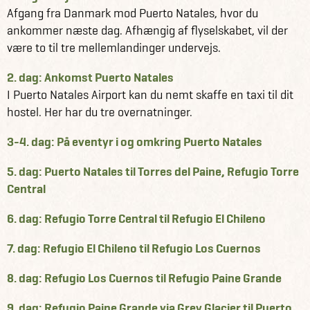
Afgang fra Danmark mod Puerto Natales, hvor du
ankommer næste dag. Afhængig af flyselskabet, vil der
være to til tre mellemlandinger undervejs.
2. dag: Ankomst Puerto Natales
I Puerto Natales Airport kan du nemt skaffe en taxi til dit
hostel. Her har du tre overnatninger.
3-4. dag: På eventyr i og omkring Puerto Natales
5. dag: Puerto Natales til Torres del Paine, Refugio Torre
Central
6. dag: Refugio Torre Central til Refugio El Chileno
7. dag: Refugio El Chileno til Refugio Los Cuernos
8. dag: Refugio Los Cuernos til Refugio Paine Grande
9. dag: Refugio Paine Grande via Grey Glacier til Puerto