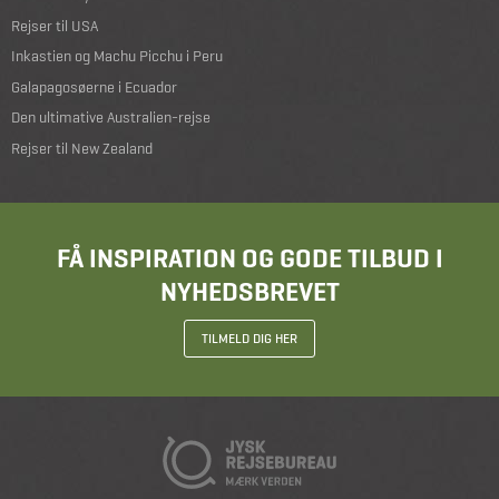
Rejser til USA
Inkastien og Machu Picchu i Peru
Galapagosøerne i Ecuador
Den ultimative Australien-rejse
Rejser til New Zealand
FÅ INSPIRATION OG GODE TILBUD I
NYHEDSBREVET
TILMELD DIG HER