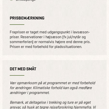
PRISBEMÆRKNING
Fraprisen er taget med udgangspunkt i lavsæson-
priser. Reservationer i højsæson (fx jul/nytår og
sommerferien) er normalvis højere end denne pris.
Prisen er med forbehold for pladssituationen.
DET MED SMÅT
Vær opmærksom på at programmet er med forbehold
for ændringer. Klimatiske forhold kan også medføre
ændringer i programmet.
Bemærk, at deltagelse i trekking og ture er på eget
ansvar, så husk at tegne rejseforsikring hjemmefra. Vi