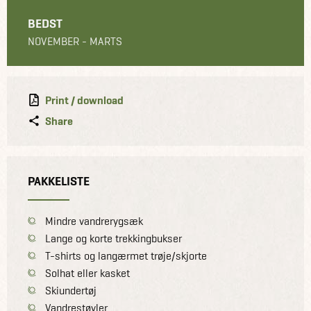
BEDST
NOVEMBER - MARTS
Print / download
Share
PAKKELISTE
Mindre vandrerygsæk
Lange og korte trekkingbukser
T-shirts og langærmet trøje/skjorte
Solhat eller kasket
Skiundertøj
Vandrestøvler