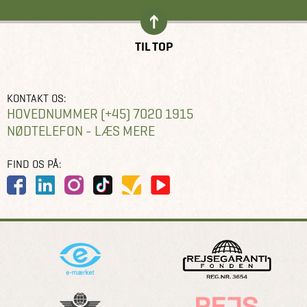
TIL TOP
KONTAKT OS:
HOVEDNUMMER (+45) 7020 1915
NØDTELEFON - LÆS MERE
FIND OS PÅ: