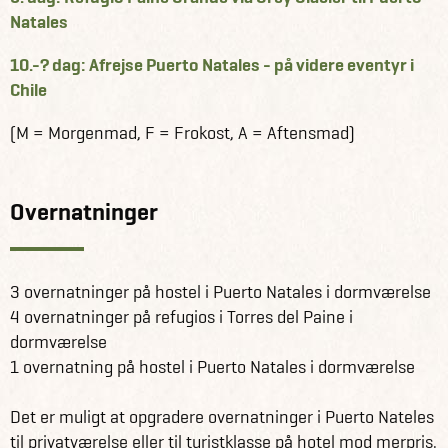
Natales
10.-? dag: Afrejse Puerto Natales - på videre eventyr i
Chile
(M = Morgenmad, F = Frokost, A = Aftensmad)
Overnatninger
3 overnatninger på hostel i Puerto Natales i dormværelse
4 overnatninger på refugios i Torres del Paine i
dormværelse
1 overnatning på hostel i Puerto Natales i dormværelse
Det er muligt at opgradere overnatninger i Puerto Nateles
til privatværelse eller til turistklasse på hotel mod merpris.