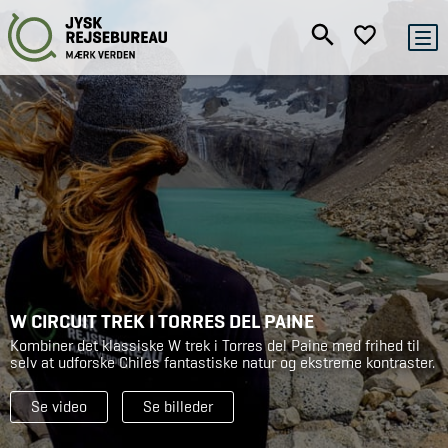
W CIRCUIT TREK I TORRES DEL PAINE
Kombiner det klassiske W trek i Torres del Paine med frihed til
selv at udforske Chiles fantastiske natur og ekstreme kontraster.
Se video
Se billeder