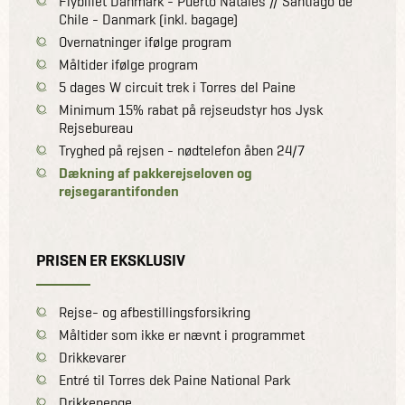
Flybillet Danmark - Puerto Natales // Santiago de
Chile - Danmark (inkl. bagage)
Overnatninger ifølge program
Måltider ifølge program
5 dages W circuit trek i Torres del Paine
Minimum 15% rabat på rejseudstyr hos Jysk
Rejsebureau
Tryghed på rejsen - nødtelefon åben 24/7
Dækning af pakkerejseloven og
rejsegarantifonden
PRISEN ER EKSKLUSIV
Rejse- og afbestillingsforsikring
Måltider som ikke er nævnt i programmet
Drikkevarer
Entré til Torres dek Paine National Park
Drikkepenge