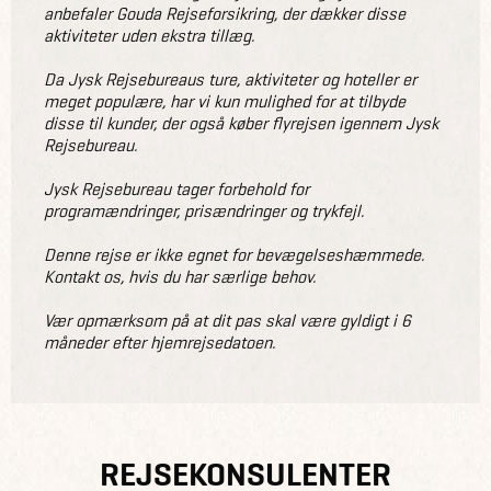
anbefaler Gouda Rejseforsikring, der dækker disse
aktiviteter uden ekstra tillæg.
Da Jysk Rejsebureaus ture, aktiviteter og hoteller er
meget populære, har vi kun mulighed for at tilbyde
disse til kunder, der også køber flyrejsen igennem Jysk
Rejsebureau.
Jysk Rejsebureau tager forbehold for
programændringer, prisændringer og trykfejl.
Denne rejse er ikke egnet for bevægelseshæmmede.
Kontakt os, hvis du har særlige behov.
Vær opmærksom på at dit pas skal være gyldigt i 6
måneder efter hjemrejsedatoen.
REJSEKONSULENTER