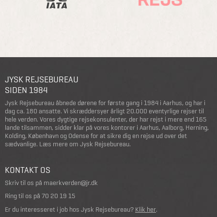
JYSK REJSEBUREAU
SIDEN 1984
Jysk Rejsebureau åbnede dørene for første gang i 1984 i Aarhus, og har i
dag ca. 180 ansatte. Vi skræddersyer årligt 20.000 eventyrlige rejser til
hele verden. Vores dygtige rejsekonsulenter, der har rejst i mere end 165
lande tilsammen, sidder klar på vores kontorer i Aarhus, Aalborg, Herning,
Kolding, København og Odense for at sikre dig en rejse ud over det
sædvanlige.
Læs mere om Jysk Rejsebureau
.
KONTAKT OS
Skriv til os på
maerkverden@jr.dk
Ring til os på
70 20 19 15
Er du interesseret i job hos Jysk Rejsebureau?
Klik her
.