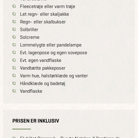
Fleecetrøje eller varm trøje
Let regn- eller skaljakke
Regn- eller skalbukser
Solbriller
Solcreme
Lommelygte eller pandelampe
Evt. lagenpose og egen sovepose
Evt. egen vandflaske
Vandtætte pakkeposer
Varm hue, halstørklæde og vanter
Håndklæde og badetøj
Vandflaske
PRISEN ER INKLUSIV