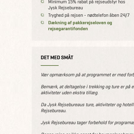
Minimum 15% rabat på rejseudstyr hos
Jysk Rejsebureau
Tryghed på rejsen - nødtelefon åben 24/7
Dækning af pakkerejseloven og
rejsegarantifonden
DET MED SMÅT
Vær opmærksom på at programmet er med forbeh
Bemærk, at deltagelse i trekking og ture er på 
aktiviteter uden ekstra tillæg.
Da Jysk Rejsebureaus ture, aktiviteter og hotell
Rejsebureau.
Jysk Rejsebureau tager forbehold for programæn