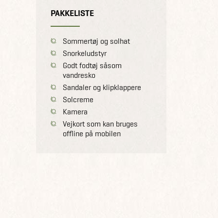
PAKKELISTE
Sommertøj og solhat
Snorkeludstyr
Godt fodtøj såsom
vandresko
Sandaler og klipklappere
Solcreme
Kamera
Vejkort som kan bruges
offline på mobilen