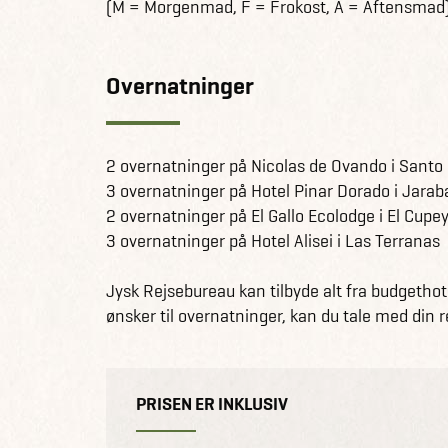
(M = Morgenmad, F = Frokost, A = Aftensmad
Overnatninger
2 overnatninger på Nicolas de Ovando i Sant
3 overnatninger på Hotel Pinar Dorado i Jara
2 overnatninger på El Gallo Ecolodge i El Cupe
3 overnatninger på Hotel Alisei i Las Terranas
Jysk Rejsebureau kan tilbyde alt fra budgethote
ønsker til overnatninger, kan du tale med din
PRISEN ER INKLUSIV