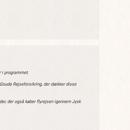
 i programmet.
r Gouda Rejseforsikring, der dækker disse
nder, der også køber flyrejsen igennem Jysk