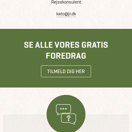
Rejsekonsulent
kato@jr.dk
SE ALLE VORES GRATIS
FOREDRAG
TILMELD DIG HER