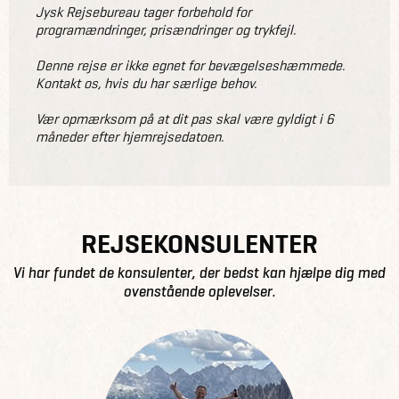
Jysk Rejsebureau tager forbehold for
programændringer, prisændringer og trykfejl.
Denne rejse er ikke egnet for bevægelseshæmmede.
Kontakt os, hvis du har særlige behov.
Vær opmærksom på at dit pas skal være gyldigt i 6
måneder efter hjemrejsedatoen.
REJSEKONSULENTER
Vi har fundet de konsulenter, der bedst kan hjælpe dig med
ovenstående oplevelser.