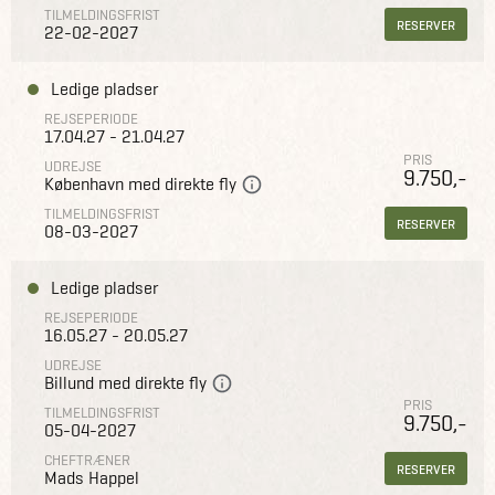
TILMELDINGSFRIST
RESERVER
22-02-2027
Ledige pladser
REJSEPERIODE
17.04.27 - 21.04.27
PRIS
UDREJSE
9.750,-
København med direkte fly
TILMELDINGSFRIST
RESERVER
08-03-2027
Ledige pladser
REJSEPERIODE
16.05.27 - 20.05.27
UDREJSE
Billund med direkte fly
PRIS
TILMELDINGSFRIST
9.750,-
05-04-2027
CHEFTRÆNER
RESERVER
Mads Happel