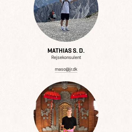
MATHIAS S. D.
Rejsekonsulent
maso@jr.dk