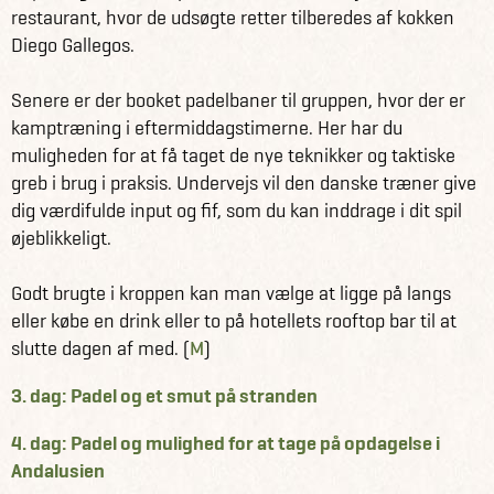
restaurant, hvor de udsøgte retter tilberedes af kokken
Diego Gallegos.
Senere er der booket padelbaner til gruppen, hvor der er
kamptræning i eftermiddagstimerne. Her har du
muligheden for at få taget de nye teknikker og taktiske
greb i brug i praksis. Undervejs vil den danske træner give
dig værdifulde input og fif, som du kan inddrage i dit spil
øjeblikkeligt.
Godt brugte i kroppen kan man vælge at ligge på langs
eller købe en drink eller to på hotellets rooftop bar til at
slutte dagen af med. (
M
)
3. dag: Padel og et smut på stranden
4. dag: Padel og mulighed for at tage på opdagelse i
Andalusien