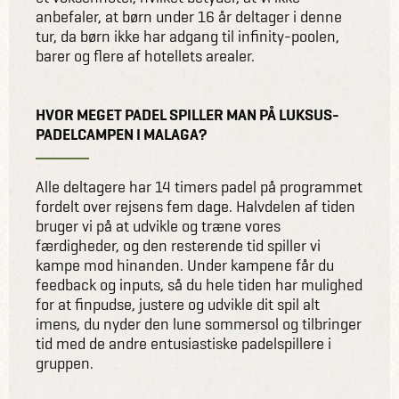
anbefaler, at børn under 16 år deltager i denne
tur, da børn ikke har adgang til infinity-poolen,
barer og flere af hotellets arealer.
HVOR MEGET PADEL SPILLER MAN PÅ LUKSUS-
PADELCAMPEN I MALAGA?
Alle deltagere har 14 timers padel på programmet
fordelt over rejsens fem dage. Halvdelen af tiden
bruger vi på at udvikle og træne vores
færdigheder, og den resterende tid spiller vi
kampe mod hinanden. Under kampene får du
feedback og inputs, så du hele tiden har mulighed
for at finpudse, justere og udvikle dit spil alt
imens, du nyder den lune sommersol og tilbringer
tid med de andre entusiastiske padelspillere i
gruppen.