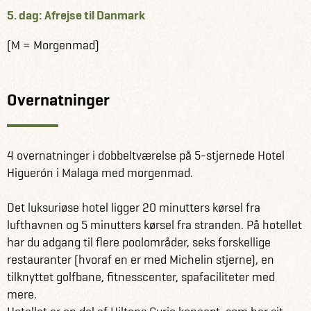
5. dag: Afrejse til Danmark
(M = Morgenmad)
Overnatninger
4 overnatninger i dobbeltværelse på 5-stjernede Hotel
Higuerón i Malaga med morgenmad.
Det luksuriøse hotel ligger 20 minutters kørsel fra
lufthavnen og 5 minutters kørsel fra stranden. På hotellet
har du adgang til flere poolområder, seks forskellige
restauranter (hvoraf en er med Michelin stjerne), en
tilknyttet golfbane, fitnesscenter, spafaciliteter med
mere.