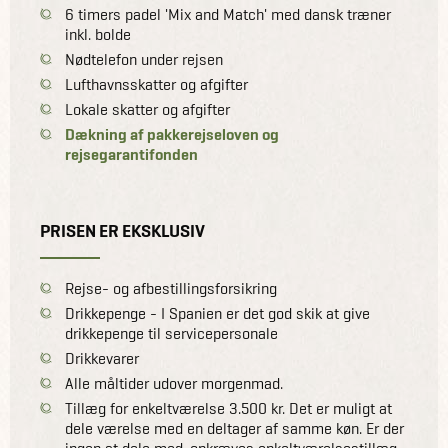
6 timers padel 'Mix and Match' med dansk træner
inkl. bolde
Nødtelefon under rejsen
Lufthavnsskatter og afgifter
Lokale skatter og afgifter
Dækning af pakkerejseloven og
rejsegarantifonden
PRISEN ER EKSKLUSIV
Rejse- og afbestillingsforsikring
Drikkepenge - I Spanien er det god skik at give
drikkepenge til servicepersonale
Drikkevarer
Alle måltider udover morgenmad.
Tillæg for enkeltværelse 3.500 kr. Det er muligt at
dele værelse med en deltager af samme køn. Er der