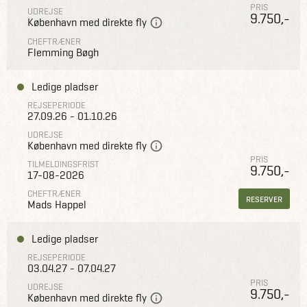
PRIS
UDREJSE
9.750,-
København med direkte fly
CHEFTRÆNER
Flemming Bøgh
Ledige pladser
REJSEPERIODE
27.09.26 - 01.10.26
UDREJSE
København med direkte fly
PRIS
TILMELDINGSFRIST
9.750,-
17-08-2026
CHEFTRÆNER
RESERVER
Mads Happel
Ledige pladser
REJSEPERIODE
03.04.27 - 07.04.27
PRIS
UDREJSE
9.750,-
København med direkte fly