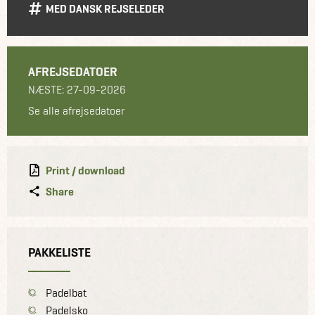
MED DANSK REJSELEDER
AFREJSEDATOER
NÆSTE: 27-09-2026
Se alle afrejsedatoer
Print / download
Share
PAKKELISTE
Padelbat
Padelsko