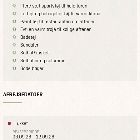
Flere sæt sportstøj til hele turen
Luftigt og behageligt tøj til varmt klima
Pænt tøj til restauranten om aftenen
Evt. en varm trøje til kølige aftener
Badetøj
Sandaler
Solhat/kasket
Solbriller og solcreme
Gode bøger
AFREJSEDATOER
Lukket
REJSEPERIODE
08.09.26 - 12.09.26