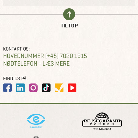
TIL TOP
KONTAKT OS:
HOVEDNUMMER (+45) 7020 1915
NØDTELEFON - LÆS MERE
FIND OS PÅ: