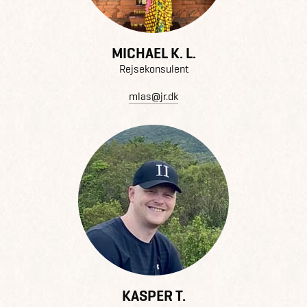
MICHAEL K. L.
Rejsekonsulent
mlas@jr.dk
KASPER T.