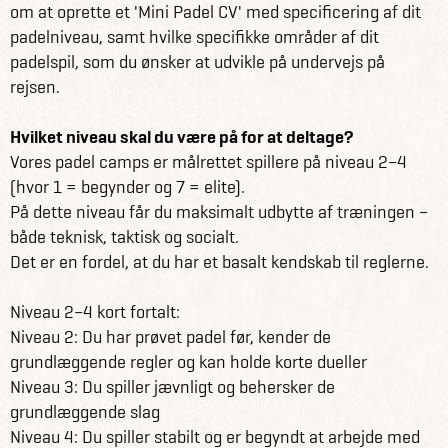
om at oprette et 'Mini Padel CV' med specificering af dit
padelniveau, samt hvilke specifikke områder af dit
padelspil, som du ønsker at udvikle på undervejs på
rejsen.
Hvilket niveau skal du være på for at deltage?
Vores padel camps er målrettet spillere på niveau 2–4
(hvor 1 = begynder og 7 = elite).
På dette niveau får du maksimalt udbytte af træningen –
både teknisk, taktisk og socialt.
Det er en fordel, at du har et basalt kendskab til reglerne.
Niveau 2–4 kort fortalt:
Niveau 2: Du har prøvet padel før, kender de
grundlæggende regler og kan holde korte dueller
Niveau 3: Du spiller jævnligt og behersker de
grundlæggende slag
Niveau 4: Du spiller stabilt og er begyndt at arbejde med