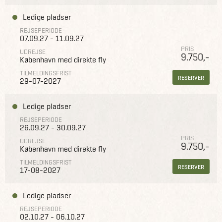
Ledige pladser
REJSEPERIODE
07.09.27 - 11.09.27
PRIS
UDREJSE
9.750,-
København med direkte fly
TILMELDINGSFRIST
RESERVER
29-07-2027
Ledige pladser
REJSEPERIODE
26.09.27 - 30.09.27
PRIS
UDREJSE
9.750,-
København med direkte fly
TILMELDINGSFRIST
RESERVER
17-08-2027
Ledige pladser
REJSEPERIODE
02.10.27 - 06.10.27