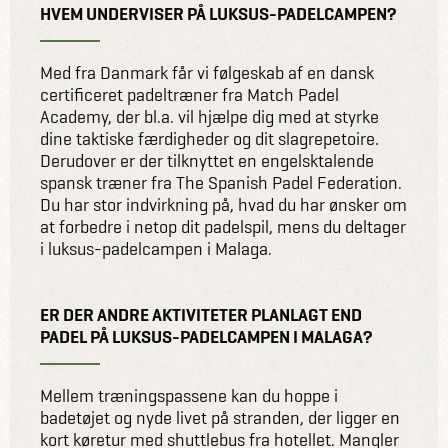
HVEM UNDERVISER PÅ LUKSUS-PADELCAMPEN?
Med fra Danmark får vi følgeskab af en dansk
certificeret padeltræner fra Match Padel
Academy, der bl.a. vil hjælpe dig med at styrke
dine taktiske færdigheder og dit slagrepetoire.
Derudover er der tilknyttet en engelsktalende
spansk træner fra The Spanish Padel Federation.
Du har stor indvirkning på, hvad du har ønsker om
at forbedre i netop dit padelspil, mens du deltager
i luksus-padelcampen i Malaga.
ER DER ANDRE AKTIVITETER PLANLAGT END
PADEL PÅ LUKSUS-PADELCAMPEN I MALAGA?
Mellem træningspassene kan du hoppe i
badetøjet og nyde livet på stranden, der ligger en
kort køretur med shuttlebus fra hotellet. Mangler