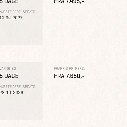
5 DAGE
FRA 7.495,-
NÆSTE AFREJSEDATO
14-04-2027
VARIGHED
FRAPRIS PR. PERS.
5 DAGE
FRA 7.650,-
NÆSTE AFREJSEDATO
23-10-2026