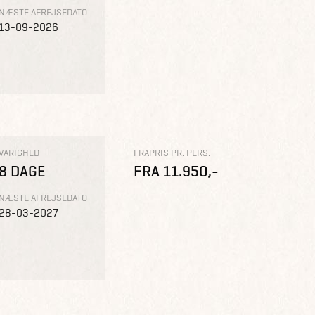
NÆSTE AFREJSEDATO
13-09-2026
VARIGHED
FRAPRIS PR. PERS.
8 DAGE
FRA 11.950,-
NÆSTE AFREJSEDATO
28-03-2027