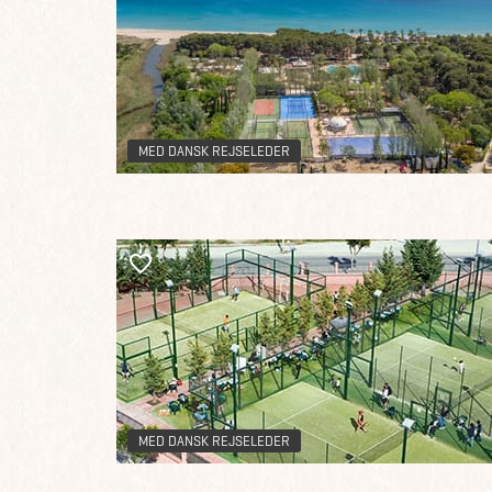
MED DANSK REJSELEDER
MED DANSK REJSELEDER