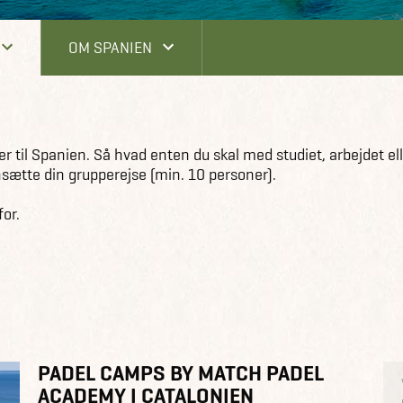
OM SPANIEN
r til Spanien. Så hvad enten du skal med studiet, arbejdet e
nsætte din grupperejse (min. 10 personer).
for.
PADEL CAMPS BY MATCH PADEL
ACADEMY I CATALONIEN