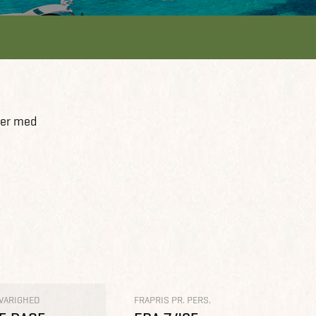
ller med
VARIGHED
FRAPRIS PR. PERS.