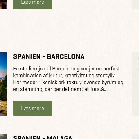
Læs mere
SPANIEN - BARCELONA
En studierejse til Barcelona giver jer en perfekt
kombination af kultur, kreativitet og storbyliv.
Her møder I ikonisk arkitektur, levende byrum og
en stemning, der gør det nemt at forstå...
Læs mere
SPANIEN - MALAGA