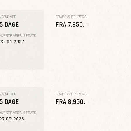
VARIGHED
FRAPRIS PR. PERS.
5 DAGE
FRA 7.850,-
NÆSTE AFREJSEDATO
22-04-2027
VARIGHED
FRAPRIS PR. PERS.
5 DAGE
FRA 8.950,-
NÆSTE AFREJSEDATO
27-09-2026