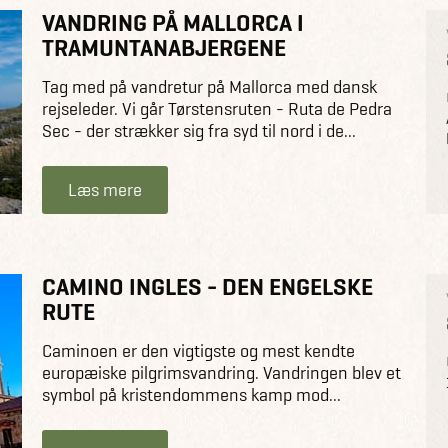
VANDRING PÅ MALLORCA I
TRAMUNTANABJERGENE
Tag med på vandretur på Mallorca med dansk
rejseleder. Vi går Tørstensruten - Ruta de Pedra
Sec - der strækker sig fra syd til nord i de...
Læs mere
CAMINO INGLES - DEN ENGELSKE
RUTE
Caminoen er den vigtigste og mest kendte
europæiske pilgrimsvandring. Vandringen blev et
symbol på kristendommens kamp mod...