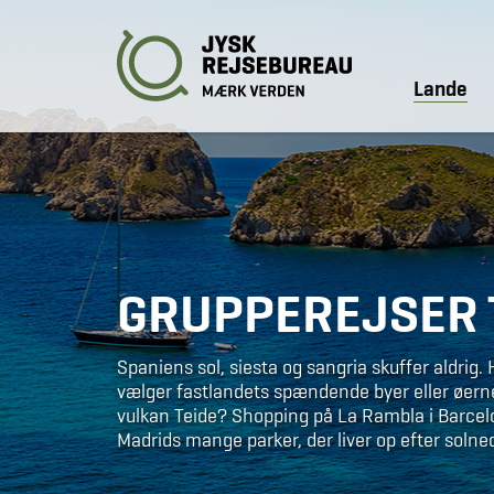
Lande
GRUPPEREJSER T
Spaniens sol, siesta og sangria skuffer aldrig
vælger fastlandets spændende byer eller øern
vulkan Teide? Shopping på La Rambla i Barcelona
Madrids mange parker, der liver op efter soln