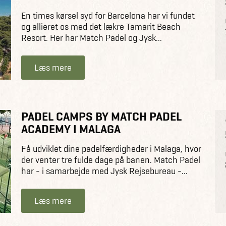
En times kørsel syd for Barcelona har vi fundet
og allieret os med det lækre Tamarit Beach
Resort. Her har Match Padel og Jysk...
Læs mere
PADEL CAMPS BY MATCH PADEL
ACADEMY I MALAGA
Få udviklet dine padelfærdigheder i Malaga, hvor
der venter tre fulde dage på banen. Match Padel
har - i samarbejde med Jysk Rejsebureau -...
Læs mere