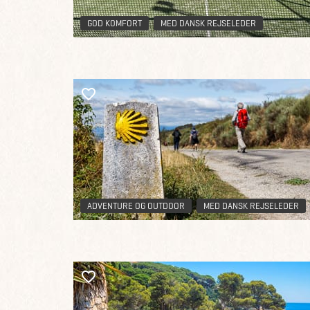
GOD KOMFORT
MED DANSK REJSELEDER
ADVENTURE OG OUTDOOR
MED DANSK REJSELEDER