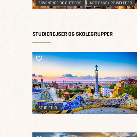
ADVENTURE OG OUTDOOR
MED DANSK REJSELEDER
STUDIEREJSER OG SKOLEGRUPPER
STUDIETUR