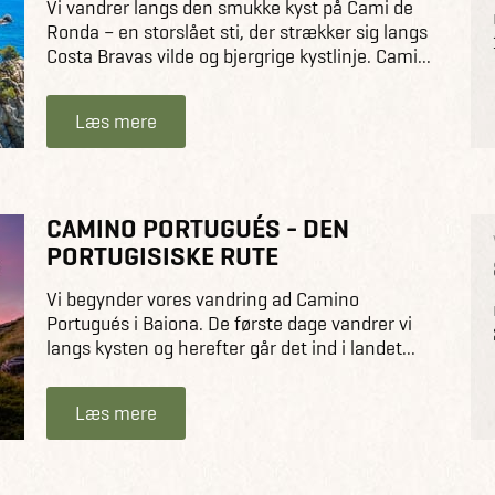
Vi vandrer langs den smukke kyst på Cami de
Ronda – en storslået sti, der strækker sig langs
Costa Bravas vilde og bjergrige kystlinje. Cami...
Læs mere
CAMINO PORTUGUÉS - DEN
PORTUGISISKE RUTE
Vi begynder vores vandring ad Camino
Portugués i Baiona. De første dage vandrer vi
langs kysten og herefter går det ind i landet...
Læs mere