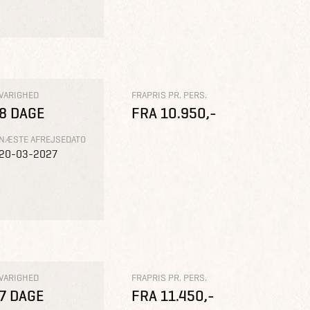
VARIGHED
FRAPRIS PR. PERS.
8 DAGE
FRA 10.950,-
NÆSTE AFREJSEDATO
20-03-2027
VARIGHED
FRAPRIS PR. PERS.
7 DAGE
FRA 11.450,-