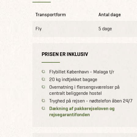
Transportform
Antal dage
Fly
5 dage
PRISEN ER INKLUSIV
Flybillet København - Malaga t/r
20 kg indtjekket bagage
Overnatning i flersengsværelser på
centralt beliggende hostel
Tryghed på rejsen - nødtelefon åben 24/7
Dækning af pakkerejseloven og
rejsegarantifonden