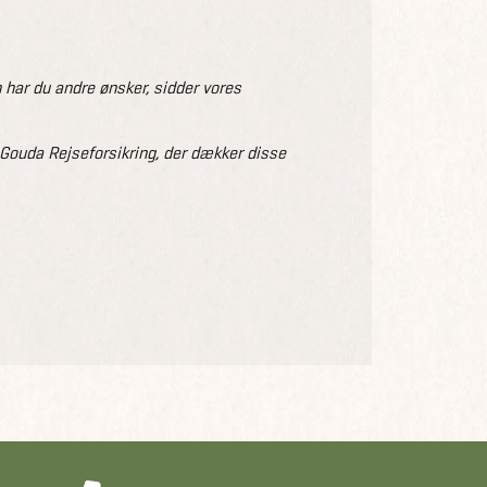
 har du andre ønsker, sidder vores
r Gouda Rejseforsikring, der dækker disse