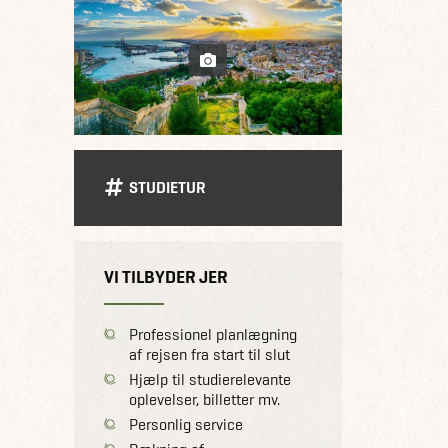
STUDIETUR
VI TILBYDER JER
Professionel planlægning
af rejsen fra start til slut
Hjælp til studierelevante
oplevelser, billetter mv.
Personlig service