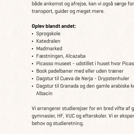
både ankomst og afrejse, kan vi også sørge for 
transport, guider og meget mere.
Oplev blandt andet:
Sprogskole
Katedralen
Madmarked
Fæstningen, Alcazaba
Picasso museet - udstillet i huset hvor Picas
Book padelbaner med eller uden træner
Dagstur til Cueva de Nerja - Drypstenhuler
Dagstur til Granada og den gamle arabiske 
Albacin
Vi arrangerer studierejser for en bred vifte af
gymnasier, HF, VUC og efterskoler. Vi er ekspert
behov og studieretning.