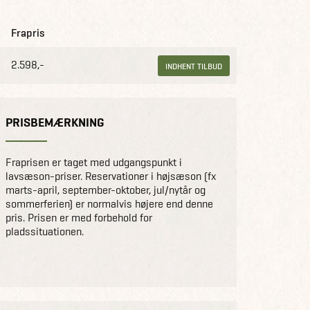
Frapris
2.598,-
INDHENT TILBUD
PRISBEMÆRKNING
Fraprisen er taget med udgangspunkt i
lavsæson-priser. Reservationer i højsæson (fx
marts-april, september-oktober, jul/nytår og
sommerferien) er normalvis højere end denne
pris. Prisen er med forbehold for
pladssituationen.