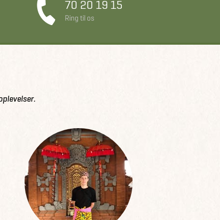
70 20 19 15
Ring til os
oplevelser.