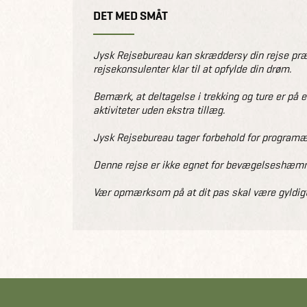
DET MED SMÅT
Jysk Rejsebureau kan skræddersy din rejse præc
rejsekonsulenter klar til at opfylde din drøm.
Bemærk, at deltagelse i trekking og ture er på 
aktiviteter uden ekstra tillæg.
Jysk Rejsebureau tager forbehold for programæn
Denne rejse er ikke egnet for bevægelseshæmme
Vær opmærksom på at dit pas skal være gyldigt