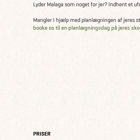
Lyder Malaga som noget for jer? Indhent et uf
Mangler I hjælp med planlægningen af jeres stu
booke os til en planlægningsdag på jeres sko
PRISER