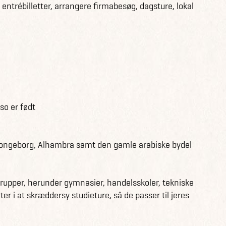
entrébilletter, arrangere firmabesøg, dagsture, lokal
so er født
kongeborg, Alhambra samt den gamle arabiske bydel
 grupper, herunder gymnasier, handelsskoler, tekniske
er i at skræddersy studieture, så de passer til jeres