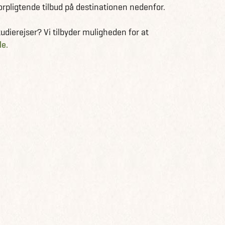
orpligtende tilbud på destinationen nedenfor.
dierejser? Vi tilbyder muligheden for at
le.