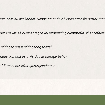
is som du ønsker det. Denne tur er én af vores egne favoritter, men
eget ansvar, så husk at tegne rejseforsikring hjemmefra. Vi anbefale
dringer, prisændringer og trykfejl.
de. Kontakt os, hvis du har særlige behov.
 i 6 måneder efter hjemrejsedatoen.