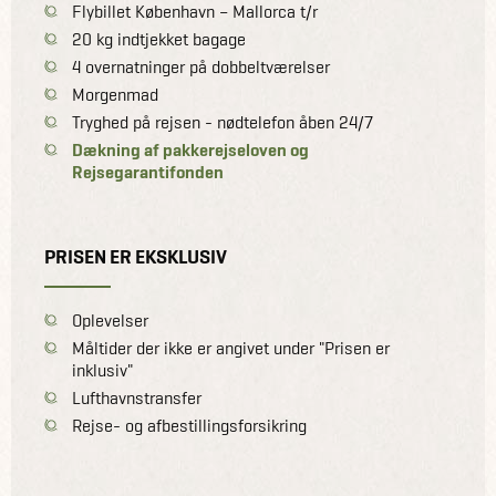
Flybillet København – Mallorca t/r
20 kg indtjekket bagage
4 overnatninger på dobbeltværelser
Morgenmad
Tryghed på rejsen - nødtelefon åben 24/7
Dækning af pakkerejseloven og
Rejsegarantifonden
PRISEN ER EKSKLUSIV
Oplevelser
Måltider der ikke er angivet under "Prisen er
inklusiv"
Lufthavnstransfer
Rejse- og afbestillingsforsikring