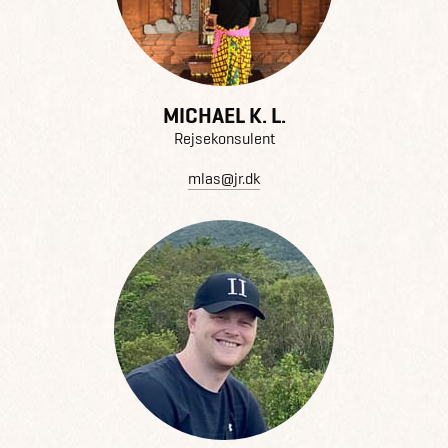
MICHAEL K. L.
Rejsekonsulent
mlas@jr.dk