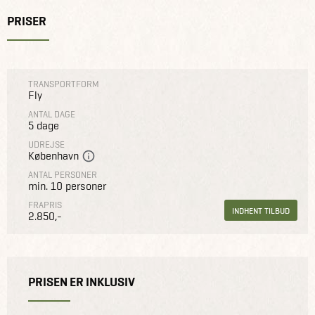
PRISER
TRANSPORTFORM
Fly
ANTAL DAGE
5 dage
UDREJSE
København
ANTAL PERSONER
min. 10 personer
FRAPRIS
INDHENT TILBUD
2.850,-
PRISEN ER INKLUSIV