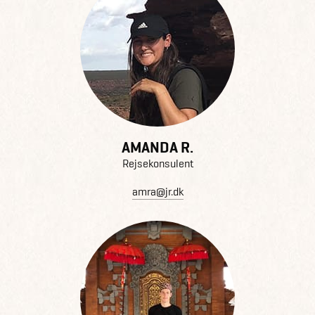
AMANDA R.
Rejsekonsulent
amra@jr.dk