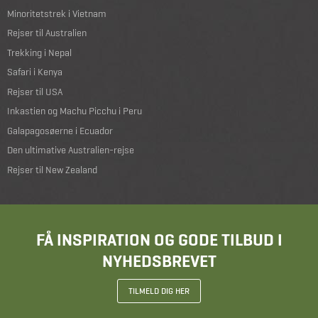
Minoritetstrek i Vietnam
Rejser til Australien
Trekking i Nepal
Safari i Kenya
Rejser til USA
Inkastien og Machu Picchu i Peru
Galapagosøerne i Ecuador
Den ultimative Australien-rejse
Rejser til New Zealand
FÅ INSPIRATION OG GODE TILBUD I
NYHEDSBREVET
TILMELD DIG HER