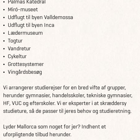
Palmas Katedral
Miró-museet
Udflugt til byen Valldemossa
Udflugt til byen Inca
Lædermuseum
Togtur
Vandretur
Cykeltur
Grottesystemer
Vingårdsbesøg
Vi arrangerer studierejser for en bred vifte af grupper,
herunder gymnasier, handelsskoler, tekniske gymnasier,
HF, VUC og efterskoler. Vi er eksperter i at skræddersy
studieture, så de passer til jeres behov og studieretning.
Lyder Mallorca som noget for jer? Indhent et
uforpligtende tilbud herunder.