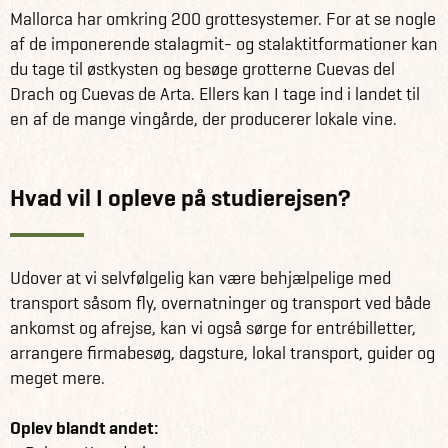
Mallorca har omkring 200 grottesystemer. For at se nogle
af de imponerende stalagmit- og stalaktitformationer kan
du tage til østkysten og besøge grotterne Cuevas del
Drach og Cuevas de Arta. Ellers kan I tage ind i landet til
en af de mange vingårde, der producerer lokale vine.
Hvad vil I opleve på studierejsen?
Udover at vi selvfølgelig kan være behjælpelige med
transport såsom fly, overnatninger og transport ved både
ankomst og afrejse, kan vi også sørge for entrébilletter,
arrangere firmabesøg, dagsture, lokal transport, guider og
meget mere.
Oplev blandt andet: