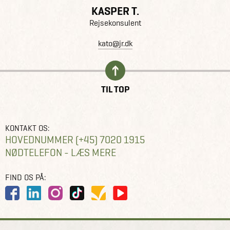
KASPER T.
Rejsekonsulent
kato@jr.dk
TIL TOP
KONTAKT OS:
HOVEDNUMMER (+45) 7020 1915
NØDTELEFON - LÆS MERE
FIND OS PÅ: