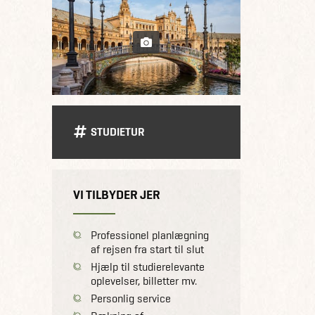
STUDIETUR
VI TILBYDER JER
Professionel planlægning
af rejsen fra start til slut
Hjælp til studierelevante
oplevelser, billetter mv.
Personlig service