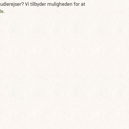
dierejser? Vi tilbyder muligheden for at
le.