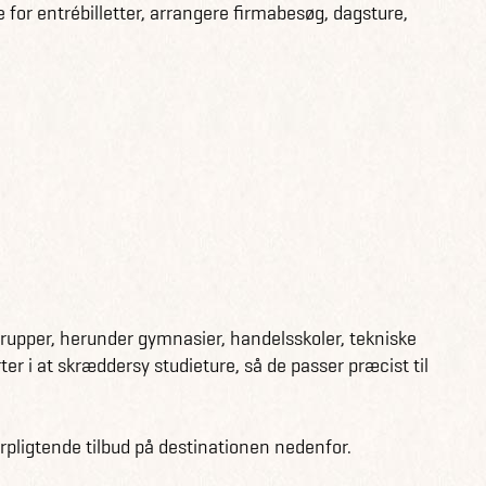
 for entrébilletter, arrangere firmabesøg, dagsture,
 grupper, herunder gymnasier, handelsskoler, tekniske
ter i at skræddersy studieture, så de passer præcist til
orpligtende tilbud på destinationen nedenfor.