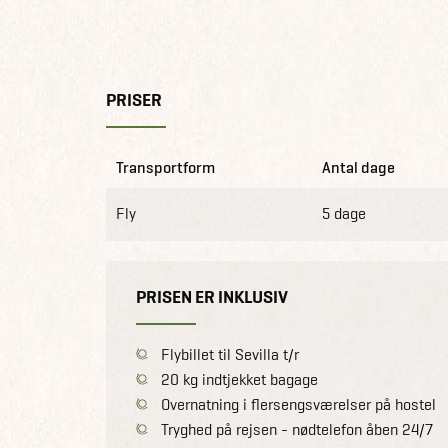
PRISER
Transportform
Antal dage
Fly
5 dage
PRISEN ER INKLUSIV
Flybillet til Sevilla t/r
20 kg indtjekket bagage
Overnatning i flersengsværelser på hostel
Tryghed på rejsen - nødtelefon åben 24/7