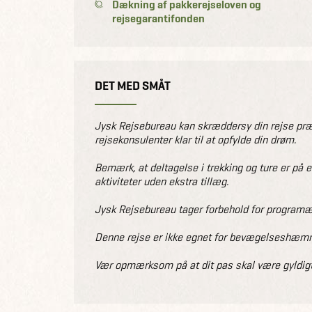
Dækning af pakkerejseloven og
rejsegarantifonden
DET MED SMÅT
Jysk Rejsebureau kan skræddersy din rejse præc
rejsekonsulenter klar til at opfylde din drøm.
Bemærk, at deltagelse i trekking og ture er på 
aktiviteter uden ekstra tillæg.
Jysk Rejsebureau tager forbehold for programæn
Denne rejse er ikke egnet for bevægelseshæmme
Vær opmærksom på at dit pas skal være gyldigt