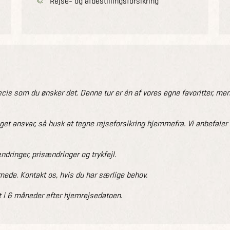
Rejse- og afbestillingsforsikring
is som du ønsker det. Denne tur er én af vores egne favoritter, men
eget ansvar, så husk at tegne rejseforsikring hjemmefra. Vi anbefale
dringer, prisændringer og trykfejl.
de. Kontakt os, hvis du har særlige behov.
 i 6 måneder efter hjemrejsedatoen.