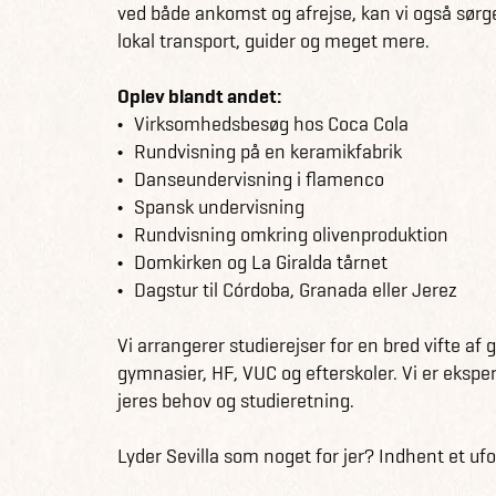
ved både ankomst og afrejse, kan vi også sørge
lokal transport, guider og meget mere.
Oplev blandt andet:
Virksomhedsbesøg hos Coca Cola
Rundvisning på en keramikfabrik
Danseundervisning i flamenco
Spansk undervisning
Rundvisning omkring olivenproduktion
Domkirken og La Giralda tårnet
Dagstur til Córdoba, Granada eller Jerez
Vi arrangerer studierejser for en bred vifte af
gymnasier, HF, VUC og efterskoler. Vi er eksper
jeres behov og studieretning.
Lyder Sevilla som noget for jer? Indhent et uf