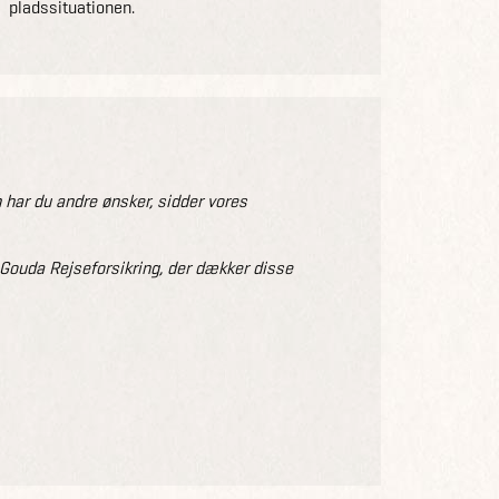
pladssituationen.
 har du andre ønsker, sidder vores
r Gouda Rejseforsikring, der dækker disse