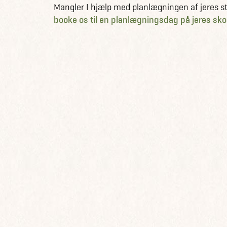
Mangler I hjælp med planlægningen af jeres stu
booke os til en planlægningsdag på jeres sko