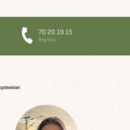
70 20 19 15
Ring til os
oplevelser.