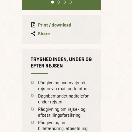
1
2
3
4
Print / download
Share
TRYGHED INDEN, UNDER OG
EFTER REJSEN
Rådgivning undervejs på
rejsen via mail og telefon
Døgnbemandet nødtelefon
under rejsen
Rådgivning om rejse- og
afbestillingsforsikring
Rådgivning om
billetændring, afbestilling