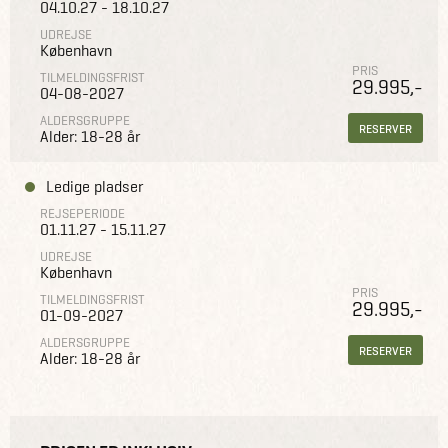
04.10.27 - 18.10.27
UDREJSE
København
PRIS
TILMELDINGSFRIST
29.995,-
04-08-2027
ALDERSGRUPPE
RESERVER
Alder: 18-28 år
Ledige pladser
REJSEPERIODE
01.11.27 - 15.11.27
UDREJSE
København
PRIS
TILMELDINGSFRIST
29.995,-
01-09-2027
ALDERSGRUPPE
RESERVER
Alder: 18-28 år