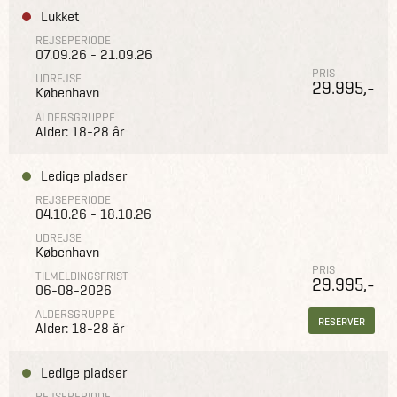
Lukket
REJSEPERIODE
07.09.26 - 21.09.26
PRIS
UDREJSE
29.995,-
København
ALDERSGRUPPE
Alder: 18-28 år
Ledige pladser
REJSEPERIODE
04.10.26 - 18.10.26
UDREJSE
København
PRIS
TILMELDINGSFRIST
29.995,-
06-08-2026
ALDERSGRUPPE
RESERVER
Alder: 18-28 år
Ledige pladser
REJSEPERIODE