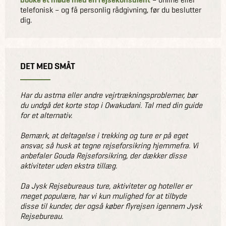
telefonisk – og få personlig rådgivning, før du beslutter
dig.
DET MED SMÅT
Har du astma eller andre vejrtrækningsproblemer, bør
du undgå det korte stop i Owakudani. Tal med din guide
for et alternativ.
Bemærk, at deltagelse i trekking og ture er på eget
ansvar, så husk at tegne rejseforsikring hjemmefra. Vi
anbefaler Gouda Rejseforsikring, der dækker disse
aktiviteter uden ekstra tillæg.
Da Jysk Rejsebureaus ture, aktiviteter og hoteller er
meget populære, har vi kun mulighed for at tilbyde
disse til kunder, der også køber flyrejsen igennem Jysk
Rejsebureau.