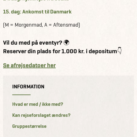
15. dag: Ankomst til Danmark
(M = Morgenmad, A = Aftensmad)
Vil du med på eventyr? 🌍
Reserver din plads for 1.000 kr. i depositum👇
Se afrejsedatoer her
INFORMATION
Hvad er med / ikke med?
Kan rejseforslaget ændres?
Gruppestørrelse