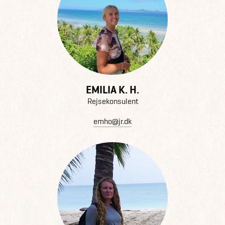
EMILIA K. H.
Rejsekonsulent
emho@jr.dk