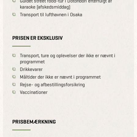
Guidet street food-tur i Dotonbori efterfulgt af
karaoke (afskedsmiddag)
Transport til lufthavnen i Osaka
PRISEN ER EKSKLUSIV
Transport, ture og oplevelser der ikke er nævnt i
programmet
Drikkevarer
Måltider der ikke er nævnt i programmet
Rejse- og afbestillingsforsikring
Vaccinationer
PRISBEMÆRKNING