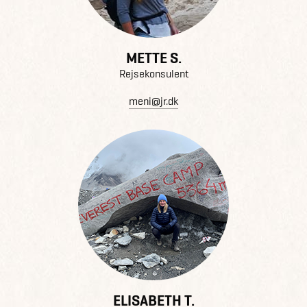
METTE S.
Rejsekonsulent
meni@jr.dk
ELISABETH T.