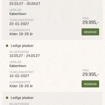
22.03.27 - 05.04.27
UDREJSE
København
PRIS
TILMELDINGSFRIST
29.995,-
22-01-2027
ALDERSGRUPPE
RESERVER
Alder: 18-28 år
Ledige pladser
REJSEPERIODE
10.05.27 - 24.05.27
UDREJSE
København
PRIS
TILMELDINGSFRIST
29.995,-
10-03-2027
ALDERSGRUPPE
RESERVER
Alder: 18-28 år
Ledige pladser
REJSEPERIODE