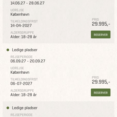
14.06.27 - 28.06.27
UDREJSE
København
PRIS
TILMELDINGSFRIST
29.995,-
14-04-2027
ALDERSGRUPPE
RESERVER
Alder: 18-28 år
Ledige pladser
REJSEPERIODE
06.09.27 - 20.09.27
UDREJSE
København
PRIS
TILMELDINGSFRIST
29.995,-
06-07-2027
ALDERSGRUPPE
RESERVER
Alder: 18-28 år
Ledige pladser
REJSEPERIODE