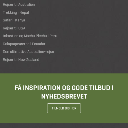
Rejser til Australien
Trekking i Nepal
Safari i Kenya
Rejser til USA
Inkastien og Machu Picchu i Peru
Galapagosøerne i Ecuador
Den ultimative Australien-rejse
Rejser til New Zealand
FÅ INSPIRATION OG GODE TILBUD I
NYHEDSBREVET
TILMELD DIG HER