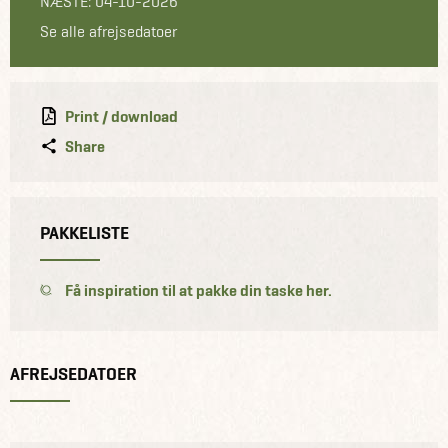
NÆSTE: 04-10-2026
Se alle afrejsedatoer
Print / download
Share
PAKKELISTE
Få inspiration til at pakke din taske her.
AFREJSEDATOER