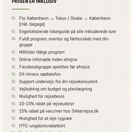
PRISEN ER INKLUSIV
Fly: København → Tokyo / Osaka → København
(inkl. bagage)
Engelsktalende lokalguide på alle inkluderede ture
Fuldt program, eventyr og fællesskab med din
gruppe
Måltider ifølge program
Online infomøde inden afrejse
Facebookgruppe oprettes før afrejse
24-timers nødtelefon
Support undervejs fra din rejsekonsulent
Vejledning om budget og planlægning
Mulighed for rejsebevis
10-15% rabat på rejseudstyr
15% rabat på vacciner hos Sikkerrejse.dk
Mulighed for at leje rygsæk
IYTC-ungdomsrabatkort