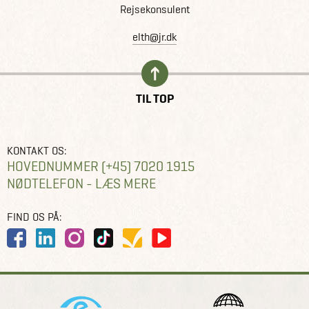
Rejsekonsulent
elth@jr.dk
TIL TOP
KONTAKT OS:
HOVEDNUMMER (+45) 7020 1915
NØDTELEFON - LÆS MERE
FIND OS PÅ: