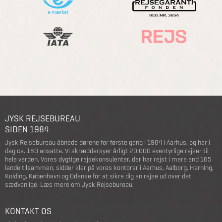
JYSK REJSEBUREAU
SIDEN 1984
Jysk Rejsebureau åbnede dørene for første gang i 1984 i Aarhus, og har i
dag ca. 180 ansatte. Vi skræddersyer årligt 20.000 eventyrlige rejser til
hele verden. Vores dygtige rejsekonsulenter, der har rejst i mere end 165
lande tilsammen, sidder klar på vores kontorer i Aarhus, Aalborg, Herning,
Kolding, København og Odense for at sikre dig en rejse ud over det
sædvanlige.
Læs mere om Jysk Rejsebureau
.
KONTAKT OS