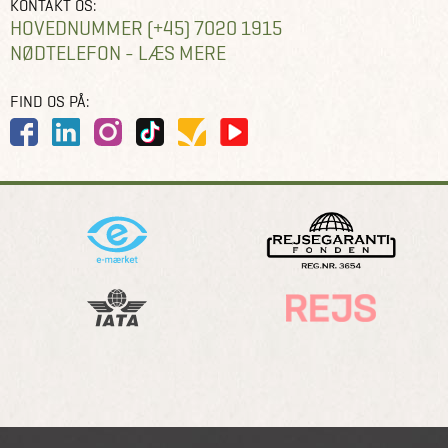
KONTAKT OS:
HOVEDNUMMER (+45) 7020 1915
NØDTELEFON - LÆS MERE
FIND OS PÅ: