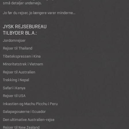
små detaljer undervejs.
Jo før du rejser, jo længere varer minderne...
JYSK REJSEBUREAU
TILBYDER BL.A.:
Jordomrejser
Rejser til Thailand
Tibetekspressen i Kina
Minoritetstrek i Vietnam
Rejser til Australien
Trekking i Nepal
Safari i Kenya
Rejser til USA
Inkastien og Machu Picchu i Peru
Galapagosøerne i Ecuador
Den ultimative Australien-rejse
Rejser til New Zealand