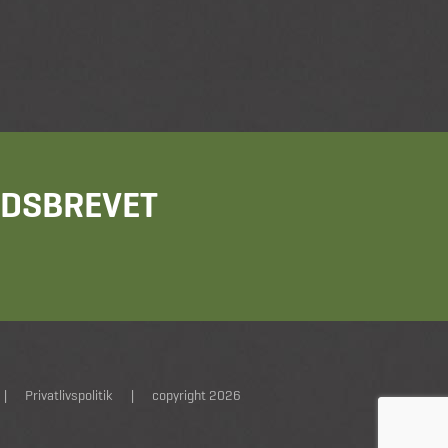
HEDSBREVET
|
Privatlivspolitik
|
copyright 2026