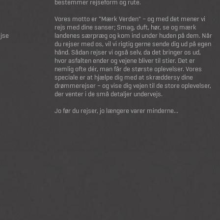
bestemmer rejseform og rute.
Vores motto er "Mærk Verden" – og med det mener vi
rejs med dine sanser; Smag, duft, hør, se og mærk
ejse
landenes særpræg og kom ind under huden på dem. Når
du rejser med os, vil vi rigtig gerne sende dig ud på egen
hånd. Sådan rejser vi også selv, da det bringer os ud,
hvor asfalten ender og vejene bliver til stier. Det er
nemlig ofte dér, man får de største oplevelser. Vores
speciale er at hjælpe dig med at skræddersy dine
drømmerejser – og vise dig vejen til de store oplevelser,
der venter i de små detaljer undervejs.
Jo før du rejser, jo længere varer minderne...