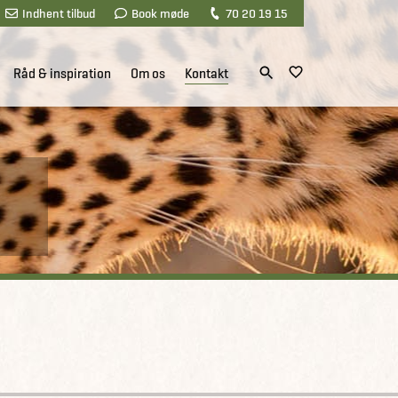
Indhent tilbud
Book møde
70 20 19 15
Råd & inspiration
Om os
Kontakt