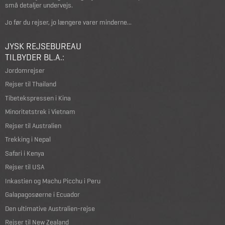
små detaljer undervejs.
Jo før du rejser, jo længere varer minderne...
JYSK REJSEBUREAU
TILBYDER BL.A.:
Jordomrejser
Rejser til Thailand
Tibetekspressen i Kina
Minoritetstrek i Vietnam
Rejser til Australien
Trekking i Nepal
Safari i Kenya
Rejser til USA
Inkastien og Machu Picchu i Peru
Galapagosøerne i Ecuador
Den ultimative Australien-rejse
Rejser til New Zealand