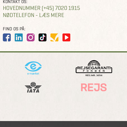
KONTAKT OS:
HOVEDNUMMER (+45) 7020 1915
NØDTELEFON - LÆS MERE
FIND OS PÅ: