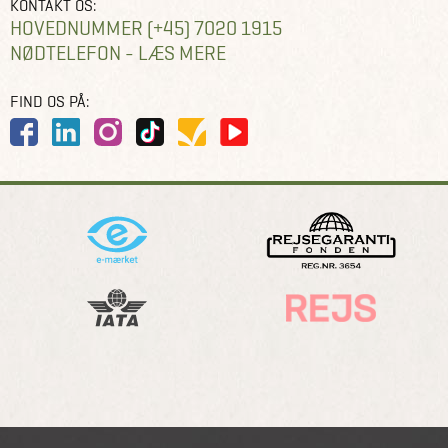
KONTAKT OS:
HOVEDNUMMER (+45) 7020 1915
NØDTELEFON - LÆS MERE
FIND OS PÅ: