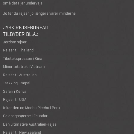
små detaljer undervejs.
Jo før du rejser, jo længere varer minderne...
JYSK REJSEBUREAU
TILBYDER BL.A.:
Jordomrejser
Rejser til Thailand
Tibetekspressen i Kina
Minoritetstrek i Vietnam
Rejser til Australien
Trekking i Nepal
Safari i Kenya
Rejser til USA
Inkastien og Machu Picchu i Peru
Galapagosøerne i Ecuador
Den ultimative Australien-rejse
Rejser til New Zealand