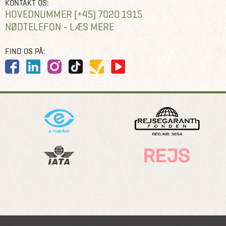
KONTAKT OS:
HOVEDNUMMER (+45) 7020 1915
NØDTELEFON - LÆS MERE
FIND OS PÅ: