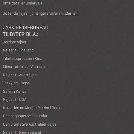
små detaljer undervejs.
Jo før du rejser, jo længere varer minderne...
JYSK REJSEBUREAU
TILBYDER BL.A.:
Jordomrejser
Rejser til Thailand
Tibetekspressen i Kina
Minoritetstrek i Vietnam
Rejser til Australien
Trekking i Nepal
Safari i Kenya
Rejser til USA
Inkastien og Machu Picchu i Peru
Galapagosøerne i Ecuador
Den ultimative Australien-rejse
Rejser til New Zealand